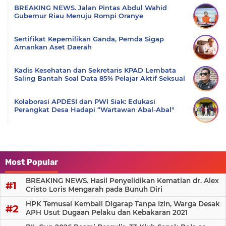
BREAKING NEWS. Jalan Pintas Abdul Wahid
Gubernur Riau Menuju Rompi Oranye
Sertifikat Kepemilikan Ganda, Pemda Sigap
Amankan Aset Daerah
Kadis Kesehatan dan Sekretaris KPAD Lembata
Saling Bantah Soal Data 85% Pelajar Aktif Seksual
Kolaborasi APDESI dan PWI Siak: Edukasi
Perangkat Desa Hadapi “Wartawan Abal-Abal"
Most Popular
BREAKING NEWS. Hasil Penyelidikan Kematian dr. Alex
Cristo Loris Mengarah pada Bunuh Diri
HPK Temusai Kembali Digarap Tanpa Izin, Warga Desak
APH Usut Dugaan Pelaku dan Kebakaran 2021