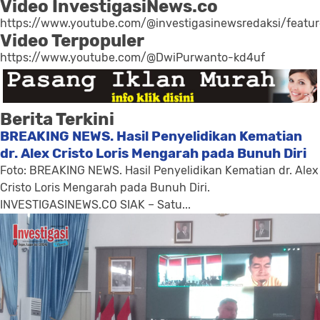
Video InvestigasiNews.co
https://www.youtube.com/@investigasinewsredaksi/featu
Video Terpopuler
https://www.youtube.com/@DwiPurwanto-kd4uf
Berita Terkini
BREAKING NEWS. Hasil Penyelidikan Kematian
dr. Alex Cristo Loris Mengarah pada Bunuh Diri
Foto: BREAKING NEWS. Hasil Penyelidikan Kematian dr. Alex
Cristo Loris Mengarah pada Bunuh Diri.
INVESTIGASINEWS.CO SIAK – Satu...