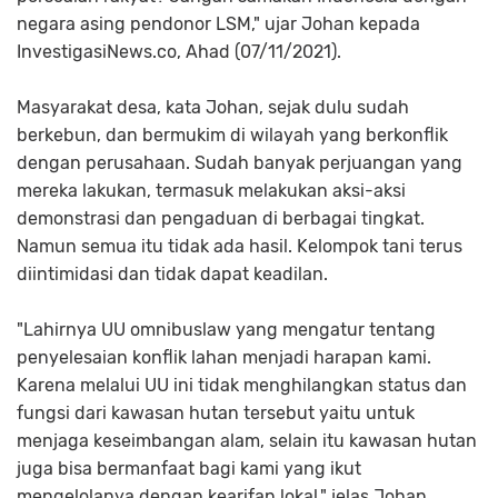
negara asing pendonor LSM," ujar Johan kepada
InvestigasiNews.co, Ahad (07/11/2021).
Masyarakat desa, kata Johan, sejak dulu sudah
berkebun, dan bermukim di wilayah yang berkonflik
dengan perusahaan. Sudah banyak perjuangan yang
mereka lakukan, termasuk melakukan aksi-aksi
demonstrasi dan pengaduan di berbagai tingkat.
Namun semua itu tidak ada hasil. Kelompok tani terus
diintimidasi dan tidak dapat keadilan.
"Lahirnya UU omnibuslaw yang mengatur tentang
penyelesaian konflik lahan menjadi harapan kami.
Karena melalui UU ini tidak menghilangkan status dan
fungsi dari kawasan hutan tersebut yaitu untuk
menjaga keseimbangan alam, selain itu kawasan hutan
juga bisa bermanfaat bagi kami yang ikut
mengelolanya dengan kearifan lokal," jelas Johan.