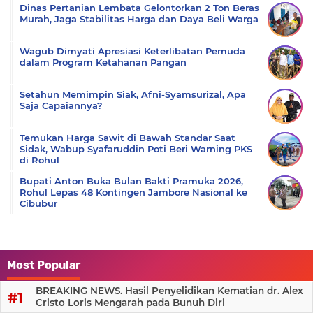
Dinas Pertanian Lembata Gelontorkan 2 Ton Beras
Murah, Jaga Stabilitas Harga dan Daya Beli Warga
Wagub Dimyati Apresiasi Keterlibatan Pemuda
dalam Program Ketahanan Pangan
Setahun Memimpin Siak, Afni-Syamsurizal, Apa
Saja Capaiannya?
Temukan Harga Sawit di Bawah Standar Saat
Sidak, Wabup Syafaruddin Poti Beri Warning PKS
di Rohul
Bupati Anton Buka Bulan Bakti Pramuka 2026,
Rohul Lepas 48 Kontingen Jambore Nasional ke
Cibubur
Most Popular
BREAKING NEWS. Hasil Penyelidikan Kematian dr. Alex
Cristo Loris Mengarah pada Bunuh Diri