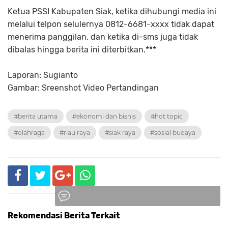
Ketua PSSI Kabupaten Siak, ketika dihubungi media ini
melalui telpon selulernya 0812-6681-xxxx tidak dapat
menerima panggilan, dan ketika di-sms juga tidak
dibalas hingga berita ini diterbitkan.***
Laporan: Sugianto
Gambar: Sreenshot Video Pertandingan
#berita utama
#ekonomi dan bisnis
#hot topic
#olahraga
#riau raya
#siak raya
#sosial budaya
Rekomendasi Berita Terkait
Komentar