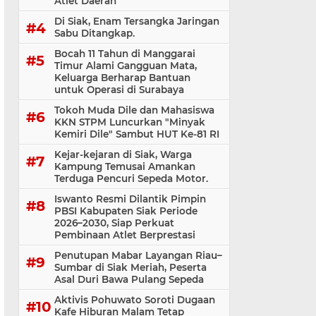
Atlet Daerah
Di Siak, Enam Tersangka Jaringan
Sabu Ditangkap.
Bocah 11 Tahun di Manggarai
Timur Alami Gangguan Mata,
Keluarga Berharap Bantuan
untuk Operasi di Surabaya
Tokoh Muda Dile dan Mahasiswa
KKN STPM Luncurkan "Minyak
Kemiri Dile" Sambut HUT Ke-81 RI
Kejar-kejaran di Siak, Warga
Kampung Temusai Amankan
Terduga Pencuri Sepeda Motor.
Iswanto Resmi Dilantik Pimpin
PBSI Kabupaten Siak Periode
2026–2030, Siap Perkuat
Pembinaan Atlet Berprestasi
Penutupan Mabar Layangan Riau–
Sumbar di Siak Meriah, Peserta
Asal Duri Bawa Pulang Sepeda
Aktivis Pohuwato Soroti Dugaan
Kafe Hiburan Malam Tetap