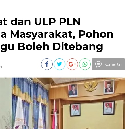
at dan ULP PLN
a Masyarakat, Pohon
gu Boleh Ditebang
Komentar
21