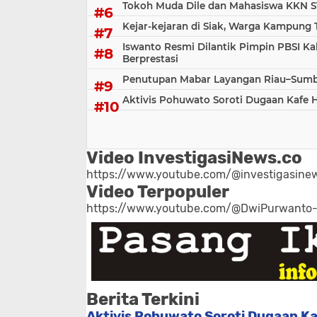
Tokoh Muda Dile dan Mahasiswa KKN S
Kejar-kejaran di Siak, Warga Kampung
Iswanto Resmi Dilantik Pimpin PBSI Ka
Berprestasi
Penutupan Mabar Layangan Riau–Sumbar
Aktivis Pohuwato Soroti Dugaan Kafe 
Video InvestigasiNews.co
https://www.youtube.com/@investigasinew
Video Terpopuler
https://www.youtube.com/@DwiPurwanto
Berita Terkini
Aktivis Pohuwato Soroti Dugaan Ka