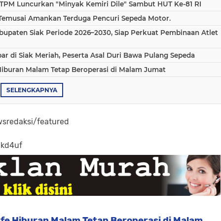
TPM Luncurkan "Minyak Kemiri Dile" Sambut HUT Ke-81 RI
 Temusai Amankan Terduga Pencuri Sepeda Motor.
bupaten Siak Periode 2026–2030, Siap Perkuat Pembinaan Atlet
 di Siak Meriah, Peserta Asal Duri Bawa Pulang Sepeda
Hiburan Malam Tetap Beroperasi di Malam Jumat
SELENGKAPNYA
sredaksi/featured
-kd4uf
fe Hiburan Malam Tetap Beroperasi di Malam