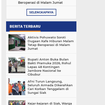
Beroperasi di Malam Jumat
SELENGKAPNYA
BERITA TERBARU
Aktivis Pohuwato Soroti
Dugaan Kafe Hiburan Malam
Tetap Beroperasi di Malam
Jumat
Bupati Anton Buka Bulan
Bakti Pramuka 2026, Rohul
Lepas 48 Kontingen
Jambore Nasional ke
Cibubur
Afni Turun Langsung,
Seluruh Armada Dikerahkan
Cari Korban Tenggelam di
Sungai Siak
Kejar-kejaran di Siak, Warga