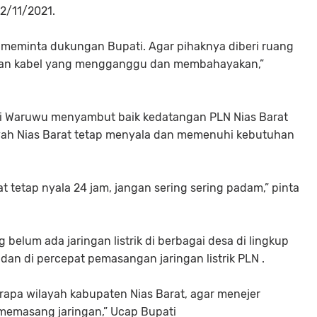
2/11/2021.
ga meminta dukungan Bupati. Agar pihaknya diberi ruang
asan kabel yang mengganggu dan membahayakan,”
oki Waruwu menyambut baik kedatangan PLN Nias Barat
yah Nias Barat tetap menyala dan memenuhi kebutuhan
t tetap nyala 24 jam, jangan sering sering padam,” pinta
belum ada jaringan listrik di berbagai desa di lingkup
dan di percepat pemasangan jaringan listrik PLN .
rapa wilayah kabupaten Nias Barat, agar menejer
memasang jaringan,” Ucap Bupati