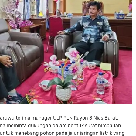
 Waruwu terima manager ULP PLN Rayon 3 Nias Barat.
guna meminta dukungan dalam bentuk surat himbauan
untuk menebang pohon pada jalur jaringan listrik yang