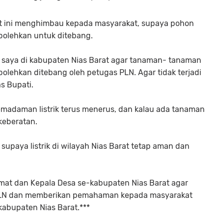
arat ini menghimbau kepada masyarakat, supaya pohon
rbolehkan untuk ditebang.
 saya di kabupaten Nias Barat agar tanaman- tanaman
rbolehkan ditebang oleh petugas PLN. Agar tidak terjadi
s Bupati.
pemadaman listrik terus menerus, dan kalau ada tanaman
keberatan.
supaya listrik di wilayah Nias Barat tetap aman dan
amat dan Kepala Desa se-kabupaten Nias Barat agar
LN dan memberikan pemahaman kepada masyarakat
abupaten Nias Barat.***