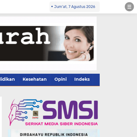
Jum'at, 7 Agustus 2026
idikan
Kesehatan
Opini
Indeks