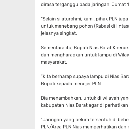
dirasa terganggu pada jaringan, Jumat 1
“Selain silaturohmi, kami, pihak PLN ju
untuk menebang pohon (Rabas) di lint
jelasnya singkat.
Sementara itu, Bupati Nias Barat Khen
dan mengharapkan untuk lampu di Wila
masyarakat.
”Kita berharap supaya lampu di Nias Bara
Bupati kepada menejer PLN.
Dia menambahkan, untuk di wilayah yang 
kabupaten Nias Barat agar di perhatikan 
”Jaringan yang belum tersentuh di bebe
PLN/Area PLN Nias memperhatikan dan 