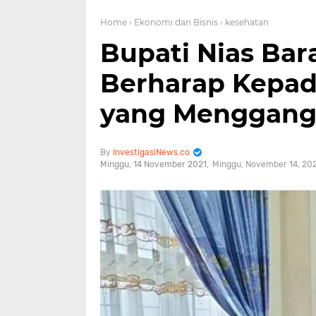
Home
› Ekonomi dan Bisnis
› kesehatan
Bupati Nias Bar
Berharap Kepad
yang Menggang
InvestigasiNews.co
Minggu, 14 November 2021
Minggu, November 14, 20