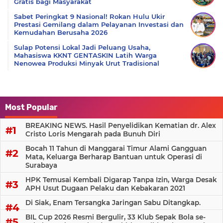
Gratis bagi Masyarakat
Sabet Peringkat 9 Nasional! Rokan Hulu Ukir
Prestasi Gemilang dalam Pelayanan Investasi dan
Kemudahan Berusaha 2026
Sulap Potensi Lokal Jadi Peluang Usaha,
Mahasiswa KKNT GENTASKIN Latih Warga
Nenowea Produksi Minyak Urut Tradisional
Most Popular
BREAKING NEWS. Hasil Penyelidikan Kematian dr. Alex
Cristo Loris Mengarah pada Bunuh Diri
Bocah 11 Tahun di Manggarai Timur Alami Gangguan
Mata, Keluarga Berharap Bantuan untuk Operasi di
Surabaya
HPK Temusai Kembali Digarap Tanpa Izin, Warga Desak
APH Usut Dugaan Pelaku dan Kebakaran 2021
Di Siak, Enam Tersangka Jaringan Sabu Ditangkap.
BIL Cup 2026 Resmi Bergulir, 33 Klub Sepak Bola se-