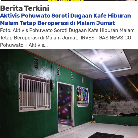
Berita Terkini
Aktivis Pohuwato Soroti Dugaan Kafe Hiburan
Malam Tetap Beroperasi di Malam Jumat
Foto: Aktivis Pohuwato Soroti Dugaan Kafe Hiburan Malam
Tetap Beroperasi di Malam Jumat. INVESTIGASINEWS.CO
Pohuwato – Aktivis...