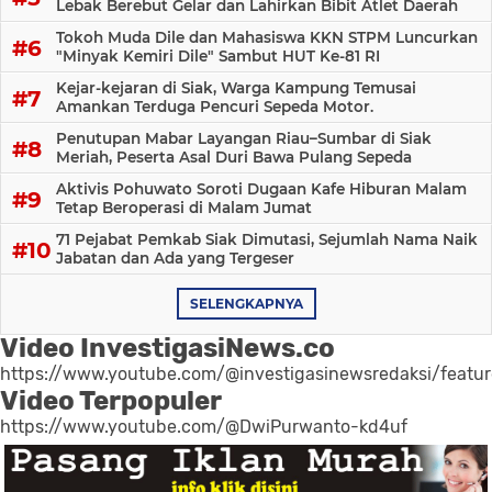
Lebak Berebut Gelar dan Lahirkan Bibit Atlet Daerah
Tokoh Muda Dile dan Mahasiswa KKN STPM Luncurkan
"Minyak Kemiri Dile" Sambut HUT Ke-81 RI
Kejar-kejaran di Siak, Warga Kampung Temusai
Amankan Terduga Pencuri Sepeda Motor.
Penutupan Mabar Layangan Riau–Sumbar di Siak
Meriah, Peserta Asal Duri Bawa Pulang Sepeda
Aktivis Pohuwato Soroti Dugaan Kafe Hiburan Malam
Tetap Beroperasi di Malam Jumat
71 Pejabat Pemkab Siak Dimutasi, Sejumlah Nama Naik
Jabatan dan Ada yang Tergeser
SELENGKAPNYA
Video InvestigasiNews.co
https://www.youtube.com/@investigasinewsredaksi/featu
Video Terpopuler
https://www.youtube.com/@DwiPurwanto-kd4uf