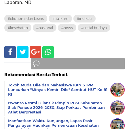
Laporan: MD
#ekonomi dan bisnis
#hu-krim
#indikasi
#kesehatan
#nasional
#news
#sosial budaya
Rekomendasi Berita Terkait
Komentar
Tokoh Muda Dile dan Mahasiswa KKN STPM
Luncurkan "Minyak Kemiri Dile" Sambut HUT Ke-81
RI
Iswanto Resmi Dilantik Pimpin PBSI Kabupaten
Siak Periode 2026–2030, Siap Perkuat Pembinaan
Atlet Berprestasi
Manfaatkan Waktu Kunjungan, Lapas Pasir
Pangarayan Hadirkan Pemeriksaan Kesehatan