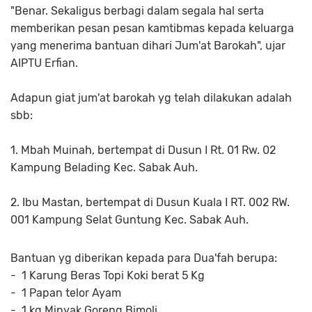
"Benar. Sekaligus berbagi dalam segala hal serta
memberikan pesan pesan kamtibmas kepada keluarga
yang menerima bantuan dihari Jum'at Barokah", ujar
AIPTU Erfian.
Adapun giat jum'at barokah yg telah dilakukan adalah
sbb:
1. Mbah Muinah, bertempat di Dusun I Rt. 01 Rw. 02
Kampung Belading Kec. Sabak Auh.
2. Ibu Mastan, bertempat di Dusun Kuala I RT. 002 RW.
001 Kampung Selat Guntung Kec. Sabak Auh.
Bantuan yg diberikan kepada para Dua'fah berupa:
- 1 Karung Beras Topi Koki berat 5 Kg
- 1 Papan telor Ayam
- 1 kg Minyak Goreng Bimoli