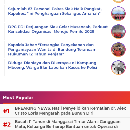
Sejumlah 63 Personel Polres Siak Naik Pangkat,
Kapolres: "Ini Penghargaan Sekaligus Amanah"
DPC PDI Perjuangan Siak Gelar Musancab, Perkuat
Konsolidasi Organisasi Menuju Pemilu 2029
Kapolda Jabar: "Tersangka Penyekapan dan
Penganiayaan Wanita di Bandung Terancam
Hukuman 12 Tahun Penjara"
Diduga Dianiaya dan Dikeroyok di Kampung
Mboeng, Warga Elar Laporkan Kasus ke Polisi
Most Popular
BREAKING NEWS. Hasil Penyelidikan Kematian dr. Alex
Cristo Loris Mengarah pada Bunuh Diri
Bocah 11 Tahun di Manggarai Timur Alami Gangguan
Mata, Keluarga Berharap Bantuan untuk Operasi di