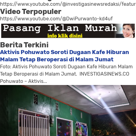
https://www.youtube.com/@investigasinewsredaksi/featu
Video Terpopuler
https://www.youtube.com/@DwiPurwanto-kd4uf
Berita Terkini
Aktivis Pohuwato Soroti Dugaan Kafe Hiburan
Malam Tetap Beroperasi di Malam Jumat
Foto: Aktivis Pohuwato Soroti Dugaan Kafe Hiburan Malam
Tetap Beroperasi di Malam Jumat. INVESTIGASINEWS.CO
Pohuwato – Aktivis...