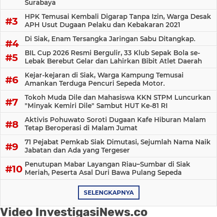
Surabaya
HPK Temusai Kembali Digarap Tanpa Izin, Warga Desak
APH Usut Dugaan Pelaku dan Kebakaran 2021
Di Siak, Enam Tersangka Jaringan Sabu Ditangkap.
BIL Cup 2026 Resmi Bergulir, 33 Klub Sepak Bola se-
Lebak Berebut Gelar dan Lahirkan Bibit Atlet Daerah
Kejar-kejaran di Siak, Warga Kampung Temusai
Amankan Terduga Pencuri Sepeda Motor.
Tokoh Muda Dile dan Mahasiswa KKN STPM Luncurkan
"Minyak Kemiri Dile" Sambut HUT Ke-81 RI
Aktivis Pohuwato Soroti Dugaan Kafe Hiburan Malam
Tetap Beroperasi di Malam Jumat
71 Pejabat Pemkab Siak Dimutasi, Sejumlah Nama Naik
Jabatan dan Ada yang Tergeser
Penutupan Mabar Layangan Riau–Sumbar di Siak
Meriah, Peserta Asal Duri Bawa Pulang Sepeda
SELENGKAPNYA
Video InvestigasiNews.co