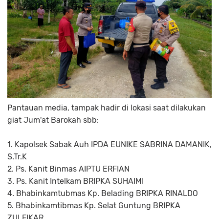
Pantauan media, tampak hadir di lokasi saat dilakukan
giat Jum'at Barokah sbb:
1. Kapolsek Sabak Auh IPDA EUNIKE SABRINA DAMANIK,
S.Tr.K
2. Ps. Kanit Binmas AIPTU ERFIAN
3. Ps. Kanit Intelkam BRIPKA SUHAIMI
4. Bhabinkamtubmas Kp. Belading BRIPKA RINALDO
5. Bhabinkamtibmas Kp. Selat Guntung BRIPKA
ZULFIKAR