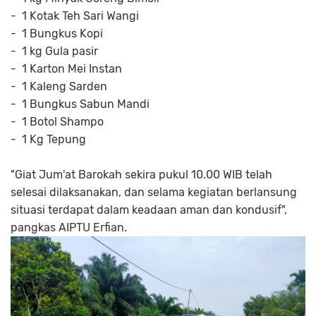
- 1 Kotak Teh Sari Wangi
- 1 Bungkus Kopi
- 1 kg Gula pasir
- 1 Karton Mei Instan
- 1 Kaleng Sarden
- 1 Bungkus Sabun Mandi
- 1 Botol Shampo
- 1 Kg Tepung
"Giat Jum'at Barokah sekira pukul 10.00 WIB telah
selesai dilaksanakan, dan selama kegiatan berlansung
situasi terdapat dalam keadaan aman dan kondusif",
pangkas AIPTU Erfian.