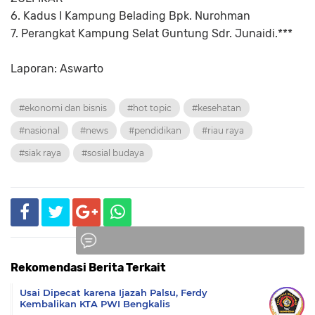
6. Kadus I Kampung Belading Bpk. Nurohman
7. Perangkat Kampung Selat Guntung Sdr. Junaidi.***
Laporan: Aswarto
#ekonomi dan bisnis
#hot topic
#kesehatan
#nasional
#news
#pendidikan
#riau raya
#siak raya
#sosial budaya
Rekomendasi Berita Terkait
Komentar
Usai Dipecat karena Ijazah Palsu, Ferdy
Kembalikan KTA PWI Bengkalis