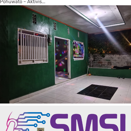
Pohuwato – Aktivis...