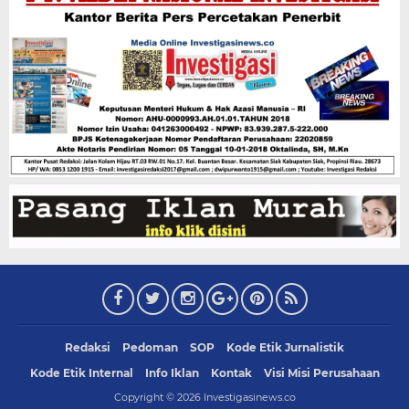
Redaksi
Pedoman
SOP
Kode Etik Jurnalistik
Kode Etik Internal
Info Iklan
Kontak
Visi Misi Perusahaan
Copyright ©
2026
Investigasinews.co