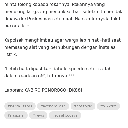
minta tolong kepada rekannya. Rekannya yang
menolong langsung menarik korban setelah itu hendak
dibawa ke Puskesmas setempat. Namun ternyata takdir
berkata lain.
Kapolsek menghimbau agar warga lebih hati-hati saat
memasang alat yang berhubungan dengan instalasi
listrik.
"Lebih baik dipastikan dahulu speedometer sudah
dalam keadaan off", tutupnya.***
Laporan: KABIRO PONOROGO (DK88)
#berita utama
#ekonomi dan
#hot topic
#hu-krim
#nasional
#news
#sosial budaya