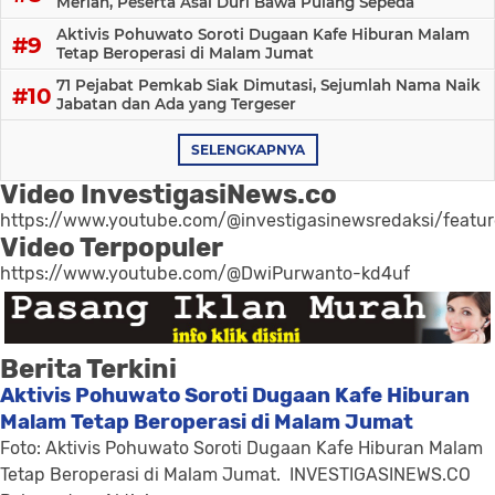
Meriah, Peserta Asal Duri Bawa Pulang Sepeda
Aktivis Pohuwato Soroti Dugaan Kafe Hiburan Malam
Tetap Beroperasi di Malam Jumat
71 Pejabat Pemkab Siak Dimutasi, Sejumlah Nama Naik
Jabatan dan Ada yang Tergeser
SELENGKAPNYA
Video InvestigasiNews.co
https://www.youtube.com/@investigasinewsredaksi/featu
Video Terpopuler
https://www.youtube.com/@DwiPurwanto-kd4uf
Berita Terkini
Aktivis Pohuwato Soroti Dugaan Kafe Hiburan
Malam Tetap Beroperasi di Malam Jumat
Foto: Aktivis Pohuwato Soroti Dugaan Kafe Hiburan Malam
Tetap Beroperasi di Malam Jumat. INVESTIGASINEWS.CO