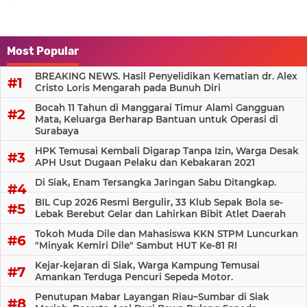
Most Popular
BREAKING NEWS. Hasil Penyelidikan Kematian dr. Alex
Cristo Loris Mengarah pada Bunuh Diri
Bocah 11 Tahun di Manggarai Timur Alami Gangguan
Mata, Keluarga Berharap Bantuan untuk Operasi di
Surabaya
HPK Temusai Kembali Digarap Tanpa Izin, Warga Desak
APH Usut Dugaan Pelaku dan Kebakaran 2021
Di Siak, Enam Tersangka Jaringan Sabu Ditangkap.
BIL Cup 2026 Resmi Bergulir, 33 Klub Sepak Bola se-
Lebak Berebut Gelar dan Lahirkan Bibit Atlet Daerah
Tokoh Muda Dile dan Mahasiswa KKN STPM Luncurkan
"Minyak Kemiri Dile" Sambut HUT Ke-81 RI
Kejar-kejaran di Siak, Warga Kampung Temusai
Amankan Terduga Pencuri Sepeda Motor.
Penutupan Mabar Layangan Riau–Sumbar di Siak