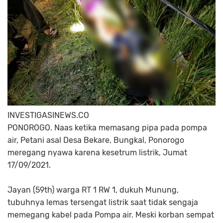
INVESTIGASINEWS.CO
PONOROGO. Naas ketika memasang pipa pada pompa
air, Petani asal Desa Bekare, Bungkal, Ponorogo
meregang nyawa karena kesetrum listrik, Jumat
17/09/2021.
Jayan (59th) warga RT 1 RW 1, dukuh Munung,
tubuhnya lemas tersengat listrik saat tidak sengaja
memegang kabel pada Pompa air. Meski korban sempat