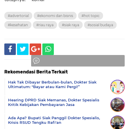
#advertorial
#ekonomi dan bisnis
#hot topic
#kesehatan
#riau raya
#siak raya
#sosial budaya
Rekomendasi Berita Terkait
Komentar
Hak Tak Dibayar Berbulan-bulan, Dokter Siak
Ultimatum: "Bayar atau Kami Pergi!”
Hearing DPRD Siak Memanas, Dokter Spesialis
Kritik Kebijakan Pembayaran Jasa
Ada Apa? Bupati Siak Panggil Dokter Spesialis,
Krisis RSUD Tengku Rafi'an