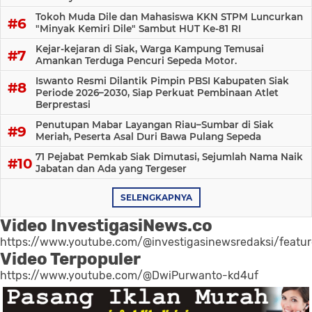
Tokoh Muda Dile dan Mahasiswa KKN STPM Luncurkan
"Minyak Kemiri Dile" Sambut HUT Ke-81 RI
Kejar-kejaran di Siak, Warga Kampung Temusai
Amankan Terduga Pencuri Sepeda Motor.
Iswanto Resmi Dilantik Pimpin PBSI Kabupaten Siak
Periode 2026–2030, Siap Perkuat Pembinaan Atlet
Berprestasi
Penutupan Mabar Layangan Riau–Sumbar di Siak
Meriah, Peserta Asal Duri Bawa Pulang Sepeda
71 Pejabat Pemkab Siak Dimutasi, Sejumlah Nama Naik
Jabatan dan Ada yang Tergeser
SELENGKAPNYA
Video InvestigasiNews.co
https://www.youtube.com/@investigasinewsredaksi/featu
Video Terpopuler
https://www.youtube.com/@DwiPurwanto-kd4uf