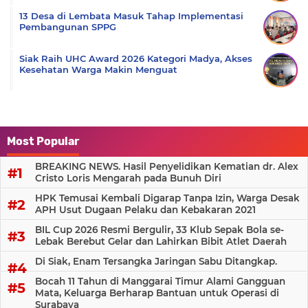
13 Desa di Lembata Masuk Tahap Implementasi
Pembangunan SPPG
Siak Raih UHC Award 2026 Kategori Madya, Akses
Kesehatan Warga Makin Menguat
Most Popular
BREAKING NEWS. Hasil Penyelidikan Kematian dr. Alex
Cristo Loris Mengarah pada Bunuh Diri
HPK Temusai Kembali Digarap Tanpa Izin, Warga Desak
APH Usut Dugaan Pelaku dan Kebakaran 2021
BIL Cup 2026 Resmi Bergulir, 33 Klub Sepak Bola se-
Lebak Berebut Gelar dan Lahirkan Bibit Atlet Daerah
Di Siak, Enam Tersangka Jaringan Sabu Ditangkap.
Bocah 11 Tahun di Manggarai Timur Alami Gangguan
Mata, Keluarga Berharap Bantuan untuk Operasi di
Surabaya