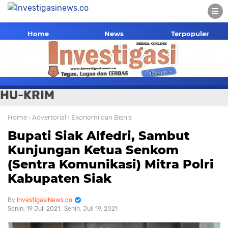
Home
News
Terpopuler
HU-KRIM
Home
› Advertorial
› Ekonomi dan Bisnis
Bupati Siak Alfedri, Sambut
Kunjungan Ketua Senkom
(Sentra Komunikasi) Mitra Polri
Kabupaten Siak
InvestigasiNews.co
Senin, 19 Juli 2021
Senin, Juli 19, 2021