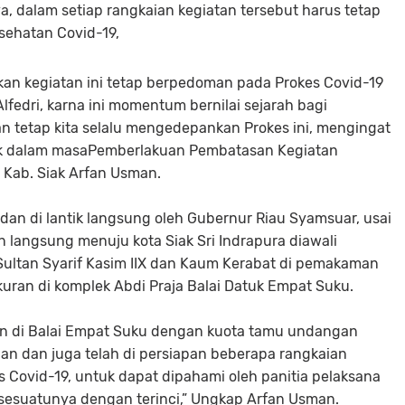
ya, dalam setiap rangkaian kegiatan tersebut harus tetap
ehatan Covid-19,
kan kegiatan ini tetap berpedoman pada Prokes Covid-19
Alfedri, karna ini momentum bernilai sejarah bagi
n tetap kita selalu mengedepankan Prokes ini, mengingat
iak dalam masaPemberlakuan Pembatasan Kegiatan
 Kab. Siak Arfan Usman.
 dan di lantik langsung oleh Gubernur Riau Syamsuar, usai
an langsung menuju kota Siak Sri Indrapura diawali
ltan Syarif Kasim IIX dan Kaum Kerabat di pemakaman
kuran di komplek Abdi Praja Balai Datuk Empat Suku.
n di Balai Empat Suku dengan kuota tamu undangan
 dan juga telah di persiapan beberapa rangkaian
Covid-19, untuk dapat dipahami oleh panitia pelaksana
sesuatunya dengan terinci,” Ungkap Arfan Usman.