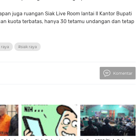
iapan juga ruangan Siak Live Room lantai II Kantor Bupati
ngan kuota terbatas, hanya 30 tetamu undangan dan tetap
 raya
#siak raya
Komentar