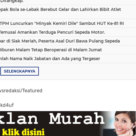
 Ditangkap.
epak Bola se-Lebak Berebut Gelar dan Lahirkan Bibit Atlet
TPM Luncurkan "Minyak Kemiri Dile" Sambut HUT Ke-81 RI
 Temusai Amankan Terduga Pencuri Sepeda Motor.
 di Siak Meriah, Peserta Asal Duri Bawa Pulang Sepeda
Hiburan Malam Tetap Beroperasi di Malam Jumat
umlah Nama Naik Jabatan dan Ada yang Tergeser
SELENGKAPNYA
sredaksi/featured
-kd4uf