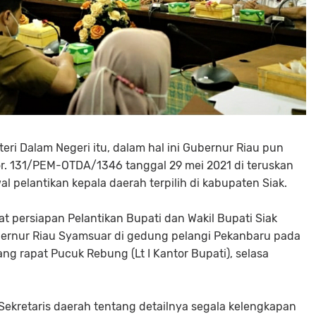
ri Dalam Negeri itu, dalam hal ini Gubernur Riau pun
. 131/PEM-OTDA/1346 tanggal 29 mei 2021 di teruskan
 pelantikan kepala daerah terpilih di kabupaten Siak.
t persiapan Pelantikan Bupati dan Wakil Bupati Siak
Gubernur Riau Syamsuar di gedung pelangi Pekanbaru pada
ng rapat Pucuk Rebung (Lt I Kantor Bupati), selasa
 Sekretaris daerah tentang detailnya segala kelengkapan