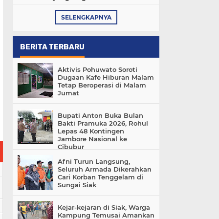
SELENGKAPNYA
BERITA TERBARU
Aktivis Pohuwato Soroti
Dugaan Kafe Hiburan Malam
Tetap Beroperasi di Malam
Jumat
Bupati Anton Buka Bulan
Bakti Pramuka 2026, Rohul
Lepas 48 Kontingen
Jambore Nasional ke
Cibubur
Afni Turun Langsung,
Seluruh Armada Dikerahkan
Cari Korban Tenggelam di
Sungai Siak
Kejar-kejaran di Siak, Warga
Kampung Temusai Amankan