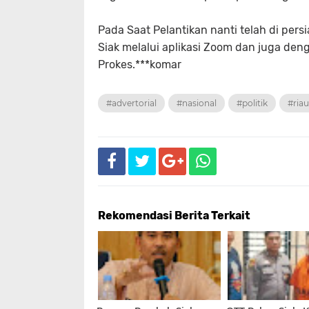
Pada Saat Pelantikan nanti telah di pers
Siak melalui aplikasi Zoom dan juga de
Prokes.***komar
#advertorial
#nasional
#politik
#riau
Rekomendasi Berita Terkait