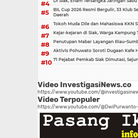
Di Siak, Enam Tersangka Jaringan Sabu
BIL Cup 2026 Resmi Bergulir, 33 Klub S
Daerah
Tokoh Muda Dile dan Mahasiswa KKN S
Kejar-kejaran di Siak, Warga Kampung
Penutupan Mabar Layangan Riau–Sumbar
Aktivis Pohuwato Soroti Dugaan Kafe 
71 Pejabat Pemkab Siak Dimutasi, Sej
Video InvestigasiNews.co
https://www.youtube.com/@investigasinew
Video Terpopuler
https://www.youtube.com/@DwiPurwanto