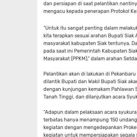
dan persiapan di saat pelantikan nantin
mengacu kepada penerapan Protokol Kes
“Untuk itu sangat penting dalam melaku
kita terapkan sesuai arahan Bupati Siak 
masyarakat kabupaten Siak tentunya. Da
pada saat ini Pemerintah Kabupaten S
Masyarakat (PPKM),” dalam arahan Setda
Pelantikan akan di lakukan di Pekanbaru
dilantik Bupati dan Wakil Bupati Siak ak
dengan kunjungan kemakam Pahlawan Su
Tanah Tinggi, dan dilanjutkan acara Syu
“Adapun dalam pelaksaan acara syukura
terbatas hanya menampung 150 undangan
kegiatan dengan mengedepankan Prokes 
kegiatan untuk mempersiapakan segala 