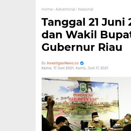
Home
› Advertorial
› Nasional
Tanggal 21 Juni
dan Wakil Bupati
Gubernur Riau
InvestigasiNews.co
Kamis, 17 Juni 2021
Kamis, Juni 17, 2021