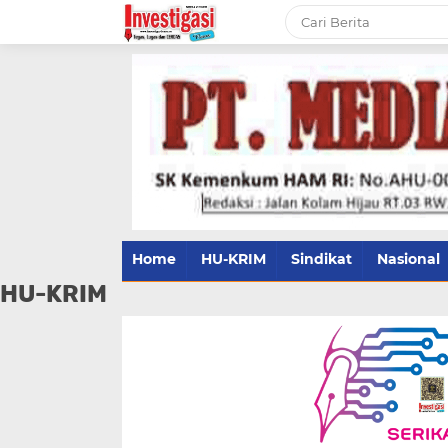
Home
HU-KRIM
Sindikat
Nasional
HU-KRIM