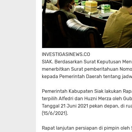
INVESTIGASINEWS.CO
SIAK. Berdasarkan Surat Keputusan Mente
menerbitkan Surat pemberitahuan Nomor
kepada Pemerintah Daerah tentang jadwal
Pemerintah Kabupaten Siak lakukan Rapa
terpilih Alfedri dan Huzni Merza oleh 
Tanggal 21 Juni 2021 pekan depan, di rua
(15/6/2021).
Rapat lanjutan persiapan di pimpin oleh