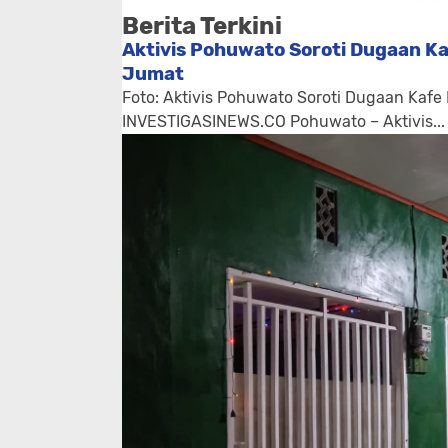
Berita Terkini
Aktivis Pohuwato Soroti Dugaan Ka
Jumat
Foto: Aktivis Pohuwato Soroti Dugaan Kafe
INVESTIGASINEWS.CO Pohuwato – Aktivis...