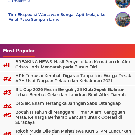
Jurnalistik
Tim Ekspedisi Wartawan Sungai Apit Melaju ke
Final Pacu Sampan Limo
Most Popular
BREAKING NEWS. Hasil Penyelidikan Kematian dr. Alex
Cristo Loris Mengarah pada Bunuh Diri
HPK Temusai Kembali Digarap Tanpa Izin, Warga Desak
APH Usut Dugaan Pelaku dan Kebakaran 2021
BIL Cup 2026 Resmi Bergulir, 33 Klub Sepak Bola se-
Lebak Berebut Gelar dan Lahirkan Bibit Atlet Daerah
Di Siak, Enam Tersangka Jaringan Sabu Ditangkap.
Bocah 11 Tahun di Manggarai Timur Alami Gangguan
Mata, Keluarga Berharap Bantuan untuk Operasi di
Surabaya
Tokoh Muda Dile dan Mahasiswa KKN STPM Luncurkan