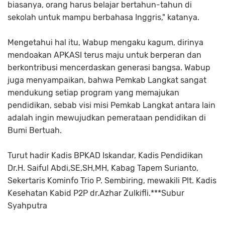
biasanya, orang harus belajar bertahun-tahun di
sekolah untuk mampu berbahasa Inggris," katanya.
Mengetahui hal itu, Wabup mengaku kagum, dirinya
mendoakan APKASI terus maju untuk berperan dan
berkontribusi mencerdaskan generasi bangsa. Wabup
juga menyampaikan, bahwa Pemkab Langkat sangat
mendukung setiap program yang memajukan
pendidikan, sebab visi misi Pemkab Langkat antara lain
adalah ingin mewujudkan pemerataan pendidikan di
Bumi Bertuah.
Turut hadir Kadis BPKAD Iskandar, Kadis Pendidikan
Dr.H. Saiful Abdi,SE,SH,MH, Kabag Tapem Surianto,
Sekertaris Kominfo Trio P. Sembiring, mewakili Plt. Kadis
Kesehatan Kabid P2P dr.Azhar Zulkifli.***Subur
Syahputra