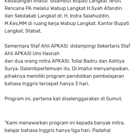
Kedatangan Imatul disambut Bupati Langkat Terbit
Rencana PA melalui Wabup Langkat H.Syah Afandin
dan Sekdakab Langkat dr. H. Indra Salahuddin,
M.Kes,MM di ruang kerja Wabup Langkat, Kantor Bupati
Langkat, Stabat.
Sementara Staf Ahli APKASI didampingi Sekertaris Staf
Ahli APKASI Umi Hasnah
dan dua orang mitra APKASI, Tollal Badru dan Aditiya
Surya. Dalambpertemuan itu, Dr.Imatul menyampaikan,
pihaknya memiliki program pendidikan pembelajaran
bahasa Inggris tercepat hanya 3 hari.
Program ini, pertama kali diselenggarakan di Sumut.
“Kami menawarkan program ini kepada banyak mitra,
belajar bahasa Inggris hanya tiga hari. Padahal