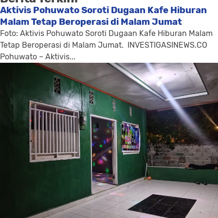
Aktivis Pohuwato Soroti Dugaan Kafe Hiburan
Malam Tetap Beroperasi di Malam Jumat
Foto: Aktivis Pohuwato Soroti Dugaan Kafe Hiburan Malam
Tetap Beroperasi di Malam Jumat. INVESTIGASINEWS.CO
Pohuwato – Aktivis...