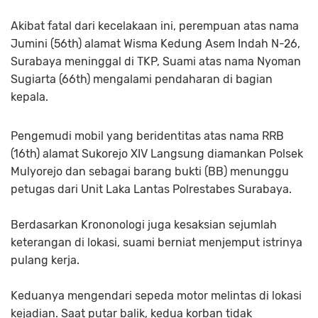
Akibat fatal dari kecelakaan ini, perempuan atas nama
Jumini (56th) alamat Wisma Kedung Asem Indah N-26,
Surabaya meninggal di TKP, Suami atas nama Nyoman
Sugiarta (66th) mengalami pendaharan di bagian
kepala.
Pengemudi mobil yang beridentitas atas nama RRB
(16th) alamat Sukorejo XIV Langsung diamankan Polsek
Mulyorejo dan sebagai barang bukti (BB) menunggu
petugas dari Unit Laka Lantas Polrestabes Surabaya.
Berdasarkan Krononologi juga kesaksian sejumlah
keterangan di lokasi, suami berniat menjemput istrinya
pulang kerja.
Keduanya mengendari sepeda motor melintas di lokasi
kejadian. Saat putar balik, kedua korban tidak