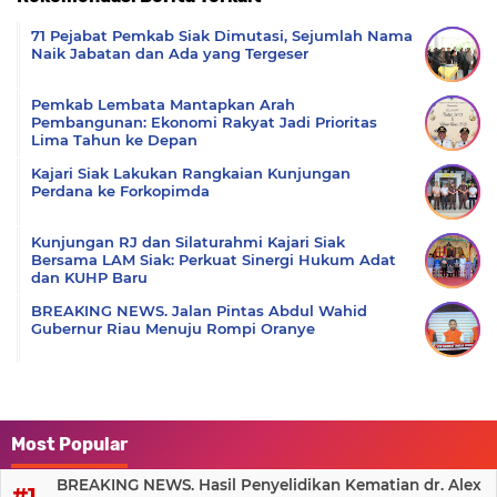
Komentar
71 Pejabat Pemkab Siak Dimutasi, Sejumlah Nama
Naik Jabatan dan Ada yang Tergeser
Pemkab Lembata Mantapkan Arah
Pembangunan: Ekonomi Rakyat Jadi Prioritas
Lima Tahun ke Depan
Kajari Siak Lakukan Rangkaian Kunjungan
Perdana ke Forkopimda
Kunjungan RJ dan Silaturahmi Kajari Siak
Bersama LAM Siak: Perkuat Sinergi Hukum Adat
dan KUHP Baru
BREAKING NEWS. Jalan Pintas Abdul Wahid
Gubernur Riau Menuju Rompi Oranye
Most Popular
BREAKING NEWS. Hasil Penyelidikan Kematian dr. Alex