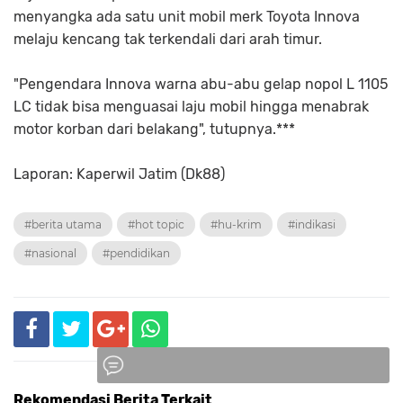
menyangka ada satu unit mobil merk Toyota Innova
melaju kencang tak terkendali dari arah timur.
"Pengendara Innova warna abu-abu gelap nopol L 1105
LC tidak bisa menguasai laju mobil hingga menabrak
motor korban dari belakang", tutupnya.***
Laporan: Kaperwil Jatim (Dk88)
#berita utama
#hot topic
#hu-krim
#indikasi
#nasional
#pendidikan
Rekomendasi Berita Terkait