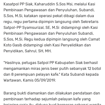
Kasatpol PP Siak, Kaharuddin S.Sos Msi, melalui Kasi
Pembinaan Pengawasan dan Penyuluhan, Subandi,
S.Sos, M.Si, katakan operasi pekat dibagi dalam dua
regu, regu pertama dipimpin langsung oleh Sekretaris
Satpol-PP Syamsurizal, SE, M.Si didampingi oleh Kasi
Pembinaan Pengawasan dan Penyuluhan Subandi,
S.Sos, M.Si. Regu kedua dipimpin langsung oleh Camat
Koto Gasib didampingi oleh Kasi Penyelidikan dan
Penyidikan, Sahrul, SH, MH.
"Hasilnya, petugas Satpol PP Kabupaten Siak berhasil
mengamankan miras jenis beer putih sebanyak 12 botol
dan 8 perempuan pelayan kafe." Kata Subandi kepada
Wartawan, Kamis 05/09/2019.
Barang bukti diamankan dan dilakukan pendataan dan
pembinaan terhadap sejumlah pelayan kafe yang
terjaring razia itu, diduga kuat berperan sebagai wanita