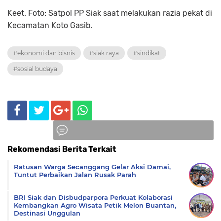
Keet. Foto: Satpol PP Siak saat melakukan razia pekat di
Kecamatan Koto Gasib.
#ekonomi dan bisnis
#siak raya
#sindikat
#sosial budaya
Rekomendasi Berita Terkait
Komentar
Ratusan Warga Secanggang Gelar Aksi Damai,
Tuntut Perbaikan Jalan Rusak Parah
BRI Siak dan Disbudparpora Perkuat Kolaborasi
Kembangkan Agro Wisata Petik Melon Buantan,
Destinasi Unggulan