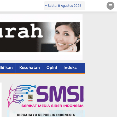
Sabtu, 8 Agustus 2026
idikan
Kesehatan
Opini
Indeks