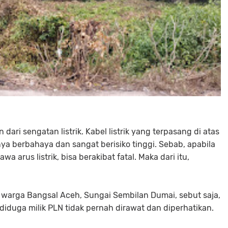
 dari sengatan listrik. Kabel listrik yang terpasang di atas
 berbahaya dan sangat berisiko tinggi. Sebab, apabila
rus listrik, bisa berakibat fatal. Maka dari itu,
g warga Bangsal Aceh, Sungai Sembilan Dumai, sebut saja,
g diduga milik PLN tidak pernah dirawat dan diperhatikan.