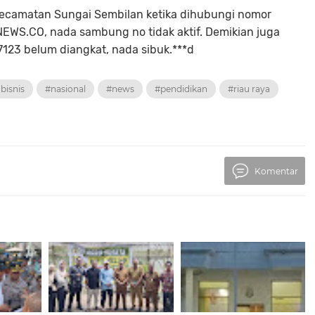
N Kecamatan Sungai Sembilan ketika dihubungi nomor
EWS.CO, nada sambung no tidak aktif. Demikian juga
123 belum diangkat, nada sibuk.***d
bisnis
#nasional
#news
#pendidikan
#riau raya
Komentar