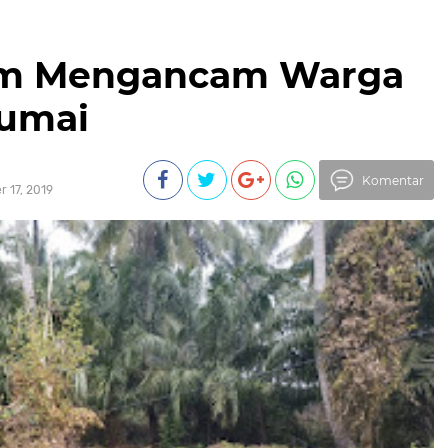
rum Mengancam Warga
Dumai
Komentar
r 17, 2019