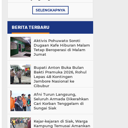
SELENGKAPNYA
BERITA TERBARU
Aktivis Pohuwato Soroti
Dugaan Kafe Hiburan Malam
Tetap Beroperasi di Malam
Jumat
Bupati Anton Buka Bulan
Bakti Pramuka 2026, Rohul
Lepas 48 Kontingen
Jambore Nasional ke
Cibubur
Afni Turun Langsung,
Seluruh Armada Dikerahkan
Cari Korban Tenggelam di
Sungai Siak
Kejar-kejaran di Siak, Warga
Kampung Temusai Amankan