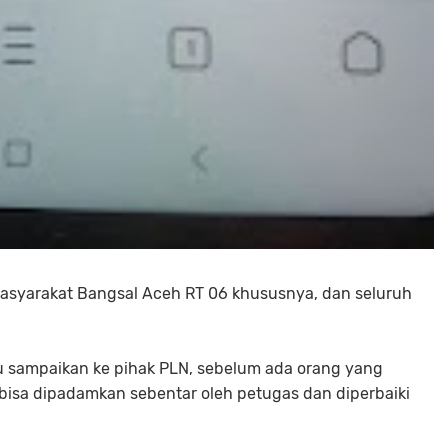
syarakat Bangsal Aceh RT 06 khususnya, dan seluruh
u sampaikan ke pihak PLN, sebelum ada orang yang
 bisa dipadamkan sebentar oleh petugas dan diperbaiki