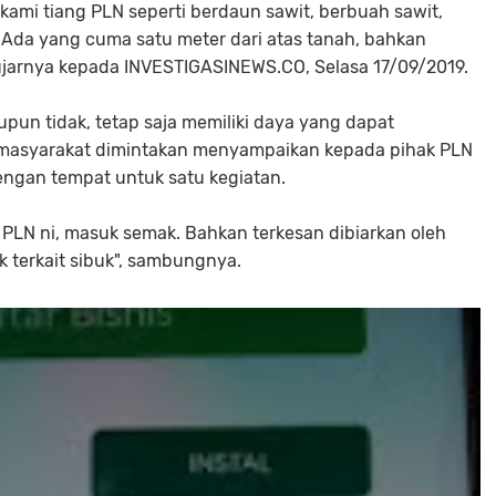
kami tiang PLN seperti berdaun sawit, berbuah sawit,
. Ada yang cuma satu meter dari atas tanah, bahkan
 ujarnya kepada INVESTIGASINEWS.CO, Selasa 17/09/2019.
pun tidak, tetap saja memiliki daya yang dapat
 masyarakat dimintakan menyampaikan kepada pihak PLN
ngan tempat untuk satu kegiatan.
ik PLN ni, masuk semak. Bahkan terkesan dibiarkan oleh
ak terkait sibuk", sambungnya.