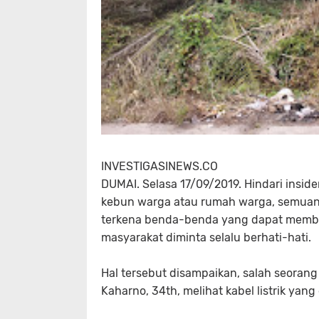
INVESTIGASINEWS.CO
DUMAI. Selasa 17/09/2019. Hindari insiden
kebun warga atau rumah warga, semuanya
terkena benda-benda yang dapat membawa a
masyarakat diminta selalu berhati-hati.
Hal tersebut disampaikan, salah seoran
Kaharno, 34th, melihat kabel listrik yan