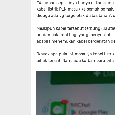
"Ya benar, sepertinya hanya di kampung 
kabel listrik PLN masuk ke semak-semak
diduga ada yg tergeletak diatas tanah",
Meskipun kabel tersebut terbungkus atau
berdampak fatal bagi yang menyentuh,
apabila menemukan kabel berdekatan de
"Kayak apa pula ini, masa iya kabel listr
pihak terkait. Nanti ada korban baru pih