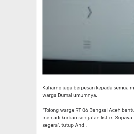
Kaharno juga berpesan kepada semua ma
warga Dumai umumnya.
"Tolong warga RT 06 Bangsal Aceh bant
menjadi korban sengatan listrik. Supaya
segera", tutup Andi.