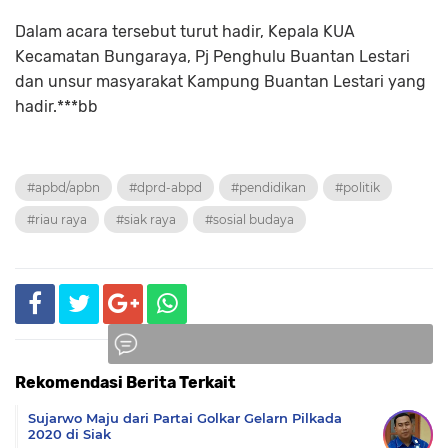
Dalam acara tersebut turut hadir, Kepala KUA
Kecamatan Bungaraya, Pj Penghulu Buantan Lestari
dan unsur masyarakat Kampung Buantan Lestari yang
hadir.***bb
#apbd/apbn
#dprd-abpd
#pendidikan
#politik
#riau raya
#siak raya
#sosial budaya
Rekomendasi Berita Terkait
Komentar
Sujarwo Maju dari Partai Golkar Gelarn Pilkada
2020 di Siak