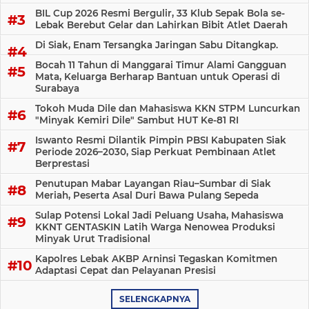
BIL Cup 2026 Resmi Bergulir, 33 Klub Sepak Bola se-
Lebak Berebut Gelar dan Lahirkan Bibit Atlet Daerah
Di Siak, Enam Tersangka Jaringan Sabu Ditangkap.
Bocah 11 Tahun di Manggarai Timur Alami Gangguan
Mata, Keluarga Berharap Bantuan untuk Operasi di
Surabaya
Tokoh Muda Dile dan Mahasiswa KKN STPM Luncurkan
"Minyak Kemiri Dile" Sambut HUT Ke-81 RI
Iswanto Resmi Dilantik Pimpin PBSI Kabupaten Siak
Periode 2026–2030, Siap Perkuat Pembinaan Atlet
Berprestasi
Penutupan Mabar Layangan Riau–Sumbar di Siak
Meriah, Peserta Asal Duri Bawa Pulang Sepeda
Sulap Potensi Lokal Jadi Peluang Usaha, Mahasiswa
KKNT GENTASKIN Latih Warga Nenowea Produksi
Minyak Urut Tradisional
Kapolres Lebak AKBP Arninsi Tegaskan Komitmen
Adaptasi Cepat dan Pelayanan Presisi
SELENGKAPNYA