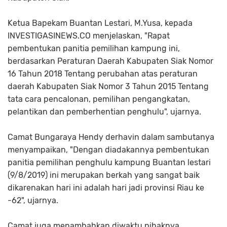
Ketua Bapekam Buantan Lestari, M.Yusa, kepada
INVESTIGASINEWS.CO menjelaskan, "Rapat
pembentukan panitia pemilihan kampung ini,
berdasarkan Peraturan Daerah Kabupaten Siak Nomor
16 Tahun 2018 Tentang perubahan atas peraturan
daerah Kabupaten Siak Nomor 3 Tahun 2015 Tentang
tata cara pencalonan, pemilihan pengangkatan,
pelantikan dan pemberhentian penghulu", ujarnya.
Camat Bungaraya Hendy derhavin dalam sambutanya
menyampaikan, "Dengan diadakannya pembentukan
panitia pemilihan penghulu kampung Buantan lestari
(9/8/2019) ini merupakan berkah yang sangat baik
dikarenakan hari ini adalah hari jadi provinsi Riau ke
-62", ujarnya.
Camat juga menambahkan diwaktu pihaknya