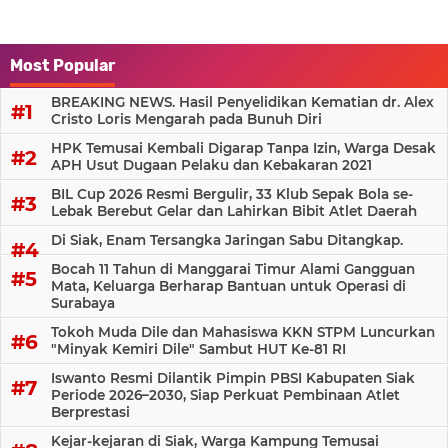
Most Popular
BREAKING NEWS. Hasil Penyelidikan Kematian dr. Alex
Cristo Loris Mengarah pada Bunuh Diri
HPK Temusai Kembali Digarap Tanpa Izin, Warga Desak
APH Usut Dugaan Pelaku dan Kebakaran 2021
BIL Cup 2026 Resmi Bergulir, 33 Klub Sepak Bola se-
Lebak Berebut Gelar dan Lahirkan Bibit Atlet Daerah
Di Siak, Enam Tersangka Jaringan Sabu Ditangkap.
Bocah 11 Tahun di Manggarai Timur Alami Gangguan
Mata, Keluarga Berharap Bantuan untuk Operasi di
Surabaya
Tokoh Muda Dile dan Mahasiswa KKN STPM Luncurkan
"Minyak Kemiri Dile" Sambut HUT Ke-81 RI
Iswanto Resmi Dilantik Pimpin PBSI Kabupaten Siak
Periode 2026–2030, Siap Perkuat Pembinaan Atlet
Berprestasi
Kejar-kejaran di Siak, Warga Kampung Temusai