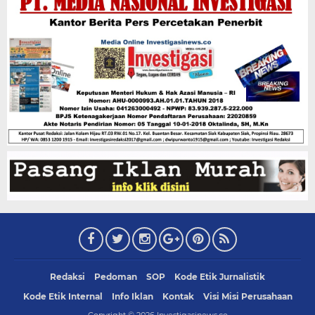
Redaksi
Pedoman
SOP
Kode Etik Jurnalistik
Kode Etik Internal
Info Iklan
Kontak
Visi Misi Perusahaan
Copyright ©
2026
Investigasinews.co