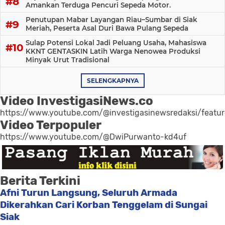
Amankan Terduga Pencuri Sepeda Motor.
Penutupan Mabar Layangan Riau–Sumbar di Siak
Meriah, Peserta Asal Duri Bawa Pulang Sepeda
Sulap Potensi Lokal Jadi Peluang Usaha, Mahasiswa
KKNT GENTASKIN Latih Warga Nenowea Produksi
Minyak Urut Tradisional
SELENGKAPNYA
Video InvestigasiNews.co
https://www.youtube.com/@investigasinewsredaksi/featu
Video Terpopuler
https://www.youtube.com/@DwiPurwanto-kd4uf
Berita Terkini
Afni Turun Langsung, Seluruh Armada
Dikerahkan Cari Korban Tenggelam di Sungai
Siak