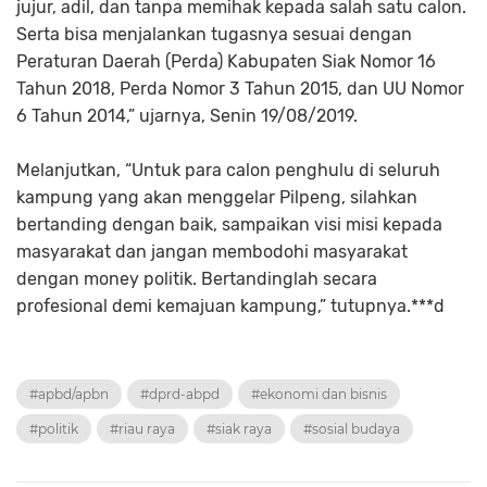
jujur, adil, dan tanpa memihak kepada salah satu calon.
Serta bisa menjalankan tugasnya sesuai dengan
Peraturan Daerah (Perda) Kabupaten Siak Nomor 16
Tahun 2018, Perda Nomor 3 Tahun 2015, dan UU Nomor
6 Tahun 2014,” ujarnya, Senin 19/08/2019.
Melanjutkan, “Untuk para calon penghulu di seluruh
kampung yang akan menggelar Pilpeng, silahkan
bertanding dengan baik, sampaikan visi misi kepada
masyarakat dan jangan membodohi masyarakat
dengan money politik. Bertandinglah secara
profesional demi kemajuan kampung,” tutupnya.***d
#apbd/apbn
#dprd-abpd
#ekonomi dan bisnis
#politik
#riau raya
#siak raya
#sosial budaya