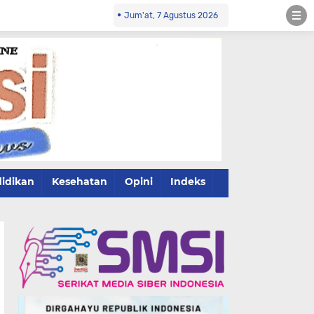
Jum'at, 7 Agustus 2026
idikan
Kesehatan
Opini
Indeks