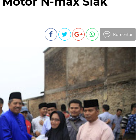
 Motor N-max Siak
Komentar