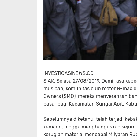
INVESTIGASINEWS.CO
SIAK. Selasa 27/08/2019. Demi rasa kep
musibah, komunitas club motor N-max d
Owners (SMO), mereka menyerahkan ban
pasar pagi Kecamatan Sungai Apit, Kabup
Sebelumnya diketahui telah terjadi keba
kemarin, hingga menghanguskan sejumla
kerugian material mencapai Milyaran Ru