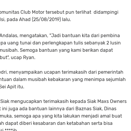
munitas Club Motor tersebut pun terlihat didampingi
Msi, pada Ahad (25/08/2019) lalu.
 Andalas, mengatakan, "Jadi bantuan kita dari pembina
a uang tunai dan perlengkapan tulis sebanyak 2 lusin
musibah. Semoga bantuan yang kami berikan dapat
but", ucap Ryan.
fedri, menyampaikan ucapan terimakasih dari pemerintah
antuan dalam musibah kebakaran yang menimpa sejumlah
i Apit itu.
 Siak mengucapkan terimakasih kepada Siak Maxs Owners
 ini juga ada bantuan lainnya dari Baznas Siak, Dinas
ramuka, semoga apa yang kita lakukan menjadi amal buat
 dapat diberi kesabaran dan ketabahan serta bisa
i.****ih