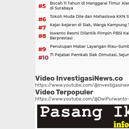
Bocah 11 Tahun di Manggarai Timur Al
di Surabaya
Tokoh Muda Dile dan Mahasiswa KKN S
Kejar-kejaran di Siak, Warga Kampung
Iswanto Resmi Dilantik Pimpin PBSI Ka
Berprestasi
Penutupan Mabar Layangan Riau–Sumbar
71 Pejabat Pemkab Siak Dimutasi, Sej
Video InvestigasiNews.co
https://www.youtube.com/@investigasinew
Video Terpopuler
https://www.youtube.com/@DwiPurwanto