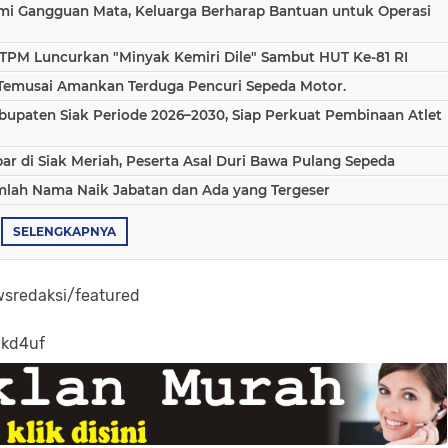
ami Gangguan Mata, Keluarga Berharap Bantuan untuk Operasi
TPM Luncurkan "Minyak Kemiri Dile" Sambut HUT Ke-81 RI
 Temusai Amankan Terduga Pencuri Sepeda Motor.
bupaten Siak Periode 2026–2030, Siap Perkuat Pembinaan Atlet
 di Siak Meriah, Peserta Asal Duri Bawa Pulang Sepeda
umlah Nama Naik Jabatan dan Ada yang Tergeser
SELENGKAPNYA
sredaksi/featured
-kd4uf