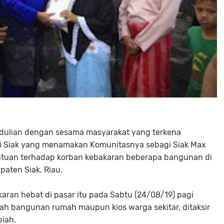
edulian dengan sesama masyarakat yang terkena
i Siak yang menamakan Komunitasnya sebagi Siak Max
tuan terhadap korban kebakaran beberapa bangunan di
aten Siak, Riau.
karan hebat di pasar itu pada Sabtu (24/08/19) pagi
h bangunan rumah maupun kios warga sekitar, ditaksir
piah.