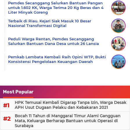
Pemdes Secanggang Salurkan Bantuan Pangan
untuk 1.602 KK, Warga Terima 20 Kg Beras dan 4
Liter Minyak Goreng
Terbaik di Riau. Kejari Siak Masuk 10 Besar
Nasional Transformasi Digital
Peduli Warga Rentan, Pemdes Secanggang
Salurkan Bantuan Dana Desa untuk 26 Lansia
Pemkab Lembata Kembali Raih Opini WTP, Bukti
Konsistensi Pengelolaan Keuangan Daerah
Most Popular
HPK Temusai Kembali Digarap Tanpa Izin, Warga Desak
APH Usut Dugaan Pelaku dan Kebakaran 2021
Bocah 11 Tahun di Manggarai Timur Alami Gangguan
Mata, Keluarga Berharap Bantuan untuk Operasi di
Surabaya