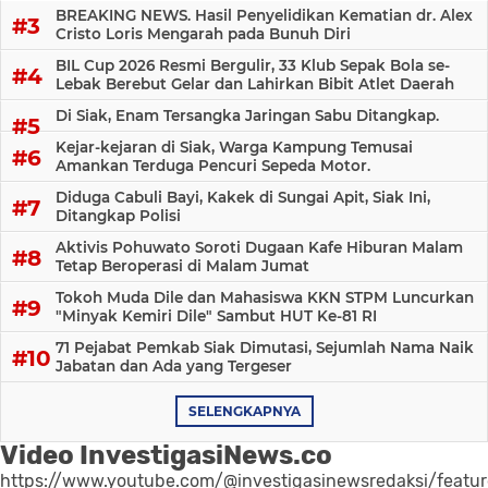
BREAKING NEWS. Hasil Penyelidikan Kematian dr. Alex
Cristo Loris Mengarah pada Bunuh Diri
BIL Cup 2026 Resmi Bergulir, 33 Klub Sepak Bola se-
Lebak Berebut Gelar dan Lahirkan Bibit Atlet Daerah
Di Siak, Enam Tersangka Jaringan Sabu Ditangkap.
Kejar-kejaran di Siak, Warga Kampung Temusai
Amankan Terduga Pencuri Sepeda Motor.
Diduga Cabuli Bayi, Kakek di Sungai Apit, Siak Ini,
Ditangkap Polisi
Aktivis Pohuwato Soroti Dugaan Kafe Hiburan Malam
Tetap Beroperasi di Malam Jumat
Tokoh Muda Dile dan Mahasiswa KKN STPM Luncurkan
"Minyak Kemiri Dile" Sambut HUT Ke-81 RI
71 Pejabat Pemkab Siak Dimutasi, Sejumlah Nama Naik
Jabatan dan Ada yang Tergeser
SELENGKAPNYA
Video InvestigasiNews.co
https://www.youtube.com/@investigasinewsredaksi/featu