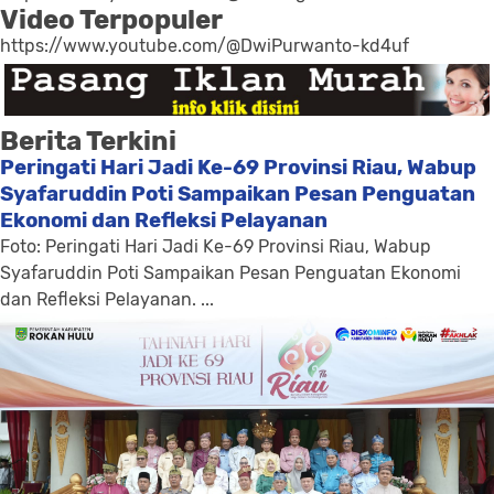
Video Terpopuler
https://www.youtube.com/@DwiPurwanto-kd4uf
Berita Terkini
Peringati Hari Jadi Ke-69 Provinsi Riau, Wabup
Syafaruddin Poti Sampaikan Pesan Penguatan
Ekonomi dan Refleksi Pelayanan
Foto: Peringati Hari Jadi Ke-69 Provinsi Riau, Wabup
Syafaruddin Poti Sampaikan Pesan Penguatan Ekonomi
dan Refleksi Pelayanan. ...