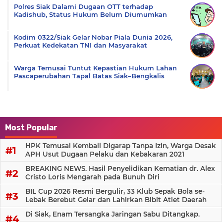
Polres Siak Dalami Dugaan OTT terhadap
Kadishub, Status Hukum Belum Diumumkan
Kodim 0322/Siak Gelar Nobar Piala Dunia 2026,
Perkuat Kedekatan TNI dan Masyarakat
Warga Temusai Tuntut Kepastian Hukum Lahan
Pascaperubahan Tapal Batas Siak–Bengkalis
Most Popular
HPK Temusai Kembali Digarap Tanpa Izin, Warga Desak
APH Usut Dugaan Pelaku dan Kebakaran 2021
BREAKING NEWS. Hasil Penyelidikan Kematian dr. Alex
Cristo Loris Mengarah pada Bunuh Diri
BIL Cup 2026 Resmi Bergulir, 33 Klub Sepak Bola se-
Lebak Berebut Gelar dan Lahirkan Bibit Atlet Daerah
Di Siak, Enam Tersangka Jaringan Sabu Ditangkap.