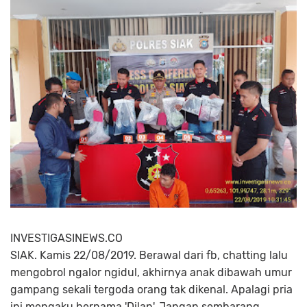
INVESTIGASINEWS.CO
SIAK. Kamis 22/08/2019. Berawal dari fb, chatting lalu
mengobrol ngalor ngidul, akhirnya anak dibawah umur
gampang sekali tergoda orang tak dikenal. Apalagi pria
ini mengaku bernama 'Dilan'. Jangan sembarang