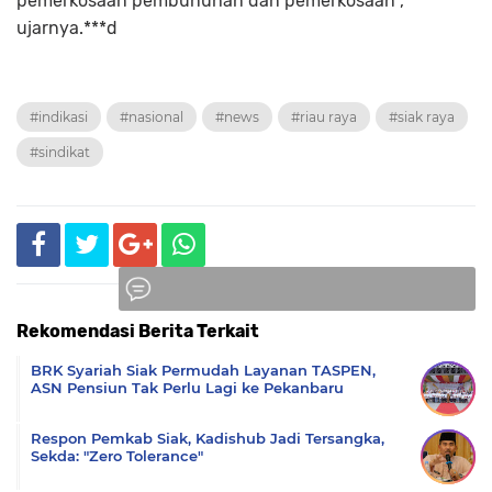
pemerkosaan pembunuhan dan pemerkosaan",
ujarnya.***d
#indikasi
#nasional
#news
#riau raya
#siak raya
#sindikat
Rekomendasi Berita Terkait
Komentar
BRK Syariah Siak Permudah Layanan TASPEN,
ASN Pensiun Tak Perlu Lagi ke Pekanbaru
Respon Pemkab Siak, Kadishub Jadi Tersangka,
Sekda: "Zero Tolerance"