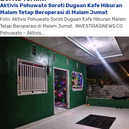
Aktivis Pohuwato Soroti Dugaan Kafe Hiburan
Malam Tetap Beroperasi di Malam Jumat
Foto: Aktivis Pohuwato Soroti Dugaan Kafe Hiburan Malam
Tetap Beroperasi di Malam Jumat. INVESTIGASINEWS.CO
Pohuwato – Aktivis...