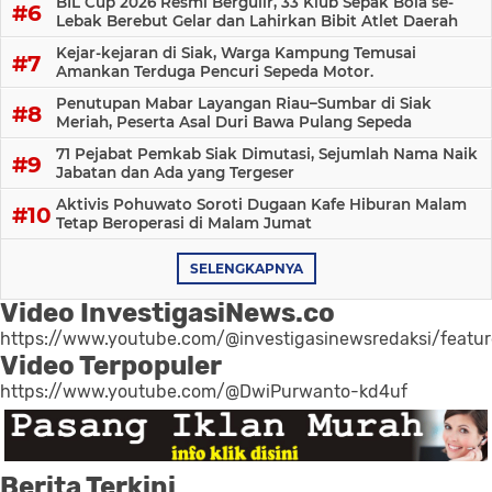
BIL Cup 2026 Resmi Bergulir, 33 Klub Sepak Bola se-
Lebak Berebut Gelar dan Lahirkan Bibit Atlet Daerah
Kejar-kejaran di Siak, Warga Kampung Temusai
Amankan Terduga Pencuri Sepeda Motor.
Penutupan Mabar Layangan Riau–Sumbar di Siak
Meriah, Peserta Asal Duri Bawa Pulang Sepeda
71 Pejabat Pemkab Siak Dimutasi, Sejumlah Nama Naik
Jabatan dan Ada yang Tergeser
Aktivis Pohuwato Soroti Dugaan Kafe Hiburan Malam
Tetap Beroperasi di Malam Jumat
SELENGKAPNYA
Video InvestigasiNews.co
https://www.youtube.com/@investigasinewsredaksi/featu
Video Terpopuler
https://www.youtube.com/@DwiPurwanto-kd4uf
Berita Terkini