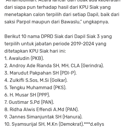
dari siapa pun terhadap hasil dari KPU Siak yang
menetapkan calon terpilih dari setiap Dapil, baik dari
saksi Parpol maupun dari Bawaslu,” ungkapnya.
Berikut 10 nama DPRD Siak dari Dapil Siak 3 yang
terpilih untuk jabatan periode 2019-2024 yang
ditetapkan KPU Siak hari ini:
1. Awaludin (PKB).
2. Androy Ade Rianda SH, MH, CLA (Gerindra).
3. Marudut Pakpahan SH (PDI-P).
4. Zulkifli S.Sos, M.Si (Golkar).
5. Tengku Muhammad (PKS).
6. H. Musar SH (PPP).
7. Gustimar S.Pd (PAN).
8. Ridha Alwis Effendi A.Md (PAN).
9. Jannes Simanjuntak SH (Hanura).
10. Syamsurijal SH, M.Kn (Demokrat).***d.ellys