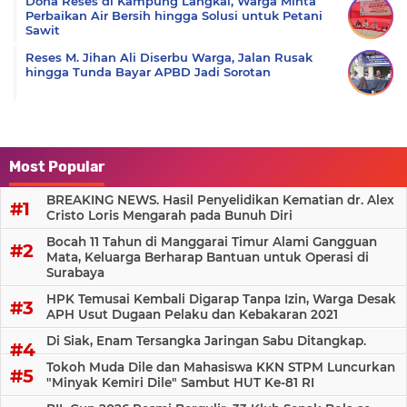
Dona Reses di Kampung Langkai, Warga Minta
Perbaikan Air Bersih hingga Solusi untuk Petani
Sawit
Reses M. Jihan Ali Diserbu Warga, Jalan Rusak
hingga Tunda Bayar APBD Jadi Sorotan
Most Popular
BREAKING NEWS. Hasil Penyelidikan Kematian dr. Alex
Cristo Loris Mengarah pada Bunuh Diri
Bocah 11 Tahun di Manggarai Timur Alami Gangguan
Mata, Keluarga Berharap Bantuan untuk Operasi di
Surabaya
HPK Temusai Kembali Digarap Tanpa Izin, Warga Desak
APH Usut Dugaan Pelaku dan Kebakaran 2021
Di Siak, Enam Tersangka Jaringan Sabu Ditangkap.
Tokoh Muda Dile dan Mahasiswa KKN STPM Luncurkan
"Minyak Kemiri Dile" Sambut HUT Ke-81 RI