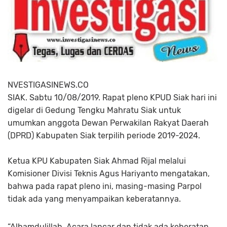
NVESTIGASINEWS.CO
SIAK. Sabtu 10/08/2019. Rapat pleno KPUD Siak hari ini
digelar di Gedung Tengku Mahratu Siak untuk
umumkan anggota Dewan Perwakilan Rakyat Daerah
(DPRD) Kabupaten Siak terpilih periode 2019-2024.
Ketua KPU Kabupaten Siak Ahmad Rijal melalui
Komisioner Divisi Teknis Agus Hariyanto mengatakan,
bahwa pada rapat pleno ini, masing-masing Parpol
tidak ada yang menyampaikan keberatannya.
“Alhamdulillah. Acara lancar dan tidak ada keberatan