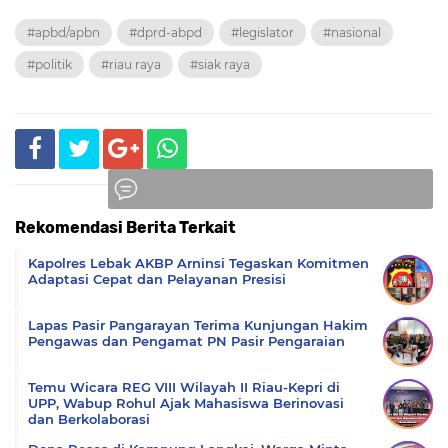
#apbd/apbn
#dprd-abpd
#legislator
#nasional
#politik
#riau raya
#siak raya
Rekomendasi Berita Terkait
Komentar
Kapolres Lebak AKBP Arninsi Tegaskan Komitmen
Adaptasi Cepat dan Pelayanan Presisi
Lapas Pasir Pangarayan Terima Kunjungan Hakim
Pengawas dan Pengamat PN Pasir Pengaraian
Temu Wicara REG VIII Wilayah II Riau-Kepri di
UPP, Wabup Rohul Ajak Mahasiswa Berinovasi
dan Berkolaborasi