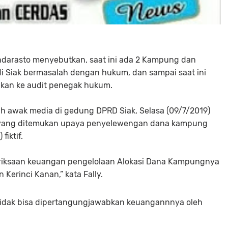
rendarasto menyebutkan, saat ini ada 2 Kampung dan
 Siak bermasalah dengan hukum, dan sampai saat ini
hkan ke audit penegak hukum.
ah awak media di gedung DPRD Siak, Selasa (09/7/2019)
 yang ditemukan upaya penyelewengan dana kampung
iktif.
meriksaan keuangan pengelolaan Alokasi Dana Kampungnya
 Kerinci Kanan,” kata Fally.
tidak bisa dipertangungjawabkan keuangannnya oleh