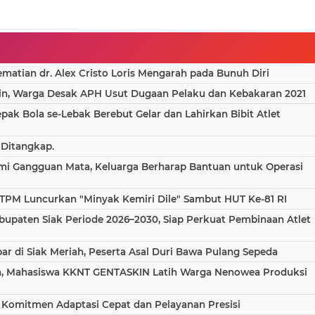
atian dr. Alex Cristo Loris Mengarah pada Bunuh Diri
in, Warga Desak APH Usut Dugaan Pelaku dan Kebakaran 2021
epak Bola se-Lebak Berebut Gelar dan Lahirkan Bibit Atlet
 Ditangkap.
ami Gangguan Mata, Keluarga Berharap Bantuan untuk Operasi
TPM Luncurkan "Minyak Kemiri Dile" Sambut HUT Ke-81 RI
bupaten Siak Periode 2026–2030, Siap Perkuat Pembinaan Atlet
 di Siak Meriah, Peserta Asal Duri Bawa Pulang Sepeda
aha, Mahasiswa KKNT GENTASKIN Latih Warga Nenowea Produksi
 Komitmen Adaptasi Cepat dan Pelayanan Presisi