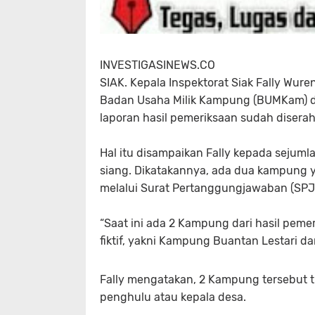
INVESTIGASINEWS.CO
SIAK. Kepala Inspektorat Siak Fally Wu
Badan Usaha Milik Kampung (BUMKam) di
laporan hasil pemeriksaan sudah disera
Hal itu disampaikan Fally kepada sejuml
siang. Dikatakannya, ada dua kampung
melalui Surat Pertanggungjawaban (SPJ) f
“Saat ini ada 2 Kampung dari hasil pe
fiktif, yakni Kampung Buantan Lestari dan
Fally mengatakan, 2 Kampung tersebut 
penghulu atau kepala desa.