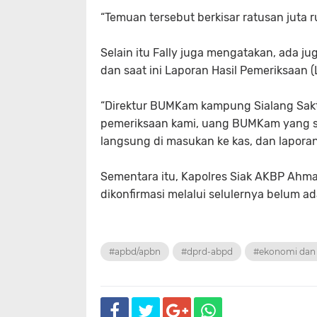
“Temuan tersebut berkisar ratusan juta ru
Selain itu Fally juga mengatakan, ada 
dan saat ini Laporan Hasil Pemeriksaan
“Direktur BUMKam kampung Sialang Sakti
pemeriksaan kami, uang BUMKam yang su
langsung di masukan ke kas, dan laporan 
Sementara itu, Kapolres Siak AKBP Ahma
dikonfirmasi melalui selulernya belum a
#apbd/apbn
#dprd-abpd
#ekonomi dan 