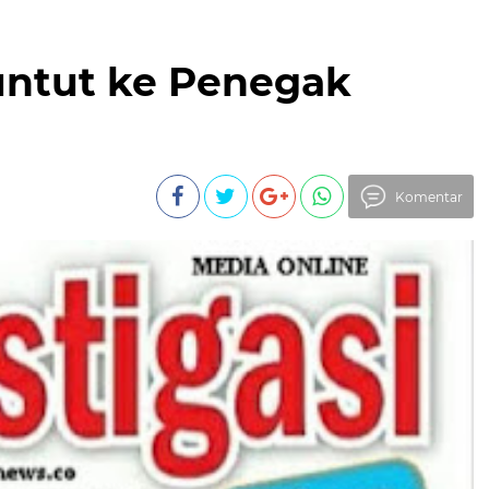
buntut ke Penegak
Komentar