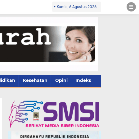
Kamis, 6 Agustus 2026
idikan
Kesehatan
Opini
Indeks