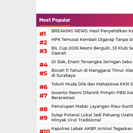
Most Popular
BREAKING NEWS. Hasil Penyelidikan Kem
HPK Temusai Kembali Digarap Tanpa Iz
BIL Cup 2026 Resmi Bergulir, 33 Klub S
Daerah
Di Siak, Enam Tersangka Jaringan Sabu
Bocah 11 Tahun di Manggarai Timur Al
di Surabaya
Tokoh Muda Dile dan Mahasiswa KKN S
Iswanto Resmi Dilantik Pimpin PBSI Ka
Berprestasi
Penutupan Mabar Layangan Riau–Sumbar
Sulap Potensi Lokal Jadi Peluang Us
Minyak Urut Tradisional
Kapolres Lebak AKBP Arninsi Tegaskan