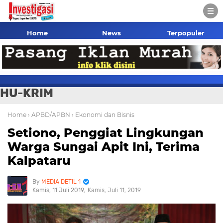
Home
News
Terpopuler
HU-KRIM
Home
› APBD/APBN
› Ekonomi dan Bisnis
Setiono, Penggiat Lingkungan
Warga Sungai Apit Ini, Terima
Kalpataru
MEDIA DETIL 1
Kamis, 11 Juli 2019
Kamis, Juli 11, 2019