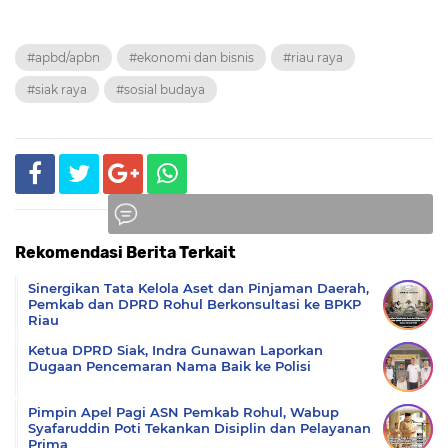
#apbd/apbn
#ekonomi dan bisnis
#riau raya
#siak raya
#sosial budaya
Rekomendasi Berita Terkait
Komentar
Sinergikan Tata Kelola Aset dan Pinjaman Daerah,
Pemkab dan DPRD Rohul Berkonsultasi ke BPKP
Riau
Ketua DPRD Siak, Indra Gunawan Laporkan
Dugaan Pencemaran Nama Baik ke Polisi
Pimpin Apel Pagi ASN Pemkab Rohul, Wabup
Syafaruddin Poti Tekankan Disiplin dan Pelayanan
Prima