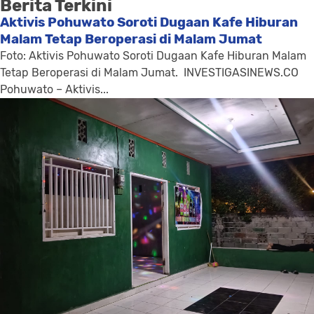
Berita Terkini
Aktivis Pohuwato Soroti Dugaan Kafe Hiburan
Malam Tetap Beroperasi di Malam Jumat
Foto: Aktivis Pohuwato Soroti Dugaan Kafe Hiburan Malam
Tetap Beroperasi di Malam Jumat. INVESTIGASINEWS.CO
Pohuwato – Aktivis...