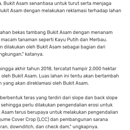
 Bukit Asam senantiasa untuk turut serta menjaga
h Bukit Asam dengan melakukan reklamasi terhadap lahan
ap lahan bekas tambang Bukit Asam dengan menanam
i macam tanaman seperti Kayu Putih dan Merbau.
in dilakukan oleh Bukit Asam sebagai bagian dari
ngkungan," katanya.
gga akhir tahun 2018, tercatat hampir 2.000 hektar
 oleh Bukit Asam. Luas lahan ini tentu akan bertambah
 yang akan direklamasi oleh Bukit Asam.
berbentuk teras yang terdiri dari slope dan back slope
i sehingga perlu dilakukan pengendalian erosi untuk
it Asam terus berupaya untuk melakukan pengendalian
gume Cover Crop (LCC) dan pembangunan sarana
uran, downditch, dan check dam," ungkapnya.