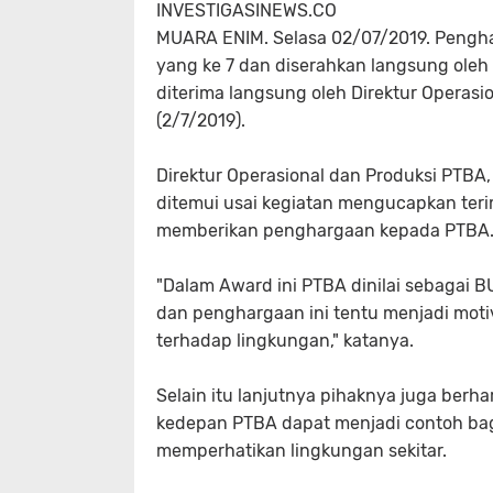
INVESTIGASINEWS.CO
MUARA ENIM. Selasa 02/07/2019. Pengha
yang ke 7 dan diserahkan langsung ole
diterima langsung oleh Direktur Operasi
(2/7/2019).
Direktur Operasional dan Produksi PTBA
ditemui usai kegiatan mengucapkan teri
memberikan penghargaan kepada PTBA
"Dalam Award ini PTBA dinilai sebagai B
dan penghargaan ini tentu menjadi mot
terhadap lingkungan," katanya.
Selain itu lanjutnya pihaknya juga berh
kedepan PTBA dapat menjadi contoh bag
memperhatikan lingkungan sekitar.