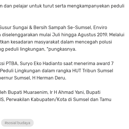
 dan pelajar untuk turut serta mengkampanyekan peduli
, Susur Sungai & Bersih Sampah Se-Sumsel, Enviro
 diselenggarakan mulai Juli hingga Agustus 2019. Melalui
katkan kesadaran masyarakat dalam mencegah polusi
g peduli lingkungan, "pungkasnya.
uksi PTBA, Suryo Eko Hadianto saat menerima award 7
 Peduli Lingkungan dalam rangka HUT Tribun Sumsel
bernur Sumsel, H Herman Deru.
oleh Bupati Muaraenim, Ir H Ahmad Yani, Bupati
MS, Perwakilan Kabupaten/Kota di Sumsel dan Tamu
#sosial budaya