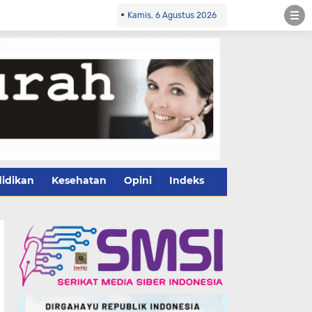
Kamis, 6 Agustus 2026
idikan
Kesehatan
Opini
Indeks