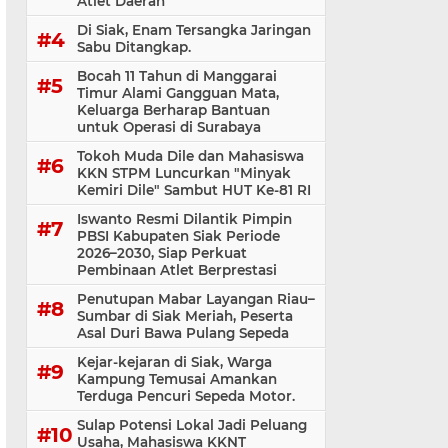
Atlet Daerah
Di Siak, Enam Tersangka Jaringan
Sabu Ditangkap.
Bocah 11 Tahun di Manggarai
Timur Alami Gangguan Mata,
Keluarga Berharap Bantuan
untuk Operasi di Surabaya
Tokoh Muda Dile dan Mahasiswa
KKN STPM Luncurkan "Minyak
Kemiri Dile" Sambut HUT Ke-81 RI
Iswanto Resmi Dilantik Pimpin
PBSI Kabupaten Siak Periode
2026–2030, Siap Perkuat
Pembinaan Atlet Berprestasi
Penutupan Mabar Layangan Riau–
Sumbar di Siak Meriah, Peserta
Asal Duri Bawa Pulang Sepeda
Kejar-kejaran di Siak, Warga
Kampung Temusai Amankan
Terduga Pencuri Sepeda Motor.
Sulap Potensi Lokal Jadi Peluang
Usaha, Mahasiswa KKNT