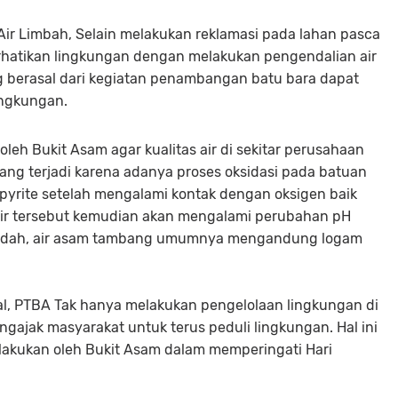
ir Limbah, Selain melakukan reklamasi pada lahan pasca
hatikan lingkungan dengan melakukan pengendalian air
 berasal dari kegiatan penambangan batu bara dapat
ingkungan.
oleh Bukit Asam agar kualitas air di sekitar perusahaan
ang terjadi karena adanya proses oksidasi pada batuan
ite setelah mengalami kontak dengan oksigen baik
Air tersebut kemudian akan mengalami perubahan pH
 rendah, air asam tambang umumnya mengandung logam
l, PTBA Tak hanya melakukan pengelolaan lingkungan di
ngajak masyarakat untuk terus peduli lingkungan. Hal ini
ilakukan oleh Bukit Asam dalam memperingati Hari