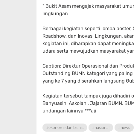
" Bukit Asam mengajak masyarakat umum
lingkungan.
Berbagai kegiatan seperti lomba poster
Roadshow, dan Inovasi Lingkungan, akan
kegiatan ini, diharapkan dapat mening
udara serta mewujudkan masyarakat yan
Caption: Direktur Operasional dan Prod
Outstanding BUMN kategori yang paling
yang ke 7 yang diserahkan langsung Gu
Kegiatan tersebut tampak juga dihadiri 
Banyuasin, Askolani, Jajaran BUMN, BU
undangan lainnya.***aji
#ekonomi dan bisnis
#nasional
#news