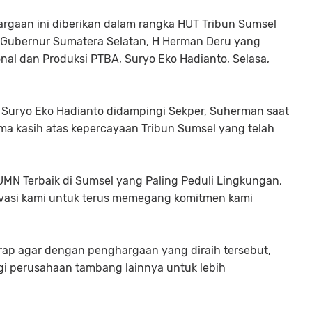
rgaan ini diberikan dalam rangka HUT Tribun Sumsel
h Gubernur Sumatera Selatan, H Herman Deru yang
onal dan Produksi PTBA, Suryo Eko Hadianto, Selasa,
, Suryo Eko Hadianto didampingi Sekper, Suherman saat
ma kasih atas kepercayaan Tribun Sumsel yang telah
.
UMN Terbaik di Sumsel yang Paling Peduli Lingkungan,
ivasi kami untuk terus memegang komitmen kami
arap agar dengan penghargaan yang diraih tersebut,
i perusahaan tambang lainnya untuk lebih