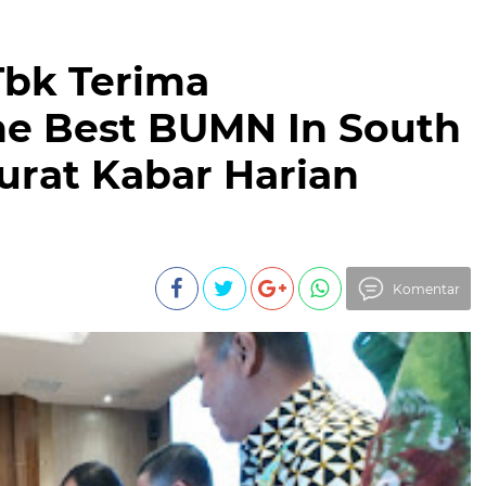
Tbk Terima
e Best BUMN In South
urat Kabar Harian
Komentar