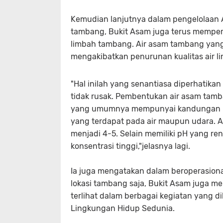
Kemudian lanjutnya dalam pengelolaan A
tambang, Bukit Asam juga terus memper
limbah tambang. Air asam tambang yang
mengakibatkan penurunan kualitas air l
"Hal inilah yang senantiasa diperhatikan 
tidak rusak. Pembentukan air asam tamb
yang umumnya mempunyai kandungan pyr
yang terdapat pada air maupun udara. 
menjadi 4-5. Selain memiliki pH yang
konsentrasi tinggi,"jelasnya lagi.
Ia juga mengatakan dalam beroperasiona
lokasi tambang saja, Bukit Asam juga me
terlihat dalam berbagai kegiatan yang d
Lingkungan Hidup Sedunia.