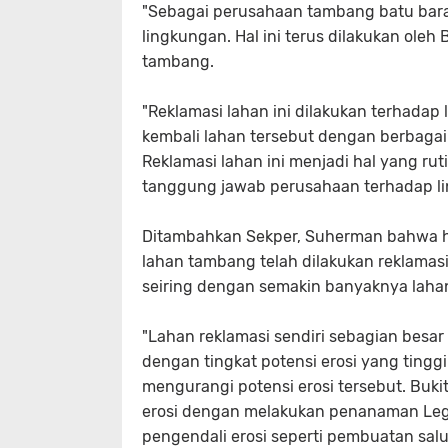
"Sebagai perusahaan tambang batu bara,
lingkungan. Hal ini terus dilakukan ole
tambang.
"Reklamasi lahan ini dilakukan terhad
kembali lahan tersebut dengan berbaga
Reklamasi lahan ini menjadi hal yang rut
tanggung jawab perusahaan terhadap li
Ditambahkan Sekper, Suherman bahwa hin
lahan tambang telah dilakukan reklamasi
seiring dengan semakin banyaknya lahan
"Lahan reklamasi sendiri sebagian besar 
dengan tingkat potensi erosi yang tingg
mengurangi potensi erosi tersebut. Buk
erosi dengan melakukan penanaman Le
pengendali erosi seperti pembuatan sal