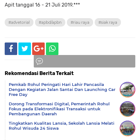
Apit tanggal 16 - 21 Juli 2019.***
#advetorial
#apbd/apbn
#riau raya
#siak raya
Rekomendasi Berita Terkait
Komentar
Pemkab Rohul Peringati Hari Lahir Pancasila
Dengan Kegiatan Jalan Santai Dan Launching Car
Free Day
Dorong Transformasi Digital, Pemerintah Rohul
Fokus pada Elektronifikasi Transaksi untuk
Pembangunan Daerah
Tingkatkan Kualitas Lansia, Sekolah Lansia Melati
Rohul Wisuda 24 Siswa