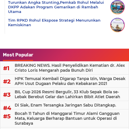
Turunkan Angka Stunting,Pemkab Rohul Melalui
DKPP Adakan Program Gemarikan di Rambah
Utama
Tim RPKD Rohul Ekspose Strategi Menurunkan
Kemiskinan
Most Popular
BREAKING NEWS. Hasil Penyelidikan Kematian dr. Alex
Cristo Loris Mengarah pada Bunuh Diri
HPK Temusai Kembali Digarap Tanpa Izin, Warga Desak
APH Usut Dugaan Pelaku dan Kebakaran 2021
BIL Cup 2026 Resmi Bergulir, 33 Klub Sepak Bola se-
Lebak Berebut Gelar dan Lahirkan Bibit Atlet Daerah
Di Siak, Enam Tersangka Jaringan Sabu Ditangkap.
Bocah 11 Tahun di Manggarai Timur Alami Gangguan
Mata, Keluarga Berharap Bantuan untuk Operasi di
Surabaya