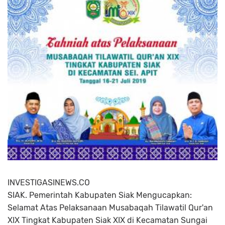
INVESTIGASINEWS.CO
SIAK. Pemerintah Kabupaten Siak Mengucapkan:
Selamat Atas Pelaksanaan Musabaqah Tilawatil Qur'an
XIX Tingkat Kabupaten Siak XIX di Kecamatan Sungai