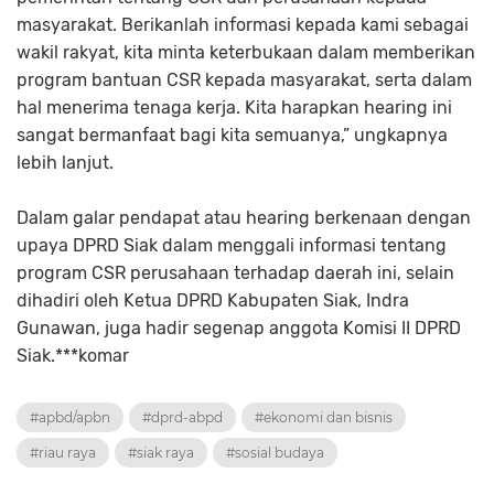
masyarakat. Berikanlah informasi kepada kami sebagai
wakil rakyat, kita minta keterbukaan dalam memberikan
program bantuan CSR kepada masyarakat, serta dalam
hal menerima tenaga kerja. Kita harapkan hearing ini
sangat bermanfaat bagi kita semuanya,” ungkapnya
lebih lanjut.
Dalam galar pendapat atau hearing berkenaan dengan
upaya DPRD Siak dalam menggali informasi tentang
program CSR perusahaan terhadap daerah ini, selain
dihadiri oleh Ketua DPRD Kabupaten Siak, Indra
Gunawan, juga hadir segenap anggota Komisi II DPRD
Siak.***komar
#apbd/apbn
#dprd-abpd
#ekonomi dan bisnis
#riau raya
#siak raya
#sosial budaya