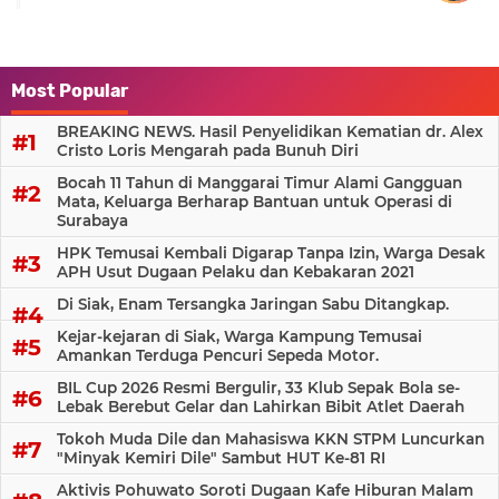
Most Popular
BREAKING NEWS. Hasil Penyelidikan Kematian dr. Alex
Cristo Loris Mengarah pada Bunuh Diri
Bocah 11 Tahun di Manggarai Timur Alami Gangguan
Mata, Keluarga Berharap Bantuan untuk Operasi di
Surabaya
HPK Temusai Kembali Digarap Tanpa Izin, Warga Desak
APH Usut Dugaan Pelaku dan Kebakaran 2021
Di Siak, Enam Tersangka Jaringan Sabu Ditangkap.
Kejar-kejaran di Siak, Warga Kampung Temusai
Amankan Terduga Pencuri Sepeda Motor.
BIL Cup 2026 Resmi Bergulir, 33 Klub Sepak Bola se-
Lebak Berebut Gelar dan Lahirkan Bibit Atlet Daerah
Tokoh Muda Dile dan Mahasiswa KKN STPM Luncurkan
"Minyak Kemiri Dile" Sambut HUT Ke-81 RI
Aktivis Pohuwato Soroti Dugaan Kafe Hiburan Malam