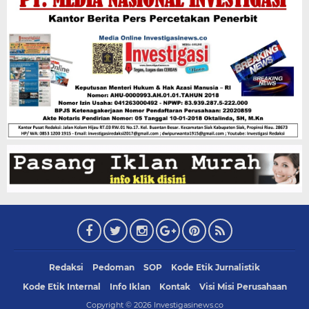
Redaksi
Pedoman
SOP
Kode Etik Jurnalistik
Kode Etik Internal
Info Iklan
Kontak
Visi Misi Perusahaan
Copyright ©
2026
Investigasinews.co