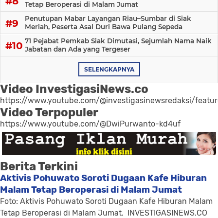
Tetap Beroperasi di Malam Jumat
Penutupan Mabar Layangan Riau–Sumbar di Siak
Meriah, Peserta Asal Duri Bawa Pulang Sepeda
71 Pejabat Pemkab Siak Dimutasi, Sejumlah Nama Naik
Jabatan dan Ada yang Tergeser
SELENGKAPNYA
Video InvestigasiNews.co
https://www.youtube.com/@investigasinewsredaksi/featu
Video Terpopuler
https://www.youtube.com/@DwiPurwanto-kd4uf
Berita Terkini
Aktivis Pohuwato Soroti Dugaan Kafe Hiburan
Malam Tetap Beroperasi di Malam Jumat
Foto: Aktivis Pohuwato Soroti Dugaan Kafe Hiburan Malam
Tetap Beroperasi di Malam Jumat. INVESTIGASINEWS.CO