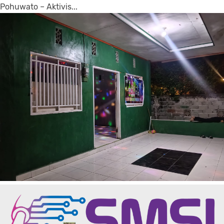
Pohuwato – Aktivis...