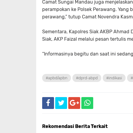
Camat Sungai Mandau juga menjelaskan,
perampokan ke Polsek Perawang. Yang b
perawang,” tutup Camat Novendra Kasm
Sementara, Kapolres Siak AKBP Ahmad Dav
Siak, AKP Faizal melalui pesan tertulis 
“Informasinya begitu dan saat ini sedang 
#apbd/apbn
#dprd-abpd
#indikasi
#
Rekomendasi Berita Terkait