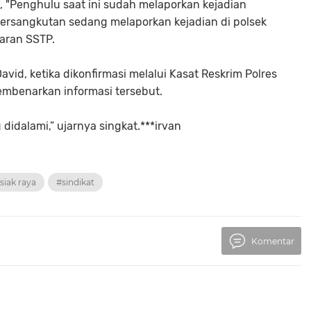
 "Penghulu saat ini sudah melaporkan kejadian
ersangkutan sedang melaporkan kejadian di polsek
aran SSTP.
id, ketika dikonfirmasi melalui Kasat Reskrim Polres
membenarkan informasi tersebut.
didalami,” ujarnya singkat.***irvan
siak raya
#sindikat
Komentar