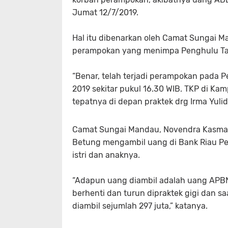
Jumat 12/7/2019.
Hal itu dibenarkan oleh Camat Sungai 
perampokan yang menimpa Penghulu Ta
“Benar, telah terjadi perampokan pada P
2019 sekitar pukul 16.30 WIB. TKP di K
tepatnya di depan praktek drg Irma Yulid
Camat Sungai Mandau, Novendra Kasmar
Betung mengambil uang di Bank Riau Pe
istri dan anaknya.
“Adapun uang diambil adalah uang APBN
berhenti dan turun dipraktek gigi dan s
diambil sejumlah 297 juta,” katanya.