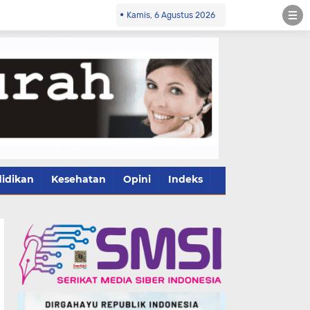
Kamis, 6 Agustus 2026
idikan
Kesehatan
Opini
Indeks