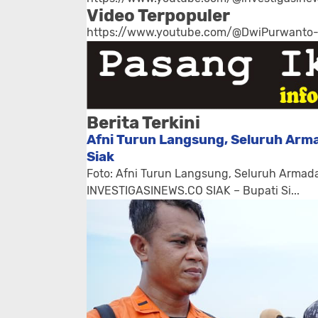
Video Terpopuler
https://www.youtube.com/@DwiPurwanto
Berita Terkini
Afni Turun Langsung, Seluruh Arma
Siak
Foto: Afni Turun Langsung, Seluruh Armada
INVESTIGASINEWS.CO SIAK – Bupati Si...