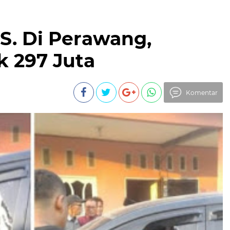
. Di Perawang,
 297 Juta
Komentar