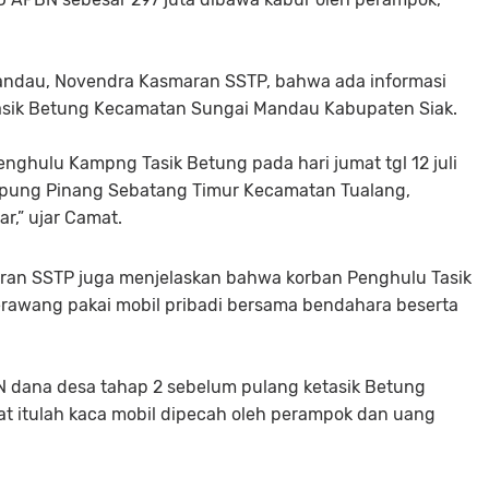
Mandau, Novendra Kasmaran SSTP, bahwa ada informasi
sik Betung Kecamatan Sungai Mandau Kabupaten Siak.
enghulu Kampng Tasik Betung pada hari jumat tgl 12 juli
ampung Pinang Sebatang Timur Kecamatan Tualang,
ar,” ujar Camat.
an SSTP juga menjelaskan bahwa korban Penghulu Tasik
rawang pakai mobil pribadi bersama bendahara beserta
 dana desa tahap 2 sebelum pulang ketasik Betung
aat itulah kaca mobil dipecah oleh perampok dan uang