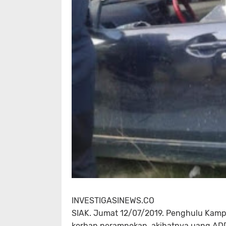
INVESTIGASINEWS.CO
SIAK. Jumat 12/07/2019. Penghulu Kam
korban perampokan, akibatnya uang ADD