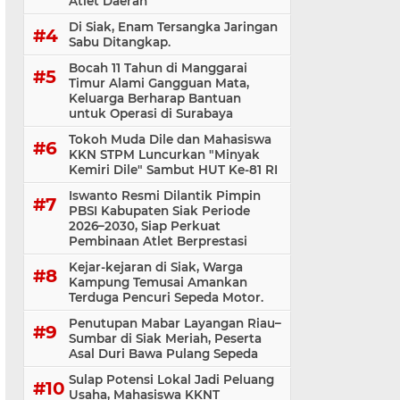
Atlet Daerah
Di Siak, Enam Tersangka Jaringan
Sabu Ditangkap.
Bocah 11 Tahun di Manggarai
Timur Alami Gangguan Mata,
Keluarga Berharap Bantuan
untuk Operasi di Surabaya
Tokoh Muda Dile dan Mahasiswa
KKN STPM Luncurkan "Minyak
Kemiri Dile" Sambut HUT Ke-81 RI
Iswanto Resmi Dilantik Pimpin
PBSI Kabupaten Siak Periode
2026–2030, Siap Perkuat
Pembinaan Atlet Berprestasi
Kejar-kejaran di Siak, Warga
Kampung Temusai Amankan
Terduga Pencuri Sepeda Motor.
Penutupan Mabar Layangan Riau–
Sumbar di Siak Meriah, Peserta
Asal Duri Bawa Pulang Sepeda
Sulap Potensi Lokal Jadi Peluang
Usaha, Mahasiswa KKNT