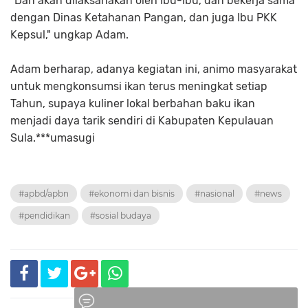
"Dan akan dilaksanakan oleh Ibu-Ibu, dan bekerja sama
dengan Dinas Ketahanan Pangan, dan juga Ibu PKK
Kepsul," ungkap Adam.
Adam berharap, adanya kegiatan ini, animo masyarakat
untuk mengkonsumsi ikan terus meningkat setiap
Tahun, supaya kuliner lokal berbahan baku ikan
menjadi daya tarik sendiri di Kabupaten Kepulauan
Sula.***umasugi
#apbd/apbn
#ekonomi dan bisnis
#nasional
#news
#pendidikan
#sosial budaya