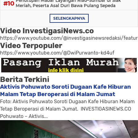
Penutupan Mabar Layangan Riau–Sumbar di Siak
Meriah, Peserta Asal Duri Bawa Pulang Sepeda
SELENGKAPNYA
Video InvestigasiNews.co
https://www.youtube.com/@investigasinewsredaksi/featu
Video Terpopuler
https://www.youtube.com/@DwiPurwanto-kd4uf
Berita Terkini
Aktivis Pohuwato Soroti Dugaan Kafe Hiburan
Malam Tetap Beroperasi di Malam Jumat
Foto: Aktivis Pohuwato Soroti Dugaan Kafe Hiburan Malam
Tetap Beroperasi di Malam Jumat. INVESTIGASINEWS.CO
Pohuwato – Aktivis...