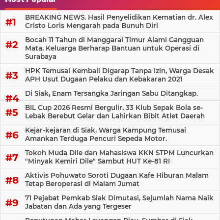
BREAKING NEWS. Hasil Penyelidikan Kematian dr. Alex
Cristo Loris Mengarah pada Bunuh Diri
Bocah 11 Tahun di Manggarai Timur Alami Gangguan
Mata, Keluarga Berharap Bantuan untuk Operasi di
Surabaya
HPK Temusai Kembali Digarap Tanpa Izin, Warga Desak
APH Usut Dugaan Pelaku dan Kebakaran 2021
Di Siak, Enam Tersangka Jaringan Sabu Ditangkap.
BIL Cup 2026 Resmi Bergulir, 33 Klub Sepak Bola se-
Lebak Berebut Gelar dan Lahirkan Bibit Atlet Daerah
Kejar-kejaran di Siak, Warga Kampung Temusai
Amankan Terduga Pencuri Sepeda Motor.
Tokoh Muda Dile dan Mahasiswa KKN STPM Luncurkan
"Minyak Kemiri Dile" Sambut HUT Ke-81 RI
Aktivis Pohuwato Soroti Dugaan Kafe Hiburan Malam
Tetap Beroperasi di Malam Jumat
71 Pejabat Pemkab Siak Dimutasi, Sejumlah Nama Naik
Jabatan dan Ada yang Tergeser