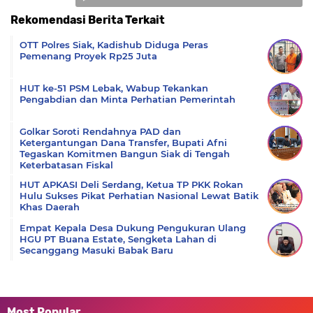
Rekomendasi Berita Terkait
Komentar
OTT Polres Siak, Kadishub Diduga Peras
Pemenang Proyek Rp25 Juta
HUT ke-51 PSM Lebak, Wabup Tekankan
Pengabdian dan Minta Perhatian Pemerintah
Golkar Soroti Rendahnya PAD dan
Ketergantungan Dana Transfer, Bupati Afni
Tegaskan Komitmen Bangun Siak di Tengah
Keterbatasan Fiskal
HUT APKASI Deli Serdang, Ketua TP PKK Rokan
Hulu Sukses Pikat Perhatian Nasional Lewat Batik
Khas Daerah
Empat Kepala Desa Dukung Pengukuran Ulang
HGU PT Buana Estate, Sengketa Lahan di
Secanggang Masuki Babak Baru
Most Popular