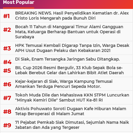
Most Popular
BREAKING NEWS. Hasil Penyelidikan Kematian dr. Alex
Cristo Loris Mengarah pada Bunuh Diri
Bocah 11 Tahun di Manggarai Timur Alami Gangguan
Mata, Keluarga Berharap Bantuan untuk Operasi di
Surabaya
HPK Temusai Kembali Digarap Tanpa Izin, Warga Desak
APH Usut Dugaan Pelaku dan Kebakaran 2021
Di Siak, Enam Tersangka Jaringan Sabu Ditangkap.
BIL Cup 2026 Resmi Bergulir, 33 Klub Sepak Bola se-
Lebak Berebut Gelar dan Lahirkan Bibit Atlet Daerah
Kejar-kejaran di Siak, Warga Kampung Temusai
Amankan Terduga Pencuri Sepeda Motor.
Tokoh Muda Dile dan Mahasiswa KKN STPM Luncurkan
"Minyak Kemiri Dile" Sambut HUT Ke-81 RI
Aktivis Pohuwato Soroti Dugaan Kafe Hiburan Malam
Tetap Beroperasi di Malam Jumat
71 Pejabat Pemkab Siak Dimutasi, Sejumlah Nama Naik
Jabatan dan Ada yang Tergeser