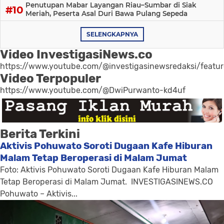
Penutupan Mabar Layangan Riau–Sumbar di Siak
Meriah, Peserta Asal Duri Bawa Pulang Sepeda
SELENGKAPNYA
Video InvestigasiNews.co
https://www.youtube.com/@investigasinewsredaksi/featu
Video Terpopuler
https://www.youtube.com/@DwiPurwanto-kd4uf
Berita Terkini
Aktivis Pohuwato Soroti Dugaan Kafe Hiburan
Malam Tetap Beroperasi di Malam Jumat
Foto: Aktivis Pohuwato Soroti Dugaan Kafe Hiburan Malam
Tetap Beroperasi di Malam Jumat. INVESTIGASINEWS.CO
Pohuwato – Aktivis...