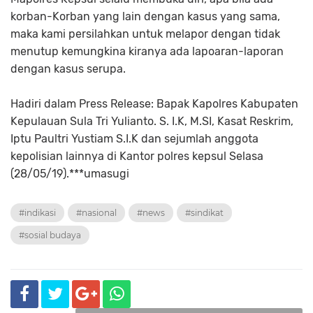
korban-Korban yang lain dengan kasus yang sama,
maka kami persilahkan untuk melapor dengan tidak
menutup kemungkina kiranya ada lapoaran-laporan
dengan kasus serupa.
Hadiri dalam Press Release: Bapak Kapolres Kabupaten
Kepulauan Sula Tri Yulianto. S. I.K, M.SI, Kasat Reskrim,
Iptu Paultri Yustiam S.I.K dan sejumlah anggota
kepolisian lainnya di Kantor polres kepsul Selasa
(28/05/19).***umasugi
#indikasi
#nasional
#news
#sindikat
#sosial budaya