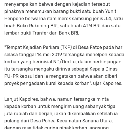
menyampaikan bahwa dengan kejadian tersebut
pihaknya menemukan barang bukti satu buah Yunit
Henpone berwarna itam merek samsung jenis J.4, satu
buah Buku Rekening BRI, satu buah ATM BRI dan satu
lembar bukti Tranfer dari Bank BRI.
"Tempat Kejadian Perkara (TKP) di Desa Fatce pada hari
selasa tanggal 14 mei 2019 tersangka menelpon kepada
korban yang berinisial ND/Om Lu, dalam perbinjangan
itu tersangka mengaku dirinya sebagai Kepala Dinas
PU-PR kepsul dan ia mengatakan bahwa akan diberi
proyek pengadaan kursi kepada korban", ujar Kapolres.
Lanjut Kapolres, bahwa, namun tersangka minta
kepada korban untuk mengirim uang sebanyak tiga
juta rupiah dan berjanji akan dikembalikan setelah ia
pulang dari Desa Pohea Kecamatan Sanana Utara,
dengan rasa tidak curiga pihak korban langsung