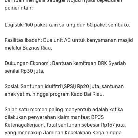
bantuan mengalir sebagai wujud nyata kepedulian
pemerintah:
​Logistik: 150 paket kain sarung dan 50 paket sembako.
​Fasilitas Ibadah: Dua unit AC untuk kenyamanan masjid
melalui Baznas Riau.
​Dukungan Ekonomi: Bantuan kemitraan BRK Syariah
senilai Rp30 juta.
​Sosial: Santunan Idulfitri (SPSI) Rp20 juta, santunan
anak yatim, hingga program Kado Dai Riau.
​Salah satu momen paling menyentuh adalah ketika
dilakukan penyerahan klaim manfaat BPJS
Ketenagakerjaan. Total santunan sebesar Rp157 juta,
yang mencakup Jaminan Kecelakaan Kerja hingga