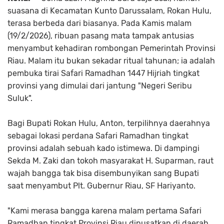
suasana di Kecamatan Kunto Darussalam, Rokan Hulu,
terasa berbeda dari biasanya. Pada Kamis malam
(19/2/2026), ribuan pasang mata tampak antusias
menyambut kehadiran rombongan Pemerintah Provinsi
Riau. Malam itu bukan sekadar ritual tahunan; ia adalah
pembuka tirai Safari Ramadhan 1447 Hijriah tingkat
provinsi yang dimulai dari jantung "Negeri Seribu
Suluk".
​Bagi Bupati Rokan Hulu, Anton, terpilihnya daerahnya
sebagai lokasi perdana Safari Ramadhan tingkat
provinsi adalah sebuah kado istimewa. Di dampingi
Sekda M. Zaki dan tokoh masyarakat H. Suparman, raut
wajah bangga tak bisa disembunyikan sang Bupati
saat menyambut Plt. Gubernur Riau, SF Hariyanto.
​"Kami merasa bangga karena malam pertama Safari
Ramadhan tingkat Provinsi Riau dipusatkan di daerah