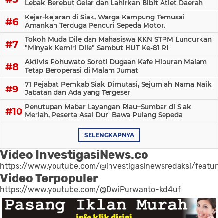
Lebak Berebut Gelar dan Lahirkan Bibit Atlet Daerah
Kejar-kejaran di Siak, Warga Kampung Temusai
Amankan Terduga Pencuri Sepeda Motor.
Tokoh Muda Dile dan Mahasiswa KKN STPM Luncurkan
"Minyak Kemiri Dile" Sambut HUT Ke-81 RI
Aktivis Pohuwato Soroti Dugaan Kafe Hiburan Malam
Tetap Beroperasi di Malam Jumat
71 Pejabat Pemkab Siak Dimutasi, Sejumlah Nama Naik
Jabatan dan Ada yang Tergeser
Penutupan Mabar Layangan Riau–Sumbar di Siak
Meriah, Peserta Asal Duri Bawa Pulang Sepeda
SELENGKAPNYA
Video InvestigasiNews.co
https://www.youtube.com/@investigasinewsredaksi/featu
Video Terpopuler
https://www.youtube.com/@DwiPurwanto-kd4uf