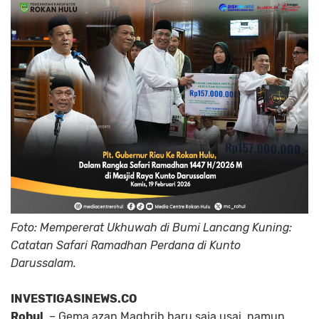
Foto: Mempererat Ukhuwah di Bumi Lancang Kuning:
Catatan Safari Ramadhan Perdana di Kunto
Darussalam.
INVESTIGASINEWS.CO
Rohul
– Gema azan Maghrib baru saja usai, namun