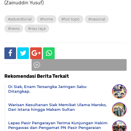
(Zainuddin Yusuf)
#adverdtorial
#home
#hot topic
#nasional
#news
#riau raya
Rekomendasi Berita Terkait
Komentar
Di Siak, Enam Tersangka Jaringan Sabu
Ditangkap.
Warisan Kesultanan Siak Memikat Ulama Maroko,
Dari Istana hingga Makam Sultan
Lapas Pasir Pangarayan Terima Kunjungan Hakim
Pengawas dan Pengamat PN Pasir Pengaraian