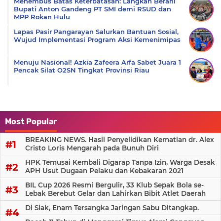
Menembus Batas Keterbatasan: Langkah Berani
Bupati Anton Gandeng PT SMI demi RSUD dan
MPP Rokan Hulu
Lapas Pasir Pangarayan Salurkan Bantuan Sosial,
Wujud Implementasi Program Aksi Kemenimipas
Menuju Nasional! Azkia Zafeera Arfa Sabet Juara 1
Pencak Silat O2SN Tingkat Provinsi Riau
Most Popular
BREAKING NEWS. Hasil Penyelidikan Kematian dr. Alex
Cristo Loris Mengarah pada Bunuh Diri
HPK Temusai Kembali Digarap Tanpa Izin, Warga Desak
APH Usut Dugaan Pelaku dan Kebakaran 2021
BIL Cup 2026 Resmi Bergulir, 33 Klub Sepak Bola se-
Lebak Berebut Gelar dan Lahirkan Bibit Atlet Daerah
Di Siak, Enam Tersangka Jaringan Sabu Ditangkap.