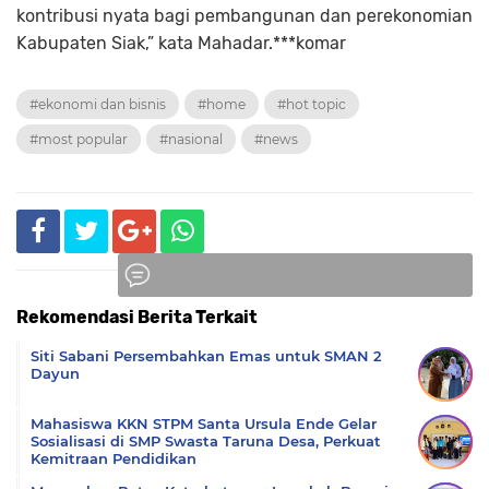
kontribusi nyata bagi pembangunan dan perekonomian
Kabupaten Siak,” kata Mahadar.***komar
#ekonomi dan bisnis
#home
#hot topic
#most popular
#nasional
#news
Rekomendasi Berita Terkait
Komentar
Siti Sabani Persembahkan Emas untuk SMAN 2
Dayun
Mahasiswa KKN STPM Santa Ursula Ende Gelar
Sosialisasi di SMP Swasta Taruna Desa, Perkuat
Kemitraan Pendidikan