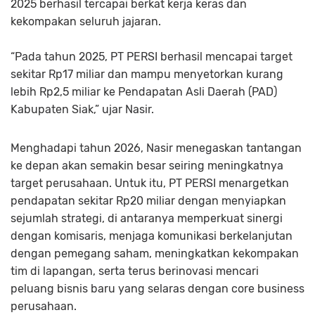
2025 berhasil tercapai berkat kerja keras dan
kekompakan seluruh jajaran.
“Pada tahun 2025, PT PERSI berhasil mencapai target
sekitar Rp17 miliar dan mampu menyetorkan kurang
lebih Rp2,5 miliar ke Pendapatan Asli Daerah (PAD)
Kabupaten Siak,” ujar Nasir.
Menghadapi tahun 2026, Nasir menegaskan tantangan
ke depan akan semakin besar seiring meningkatnya
target perusahaan. Untuk itu, PT PERSI menargetkan
pendapatan sekitar Rp20 miliar dengan menyiapkan
sejumlah strategi, di antaranya memperkuat sinergi
dengan komisaris, menjaga komunikasi berkelanjutan
dengan pemegang saham, meningkatkan kekompakan
tim di lapangan, serta terus berinovasi mencari
peluang bisnis baru yang selaras dengan core business
perusahaan.