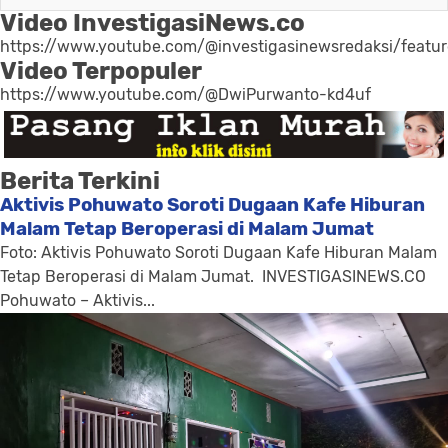
Video InvestigasiNews.co
https://www.youtube.com/@investigasinewsredaksi/featu
Video Terpopuler
https://www.youtube.com/@DwiPurwanto-kd4uf
Berita Terkini
Aktivis Pohuwato Soroti Dugaan Kafe Hiburan
Malam Tetap Beroperasi di Malam Jumat
Foto: Aktivis Pohuwato Soroti Dugaan Kafe Hiburan Malam
Tetap Beroperasi di Malam Jumat. INVESTIGASINEWS.CO
Pohuwato – Aktivis...