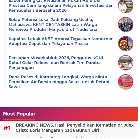
Sabet Peringkat 9 Nasional! Rokan Hulu Ukir
Prestasi Gemilang dalam Pelayanan Investasi dan
Kemudahan Berusaha 2026
Sulap Potensi Lokal Jadi Peluang Usaha,
Mahasiswa KKNT GENTASKIN Latih Warga
Nenowea Produksi Minyak Urut Tradisional
Kapolres Lebak AKBP Arninsi Tegaskan Komitmen
Adaptasi Cepat dan Pelayanan Presisi
Persiapan Musorkablub 2026, Pengurus KONI
Rohul Gelar Rakorsi dan Bentuk Tim Panitia
Penjaringan
Dona Reses di Kampung Langkai, Warga Minta
Perbaikan Air Bersih hingga Solusi untuk Petani
Sawit
Most Popular
BREAKING NEWS. Hasil Penyelidikan Kematian dr. Alex
Cristo Loris Mengarah pada Bunuh Diri