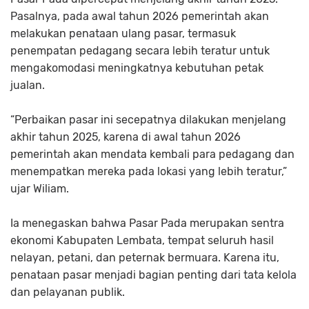
Pasalnya, pada awal tahun 2026 pemerintah akan
melakukan penataan ulang pasar, termasuk
penempatan pedagang secara lebih teratur untuk
mengakomodasi meningkatnya kebutuhan petak
jualan.
“
Perbaikan pasar ini secepatnya dilakukan menjelang
akhir tahun 2025, karena di awal tahun 2026
pemerintah akan mendata kembali para pedagang dan
menempatkan mereka pada lokasi yang lebih teratur,
”
ujar Wiliam.
Ia menegaskan bahwa Pasar Pada merupakan sentra
ekonomi Kabupaten Lembata, tempat seluruh hasil
nelayan, petani, dan peternak bermuara. Karena itu,
penataan pasar menjadi bagian penting dari tata kelola
dan pelayanan publik.