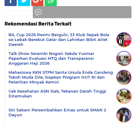
Rekomendasi Berita Terkait
Komentar
BIL Cup 2026 Resmi Bergulir, 33 Klub Sepak Bola
se-Lebak Berebut Gelar dan Lahirkan Bibit Atlet
Daerah
Talk Show Serambi Nogori: Sekda Yusmar
Paparkan Evaluasi MTQ dan Transparansi
Anggaran Haji 2026
Mahasiswa KKN STPM Santa Ursula Ende Gandeng
Tokoh Muda Dile, Siapkan Program HUT RI dan
Pelatihan Minyak Kemiri
Cek Kesehatan ASN Siak, Tekanan Darah Tinggi
Ditemukan
Siti Sabani Persembahkan Emas untuk SMAN 2
Dayun