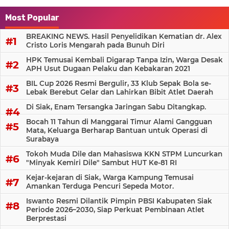
Most Popular
BREAKING NEWS. Hasil Penyelidikan Kematian dr. Alex
Cristo Loris Mengarah pada Bunuh Diri
HPK Temusai Kembali Digarap Tanpa Izin, Warga Desak
APH Usut Dugaan Pelaku dan Kebakaran 2021
BIL Cup 2026 Resmi Bergulir, 33 Klub Sepak Bola se-
Lebak Berebut Gelar dan Lahirkan Bibit Atlet Daerah
Di Siak, Enam Tersangka Jaringan Sabu Ditangkap.
Bocah 11 Tahun di Manggarai Timur Alami Gangguan
Mata, Keluarga Berharap Bantuan untuk Operasi di
Surabaya
Tokoh Muda Dile dan Mahasiswa KKN STPM Luncurkan
"Minyak Kemiri Dile" Sambut HUT Ke-81 RI
Kejar-kejaran di Siak, Warga Kampung Temusai
Amankan Terduga Pencuri Sepeda Motor.
Iswanto Resmi Dilantik Pimpin PBSI Kabupaten Siak
Periode 2026–2030, Siap Perkuat Pembinaan Atlet
Berprestasi