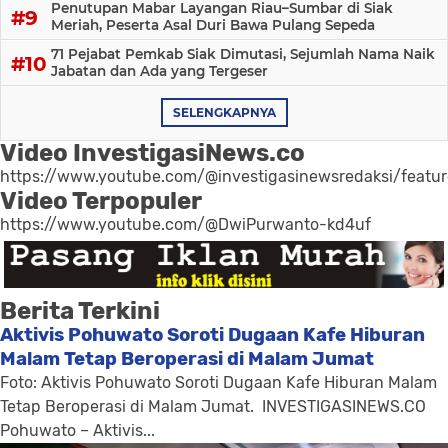
Penutupan Mabar Layangan Riau–Sumbar di Siak
Meriah, Peserta Asal Duri Bawa Pulang Sepeda
71 Pejabat Pemkab Siak Dimutasi, Sejumlah Nama Naik
Jabatan dan Ada yang Tergeser
SELENGKAPNYA
Video InvestigasiNews.co
https://www.youtube.com/@investigasinewsredaksi/featu
Video Terpopuler
https://www.youtube.com/@DwiPurwanto-kd4uf
Berita Terkini
Aktivis Pohuwato Soroti Dugaan Kafe Hiburan
Malam Tetap Beroperasi di Malam Jumat
Foto: Aktivis Pohuwato Soroti Dugaan Kafe Hiburan Malam
Tetap Beroperasi di Malam Jumat. INVESTIGASINEWS.CO
Pohuwato – Aktivis...