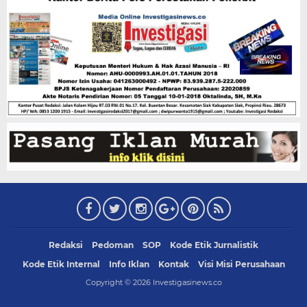
Redaksi
Pedoman
SOP
Kode Etik Jurnalistik
Kode Etik Internal
Info Iklan
Kontak
Visi Misi Perusahaan
Copyright ©
2026
Investigasinews.co