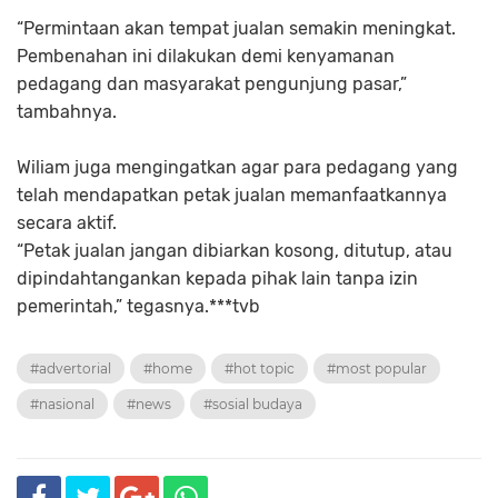
“
Permintaan akan tempat jualan semakin meningkat.
Pembenahan ini dilakukan demi kenyamanan
pedagang dan masyarakat pengunjung pasar,
”
tambahnya.
Wiliam juga mengingatkan agar para pedagang yang
telah mendapatkan petak jualan memanfaatkannya
secara aktif.
“
Petak jualan jangan dibiarkan kosong, ditutup, atau
dipindahtangankan kepada pihak lain tanpa izin
pemerintah,
” tegasnya.***
tvb
#advertorial
#home
#hot topic
#most popular
#nasional
#news
#sosial budaya