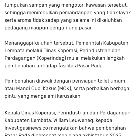
tumpukan sampah yang mengotori kawasan tersebut,
sehingga menimbulkan pemandangan yang tidak layak
serta aroma tidak sedap yang selama ini dikeluhkan
pedagang maupun pengunjung pasar.
Menanggapi keluhan tersebut, Pemerintah Kabupaten
Lembata melalui Dinas Koperasi, Perindustrian dan
Perdagangan (Koperindag) mulai melakukan langkah
pembenahan terhadap fasilitas Pasar Pada.
Pembenahan diawali dengan penyiapan toilet umum
atau Mandi Cuci Kakus (MCK), serta perbaikan berbagai
pintu yang mengalami kerusakan.
Kepala Dinas Koperasi, Perindustrian dan Perdagangan
Kabupaten Lembata,
Wiliam Leuweheq
, kepada
Investigasinews.co
mengatakan bahwa pembenahan
Pasar Pada dipercepat menjelang akhir tahun 2025.