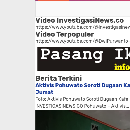
Video InvestigasiNews.co
https://www.youtube.com/@investigasinew
Video Terpopuler
https://www.youtube.com/@DwiPurwanto
Berita Terkini
Aktivis Pohuwato Soroti Dugaan Ka
Jumat
Foto: Aktivis Pohuwato Soroti Dugaan Kafe
INVESTIGASINEWS.CO Pohuwato – Aktivis...