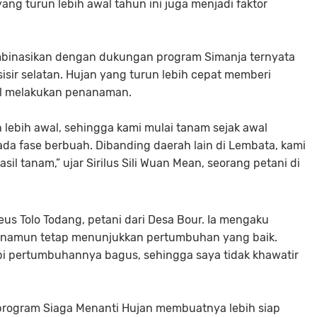
ng turun lebih awal tahun ini juga menjadi faktor
binasikan dengan dukungan program Simanja ternyata
sir selatan. Hujan yang turun lebih cepat memberi
al melakukan penanaman.
n lebih awal, sehingga kami mulai tanam sejak awal
da fase berbuah. Dibanding daerah lain di Lembata, kami
il tanam,” ujar Sirilus Sili Wuan Mean, seorang petani di
s Tolo Todang, petani dari Desa Bour. Ia mengaku
 namun tetap menunjukkan pertumbuhan yang baik.
pi pertumbuhannya bagus, sehingga saya tidak khawatir
 program
Siaga Menanti Hujan
membuatnya lebih siap