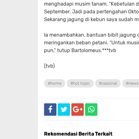
menghadapi musim tanam. “Kebetulan di 
September. Jadi pada pertengahan Okt
Sekarang jagung di kebun saya sudah mu
Ia menambahkan, bantuan bibit jagung da
meringankan beban petani. “Untuk musim
pun,” tutup Bartolomeus.***tvb
(tvb)
#home
#hot topic
#nasional
#news
Rekomendasi Berita Terkait