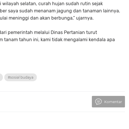
wilayah selatan, curah hujan sudah rutin sejak
ober saya sudah menanam jagung dan tanaman lainnya.
lai meninggi dan akan berbunga,” ujarnya.
ri pemerintah melalui Dinas Pertanian turut
 tanam tahun ini, kami tidak mengalami kendala apa
#sosial budaya
Komentar