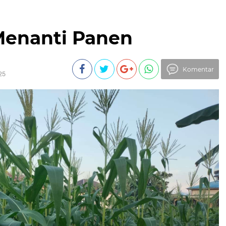
Menanti Panen
Komentar
25