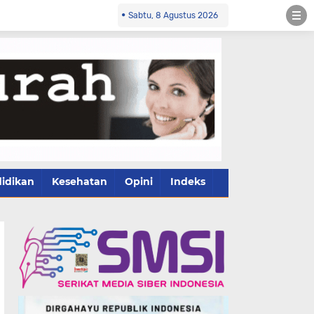
Sabtu, 8 Agustus 2026
idikan
Kesehatan
Opini
Indeks