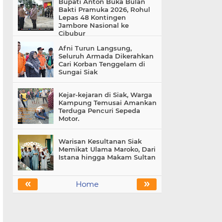
Bupati Anton Buka Bulan
Bakti Pramuka 2026, Rohul
Lepas 48 Kontingen
Jambore Nasional ke
Cibubur
Afni Turun Langsung,
Seluruh Armada Dikerahkan
Cari Korban Tenggelam di
Sungai Siak
Kejar-kejaran di Siak, Warga
Kampung Temusai Amankan
Terduga Pencuri Sepeda
Motor.
Warisan Kesultanan Siak
Memikat Ulama Maroko, Dari
Istana hingga Makam Sultan
«
»
Home