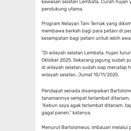
kawasan selatan Lembata. Curah hujan ya
pendukung utama.
Program
Nelayan Tani Ternak
yang dikom
membawa berkah bagi para petani di pesi
kesempatan bagi petani untuk lebih aw
“Di wilayah selatan Lembata, hujan turu
Oktober 2025. Sekarang jagung sudah pa
di wilayah selatan sudah siap menatap has
wilayah selatan, Jumat 15/11/2025.
Pendapat senada disampaikan Bartolomeu
tanamannya sempat terlambat ditanam,
“Kebun saya agak terlambat ditanam, ta
gagal panen,” katanya.
Menurut Bartolomeus, imbauan melalui