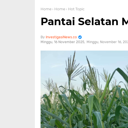
Home
› Home
› Hot Topic
Pantai Selatan 
InvestigasiNews.co
Minggu, 16 November 2025
Minggu, November 16, 20