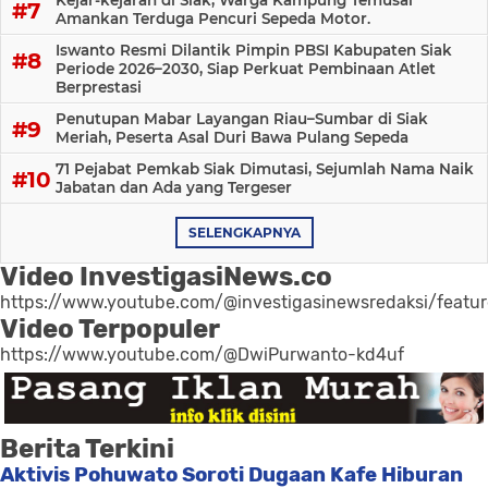
Amankan Terduga Pencuri Sepeda Motor.
Iswanto Resmi Dilantik Pimpin PBSI Kabupaten Siak
Periode 2026–2030, Siap Perkuat Pembinaan Atlet
Berprestasi
Penutupan Mabar Layangan Riau–Sumbar di Siak
Meriah, Peserta Asal Duri Bawa Pulang Sepeda
71 Pejabat Pemkab Siak Dimutasi, Sejumlah Nama Naik
Jabatan dan Ada yang Tergeser
SELENGKAPNYA
Video InvestigasiNews.co
https://www.youtube.com/@investigasinewsredaksi/featu
Video Terpopuler
https://www.youtube.com/@DwiPurwanto-kd4uf
Berita Terkini
Aktivis Pohuwato Soroti Dugaan Kafe Hiburan