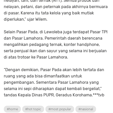
nelayan, tani, dan ternak (NTT). Semua produk dari
nelayan, petani, dan peternak pada akhirnya bermuara
di pasar. Karena itu tata kelola yang baik mutlak
diperlukan,” ujar Wilem.
Selain Pasar Pada, di Lewoleba juga terdapat Pasar TPI
dan Pasar Lamahora. Pemerintah daerah berencana
mengalihkan pedagang ternak, konter handphone,
serta penjual ikan dan sayur yang selama ini berjualan
di atas trotoar ke Pasar Lamahora.
“Dengan demikian, Pasar Pada akan lebih tertata dan
ruang yang ada bisa dimanfaatkan untuk
pengembangan. Sementara Pasar Lamahora yang
selama ini sepi diharapkan dapat kembali bergeliat,”
tandas Kepala Dinas PUPR, Geradus Korohama.***tvb
#home
#hot topic
#most popular
#nasional