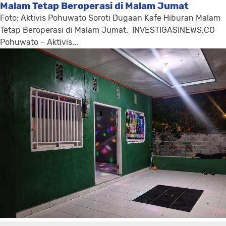
Malam Tetap Beroperasi di Malam Jumat
Foto: Aktivis Pohuwato Soroti Dugaan Kafe Hiburan Malam
Tetap Beroperasi di Malam Jumat. INVESTIGASINEWS.CO
Pohuwato – Aktivis...