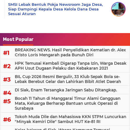
SMSI Lebak Bentuk Pokja Newsroom Jaga Desa,
Siap Dampingi Kepala Desa Kelola Dana Desa
Sesuai Aturan
Most Popular
BREAKING NEWS. Hasil Penyelidikan Kematian dr. Alex
Cristo Loris Mengarah pada Bunuh Diri
HPK Temusai Kembali Digarap Tanpa Izin, Warga Desak
APH Usut Dugaan Pelaku dan Kebakaran 2021
BIL Cup 2026 Resmi Bergulir, 33 Klub Sepak Bola se-
Lebak Berebut Gelar dan Lahirkan Bibit Atlet Daerah
Di Siak, Enam Tersangka Jaringan Sabu Ditangkap.
Bocah 11 Tahun di Manggarai Timur Alami Gangguan
Mata, Keluarga Berharap Bantuan untuk Operasi di
Surabaya
Tokoh Muda Dile dan Mahasiswa KKN STPM Luncurkan
"Minyak Kemiri Dile" Sambut HUT Ke-81 RI
Kejar-kejaran di Siak, Warga Kampung Temusai