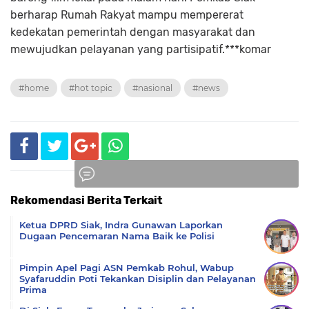
berharap Rumah Rakyat mampu mempererat
kedekatan pemerintah dengan masyarakat dan
mewujudkan pelayanan yang partisipatif.***komar
#home
#hot topic
#nasional
#news
Rekomendasi Berita Terkait
Komentar
Ketua DPRD Siak, Indra Gunawan Laporkan
Dugaan Pencemaran Nama Baik ke Polisi
Pimpin Apel Pagi ASN Pemkab Rohul, Wabup
Syafaruddin Poti Tekankan Disiplin dan Pelayanan
Prima