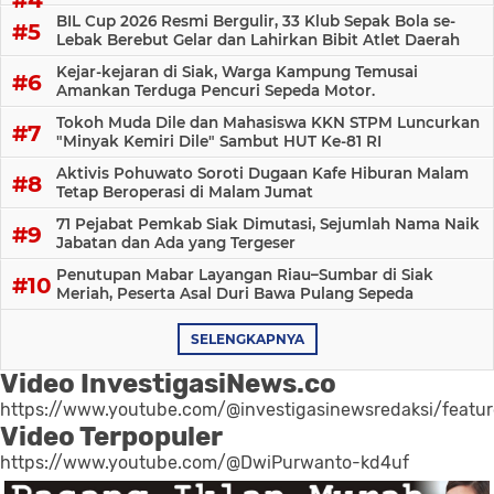
BIL Cup 2026 Resmi Bergulir, 33 Klub Sepak Bola se-
Lebak Berebut Gelar dan Lahirkan Bibit Atlet Daerah
Kejar-kejaran di Siak, Warga Kampung Temusai
Amankan Terduga Pencuri Sepeda Motor.
Tokoh Muda Dile dan Mahasiswa KKN STPM Luncurkan
"Minyak Kemiri Dile" Sambut HUT Ke-81 RI
Aktivis Pohuwato Soroti Dugaan Kafe Hiburan Malam
Tetap Beroperasi di Malam Jumat
71 Pejabat Pemkab Siak Dimutasi, Sejumlah Nama Naik
Jabatan dan Ada yang Tergeser
Penutupan Mabar Layangan Riau–Sumbar di Siak
Meriah, Peserta Asal Duri Bawa Pulang Sepeda
SELENGKAPNYA
Video InvestigasiNews.co
https://www.youtube.com/@investigasinewsredaksi/featu
Video Terpopuler
https://www.youtube.com/@DwiPurwanto-kd4uf