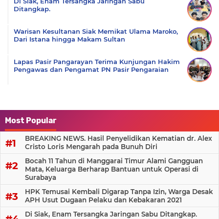
Di Siak, Enam Tersangka Jaringan Sabu
Ditangkap.
Warisan Kesultanan Siak Memikat Ulama Maroko,
Dari Istana hingga Makam Sultan
Lapas Pasir Pangarayan Terima Kunjungan Hakim
Pengawas dan Pengamat PN Pasir Pengaraian
Most Popular
BREAKING NEWS. Hasil Penyelidikan Kematian dr. Alex
Cristo Loris Mengarah pada Bunuh Diri
Bocah 11 Tahun di Manggarai Timur Alami Gangguan
Mata, Keluarga Berharap Bantuan untuk Operasi di
Surabaya
HPK Temusai Kembali Digarap Tanpa Izin, Warga Desak
APH Usut Dugaan Pelaku dan Kebakaran 2021
Di Siak, Enam Tersangka Jaringan Sabu Ditangkap.