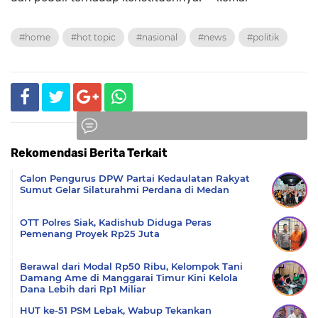
#home
#hot topic
#nasional
#news
#politik
Rekomendasi Berita Terkait
Komentar
Calon Pengurus DPW Partai Kedaulatan Rakyat
Sumut Gelar Silaturahmi Perdana di Medan
OTT Polres Siak, Kadishub Diduga Peras
Pemenang Proyek Rp25 Juta
Berawal dari Modal Rp50 Ribu, Kelompok Tani
Damang Ame di Manggarai Timur Kini Kelola
Dana Lebih dari Rp1 Miliar
HUT ke-51 PSM Lebak, Wabup Tekankan