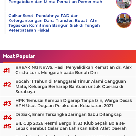
Pengabdian dan Minta Perhatian Pemerintah
Golkar Soroti Rendahnya PAD dan
Ketergantungan Dana Transfer, Bupati Afni
Tegaskan Komitmen Bangun Siak di Tengah
Keterbatasan Fiskal
Most Popular
BREAKING NEWS. Hasil Penyelidikan Kematian dr. Alex
Cristo Loris Mengarah pada Bunuh Diri
Bocah 11 Tahun di Manggarai Timur Alami Gangguan
Mata, Keluarga Berharap Bantuan untuk Operasi di
Surabaya
HPK Temusai Kembali Digarap Tanpa Izin, Warga Desak
APH Usut Dugaan Pelaku dan Kebakaran 2021
Di Siak, Enam Tersangka Jaringan Sabu Ditangkap.
BIL Cup 2026 Resmi Bergulir, 33 Klub Sepak Bola se-
Lebak Berebut Gelar dan Lahirkan Bibit Atlet Daerah