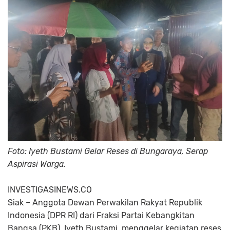
Foto: Iyeth Bustami Gelar Reses di Bungaraya, Serap
Aspirasi Warga.
INVESTIGASINEWS.CO
Siak
– Anggota Dewan Perwakilan Rakyat Republik
Indonesia (DPR RI) dari Fraksi Partai Kebangkitan
Bangsa (PKB), Iyeth Bustami, menggelar kegiatan reses