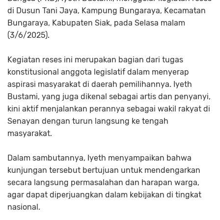
di Dusun Tani Jaya, Kampung Bungaraya, Kecamatan
Bungaraya, Kabupaten Siak, pada Selasa malam
(3/6/2025).
Kegiatan reses ini merupakan bagian dari tugas
konstitusional anggota legislatif dalam menyerap
aspirasi masyarakat di daerah pemilihannya. Iyeth
Bustami, yang juga dikenal sebagai artis dan penyanyi,
kini aktif menjalankan perannya sebagai wakil rakyat di
Senayan dengan turun langsung ke tengah
masyarakat.
Dalam sambutannya, Iyeth menyampaikan bahwa
kunjungan tersebut bertujuan untuk mendengarkan
secara langsung permasalahan dan harapan warga,
agar dapat diperjuangkan dalam kebijakan di tingkat
nasional.