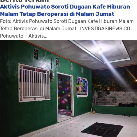
Aktivis Pohuwato Soroti Dugaan Kafe Hiburan
Malam Tetap Beroperasi di Malam Jumat
Foto: Aktivis Pohuwato Soroti Dugaan Kafe Hiburan Malam
Tetap Beroperasi di Malam Jumat. INVESTIGASINEWS.CO
Pohuwato – Aktivis...