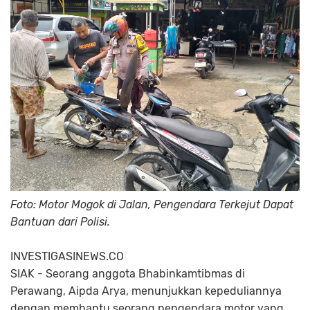
Foto: Motor Mogok di Jalan, Pengendara Terkejut Dapat
Bantuan dari Polisi.
INVESTIGASINEWS.CO
SIAK - Seorang anggota Bhabinkamtibmas di
Perawang, Aipda Arya, menunjukkan kepeduliannya
dengan membantu seorang pengendara motor yang