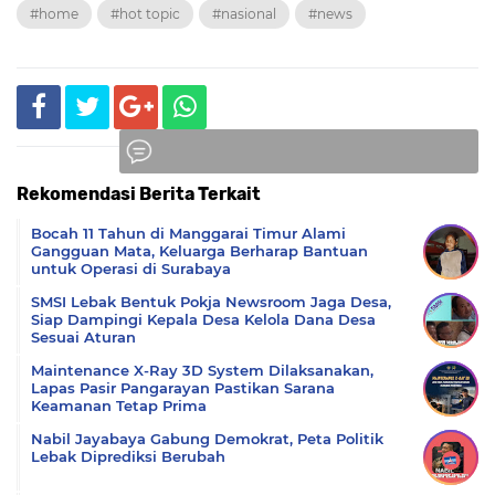
#home
#hot topic
#nasional
#news
Rekomendasi Berita Terkait
Komentar
Bocah 11 Tahun di Manggarai Timur Alami
Gangguan Mata, Keluarga Berharap Bantuan
untuk Operasi di Surabaya
SMSI Lebak Bentuk Pokja Newsroom Jaga Desa,
Siap Dampingi Kepala Desa Kelola Dana Desa
Sesuai Aturan
Maintenance X-Ray 3D System Dilaksanakan,
Lapas Pasir Pangarayan Pastikan Sarana
Keamanan Tetap Prima
Nabil Jayabaya Gabung Demokrat, Peta Politik
Lebak Diprediksi Berubah