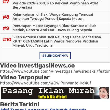
Periode 2026–2030, Siap Perkuat Pembinaan Atlet
Berprestasi
Kejar-kejaran di Siak, Warga Kampung Temusai
Amankan Terduga Pencuri Sepeda Motor.
Penutupan Mabar Layangan Riau–Sumbar di Siak
Meriah, Peserta Asal Duri Bawa Pulang Sepeda
Sulap Potensi Lokal Jadi Peluang Usaha, Mahasiswa
KKNT GENTASKIN Latih Warga Nenowea Produksi
Minyak Urut Tradisional
SELENGKAPNYA
Video InvestigasiNews.co
https://www.youtube.com/@investigasinewsredaksi/featu
Video Terpopuler
https://www.youtube.com/@DwiPurwanto-kd4uf
Berita Terkini