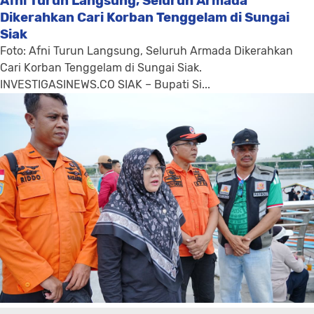
Afni Turun Langsung, Seluruh Armada
Dikerahkan Cari Korban Tenggelam di Sungai
Siak
Foto: Afni Turun Langsung, Seluruh Armada Dikerahkan
Cari Korban Tenggelam di Sungai Siak.
INVESTIGASINEWS.CO SIAK – Bupati Si...