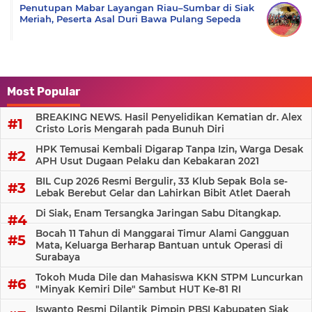
Penutupan Mabar Layangan Riau–Sumbar di Siak
Meriah, Peserta Asal Duri Bawa Pulang Sepeda
Most Popular
BREAKING NEWS. Hasil Penyelidikan Kematian dr. Alex
Cristo Loris Mengarah pada Bunuh Diri
HPK Temusai Kembali Digarap Tanpa Izin, Warga Desak
APH Usut Dugaan Pelaku dan Kebakaran 2021
BIL Cup 2026 Resmi Bergulir, 33 Klub Sepak Bola se-
Lebak Berebut Gelar dan Lahirkan Bibit Atlet Daerah
Di Siak, Enam Tersangka Jaringan Sabu Ditangkap.
Bocah 11 Tahun di Manggarai Timur Alami Gangguan
Mata, Keluarga Berharap Bantuan untuk Operasi di
Surabaya
Tokoh Muda Dile dan Mahasiswa KKN STPM Luncurkan
"Minyak Kemiri Dile" Sambut HUT Ke-81 RI
Iswanto Resmi Dilantik Pimpin PBSI Kabupaten Siak