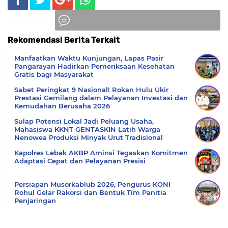
Rekomendasi Berita Terkait
Komentar
Manfaatkan Waktu Kunjungan, Lapas Pasir
Pangarayan Hadirkan Pemeriksaan Kesehatan
Gratis bagi Masyarakat
Sabet Peringkat 9 Nasional! Rokan Hulu Ukir
Prestasi Gemilang dalam Pelayanan Investasi dan
Kemudahan Berusaha 2026
Sulap Potensi Lokal Jadi Peluang Usaha,
Mahasiswa KKNT GENTASKIN Latih Warga
Nenowea Produksi Minyak Urut Tradisional
Kapolres Lebak AKBP Arninsi Tegaskan Komitmen
Adaptasi Cepat dan Pelayanan Presisi
Persiapan Musorkablub 2026, Pengurus KONI
Rohul Gelar Rakorsi dan Bentuk Tim Panitia
Penjaringan