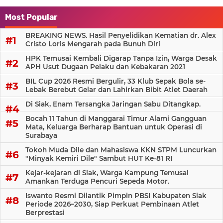
Most Popular
BREAKING NEWS. Hasil Penyelidikan Kematian dr. Alex
Cristo Loris Mengarah pada Bunuh Diri
HPK Temusai Kembali Digarap Tanpa Izin, Warga Desak
APH Usut Dugaan Pelaku dan Kebakaran 2021
BIL Cup 2026 Resmi Bergulir, 33 Klub Sepak Bola se-
Lebak Berebut Gelar dan Lahirkan Bibit Atlet Daerah
Di Siak, Enam Tersangka Jaringan Sabu Ditangkap.
Bocah 11 Tahun di Manggarai Timur Alami Gangguan
Mata, Keluarga Berharap Bantuan untuk Operasi di
Surabaya
Tokoh Muda Dile dan Mahasiswa KKN STPM Luncurkan
"Minyak Kemiri Dile" Sambut HUT Ke-81 RI
Kejar-kejaran di Siak, Warga Kampung Temusai
Amankan Terduga Pencuri Sepeda Motor.
Iswanto Resmi Dilantik Pimpin PBSI Kabupaten Siak
Periode 2026–2030, Siap Perkuat Pembinaan Atlet
Berprestasi