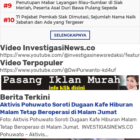
Penutupan Mabar Layangan Riau–Sumbar di Siak
Meriah, Peserta Asal Duri Bawa Pulang Sepeda
71 Pejabat Pemkab Siak Dimutasi, Sejumlah Nama Naik
Jabatan dan Ada yang Tergeser
SELENGKAPNYA
Video InvestigasiNews.co
https://www.youtube.com/@investigasinewsredaksi/featu
Video Terpopuler
https://www.youtube.com/@DwiPurwanto-kd4uf
Berita Terkini
Aktivis Pohuwato Soroti Dugaan Kafe Hiburan
Malam Tetap Beroperasi di Malam Jumat
Foto: Aktivis Pohuwato Soroti Dugaan Kafe Hiburan Malam
Tetap Beroperasi di Malam Jumat. INVESTIGASINEWS.CO
Pohuwato – Aktivis...