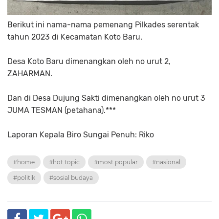
Berikut ini nama-nama pemenang Pilkades serentak
tahun 2023 di Kecamatan Koto Baru.
Desa Koto Baru dimenangkan oleh no urut 2,
ZAHARMAN.
Dan di Desa Dujung Sakti dimenangkan oleh no urut 3
JUMA TESMAN (petahana).***
Laporan Kepala Biro Sungai Penuh: Riko
#home
#hot topic
#most popular
#nasional
#politik
#sosial budaya