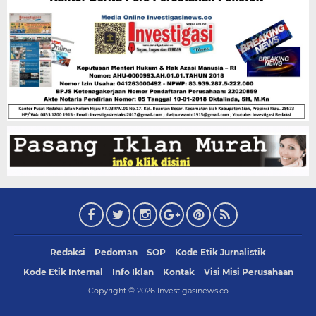
Redaksi
Pedoman
SOP
Kode Etik Jurnalistik
Kode Etik Internal
Info Iklan
Kontak
Visi Misi Perusahaan
Copyright ©
2026
Investigasinews.co