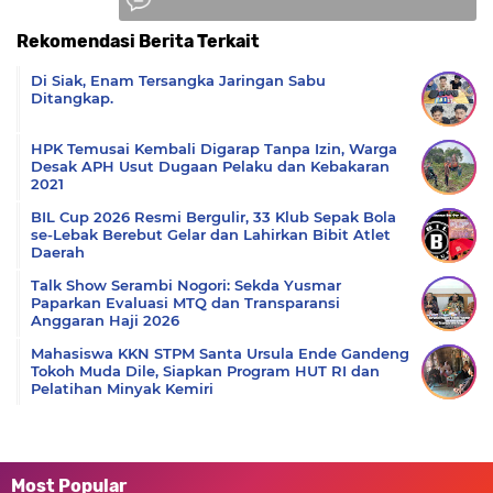
Rekomendasi Berita Terkait
Komentar
Di Siak, Enam Tersangka Jaringan Sabu
Ditangkap.
HPK Temusai Kembali Digarap Tanpa Izin, Warga
Desak APH Usut Dugaan Pelaku dan Kebakaran
2021
BIL Cup 2026 Resmi Bergulir, 33 Klub Sepak Bola
se-Lebak Berebut Gelar dan Lahirkan Bibit Atlet
Daerah
Talk Show Serambi Nogori: Sekda Yusmar
Paparkan Evaluasi MTQ dan Transparansi
Anggaran Haji 2026
Mahasiswa KKN STPM Santa Ursula Ende Gandeng
Tokoh Muda Dile, Siapkan Program HUT RI dan
Pelatihan Minyak Kemiri
Most Popular