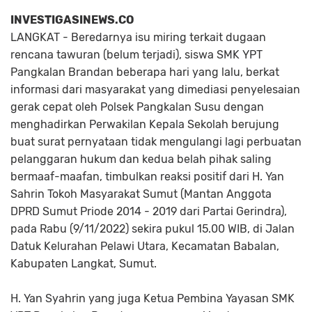
INVESTIGASINEWS.CO
LANGKAT - Beredarnya isu miring terkait dugaan
rencana tawuran (belum terjadi), siswa SMK YPT
Pangkalan Brandan beberapa hari yang lalu, berkat
informasi dari masyarakat yang dimediasi penyelesaian
gerak cepat oleh Polsek Pangkalan Susu dengan
menghadirkan Perwakilan Kepala Sekolah berujung
buat surat pernyataan tidak mengulangi lagi perbuatan
pelanggaran hukum dan kedua belah pihak saling
bermaaf-maafan, timbulkan reaksi positif dari H. Yan
Sahrin Tokoh Masyarakat Sumut (Mantan Anggota
DPRD Sumut Priode 2014 - 2019 dari Partai Gerindra),
pada Rabu (9/11/2022) sekira pukul 15.00 WIB, di Jalan
Datuk Kelurahan Pelawi Utara, Kecamatan Babalan,
Kabupaten Langkat, Sumut.
H. Yan Syahrin yang juga Ketua Pembina Yayasan SMK