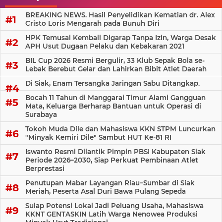
BREAKING NEWS. Hasil Penyelidikan Kematian dr. Alex
Cristo Loris Mengarah pada Bunuh Diri
HPK Temusai Kembali Digarap Tanpa Izin, Warga Desak
APH Usut Dugaan Pelaku dan Kebakaran 2021
BIL Cup 2026 Resmi Bergulir, 33 Klub Sepak Bola se-
Lebak Berebut Gelar dan Lahirkan Bibit Atlet Daerah
Di Siak, Enam Tersangka Jaringan Sabu Ditangkap.
Bocah 11 Tahun di Manggarai Timur Alami Gangguan
Mata, Keluarga Berharap Bantuan untuk Operasi di
Surabaya
Tokoh Muda Dile dan Mahasiswa KKN STPM Luncurkan
"Minyak Kemiri Dile" Sambut HUT Ke-81 RI
Iswanto Resmi Dilantik Pimpin PBSI Kabupaten Siak
Periode 2026–2030, Siap Perkuat Pembinaan Atlet
Berprestasi
Penutupan Mabar Layangan Riau–Sumbar di Siak
Meriah, Peserta Asal Duri Bawa Pulang Sepeda
Sulap Potensi Lokal Jadi Peluang Usaha, Mahasiswa
KKNT GENTASKIN Latih Warga Nenowea Produksi