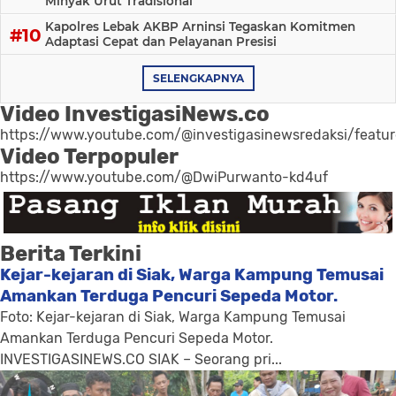
Minyak Urut Tradisional
Kapolres Lebak AKBP Arninsi Tegaskan Komitmen
Adaptasi Cepat dan Pelayanan Presisi
SELENGKAPNYA
Video InvestigasiNews.co
https://www.youtube.com/@investigasinewsredaksi/featu
Video Terpopuler
https://www.youtube.com/@DwiPurwanto-kd4uf
Berita Terkini
Kejar-kejaran di Siak, Warga Kampung Temusai
Amankan Terduga Pencuri Sepeda Motor.
Foto: Kejar-kejaran di Siak, Warga Kampung Temusai
Amankan Terduga Pencuri Sepeda Motor.
INVESTIGASINEWS.CO SIAK – Seorang pri...