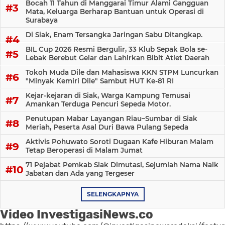
Bocah 11 Tahun di Manggarai Timur Alami Gangguan
Mata, Keluarga Berharap Bantuan untuk Operasi di
Surabaya
Di Siak, Enam Tersangka Jaringan Sabu Ditangkap.
BIL Cup 2026 Resmi Bergulir, 33 Klub Sepak Bola se-
Lebak Berebut Gelar dan Lahirkan Bibit Atlet Daerah
Tokoh Muda Dile dan Mahasiswa KKN STPM Luncurkan
"Minyak Kemiri Dile" Sambut HUT Ke-81 RI
Kejar-kejaran di Siak, Warga Kampung Temusai
Amankan Terduga Pencuri Sepeda Motor.
Penutupan Mabar Layangan Riau–Sumbar di Siak
Meriah, Peserta Asal Duri Bawa Pulang Sepeda
Aktivis Pohuwato Soroti Dugaan Kafe Hiburan Malam
Tetap Beroperasi di Malam Jumat
71 Pejabat Pemkab Siak Dimutasi, Sejumlah Nama Naik
Jabatan dan Ada yang Tergeser
SELENGKAPNYA
Video InvestigasiNews.co