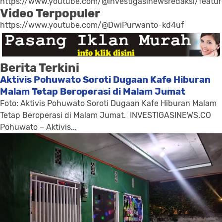
https://www.youtube.com/@investigasinewsredaksi/featu
Video Terpopuler
https://www.youtube.com/@DwiPurwanto-kd4uf
Berita Terkini
Aktivis Pohuwato Soroti Dugaan Kafe Hiburan
Malam Tetap Beroperasi di Malam Jumat
Foto: Aktivis Pohuwato Soroti Dugaan Kafe Hiburan Malam
Tetap Beroperasi di Malam Jumat. INVESTIGASINEWS.CO
Pohuwato – Aktivis...