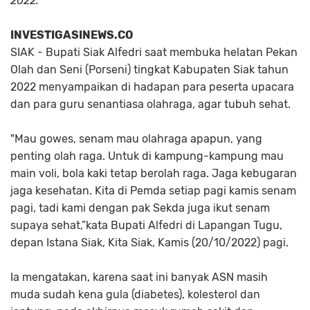
2022.
INVESTIGASINEWS.CO
SIAK - Bupati Siak Alfedri saat membuka helatan Pekan
Olah dan Seni (Porseni) tingkat Kabupaten Siak tahun
2022 menyampaikan di hadapan para peserta upacara
dan para guru senantiasa olahraga, agar tubuh sehat.
"Mau gowes, senam mau olahraga apapun, yang
penting olah raga. Untuk di kampung-kampung mau
main voli, bola kaki tetap berolah raga. Jaga kebugaran
jaga kesehatan. Kita di Pemda setiap pagi kamis senam
pagi, tadi kami dengan pak Sekda juga ikut senam
supaya sehat,”kata Bupati Alfedri di Lapangan Tugu,
depan Istana Siak, Kita Siak, Kamis (20/10/2022) pagi.
Ia mengatakan, karena saat ini banyak ASN masih
muda sudah kena gula (diabetes), kolesterol dan