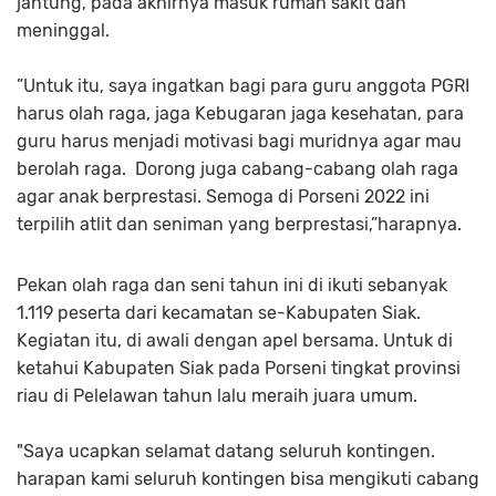
jantung, pada akhirnya masuk rumah sakit dan
meninggal.
”Untuk itu, saya ingatkan bagi para guru anggota PGRI
harus olah raga, jaga Kebugaran jaga kesehatan, para
guru harus menjadi motivasi bagi muridnya agar mau
berolah raga. Dorong juga cabang-cabang olah raga
agar anak berprestasi. Semoga di Porseni 2022 ini
terpilih atlit dan seniman yang berprestasi,”harapnya.
Pekan olah raga dan seni tahun ini di ikuti sebanyak
1.119 peserta dari kecamatan se-Kabupaten Siak.
Kegiatan itu, di awali dengan apel bersama. Untuk di
ketahui Kabupaten Siak pada Porseni tingkat provinsi
riau di Pelelawan tahun lalu meraih juara umum.
"Saya ucapkan selamat datang seluruh kontingen.
harapan kami seluruh kontingen bisa mengikuti cabang