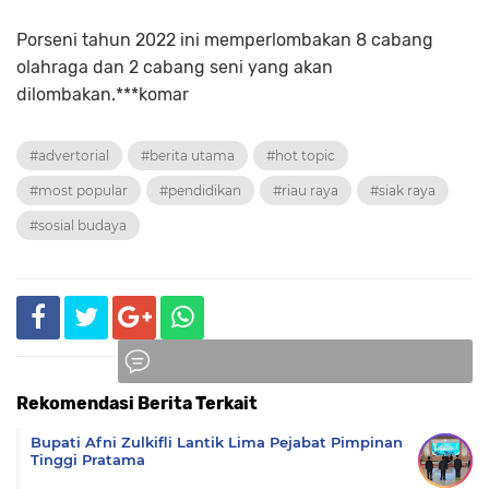
Porseni tahun 2022 ini memperlombakan 8 cabang
olahraga dan 2 cabang seni yang akan
dilombakan.***komar
#advertorial
#berita utama
#hot topic
#most popular
#pendidikan
#riau raya
#siak raya
#sosial budaya
Rekomendasi Berita Terkait
Komentar
Bupati Afni Zulkifli Lantik Lima Pejabat Pimpinan
Tinggi Pratama