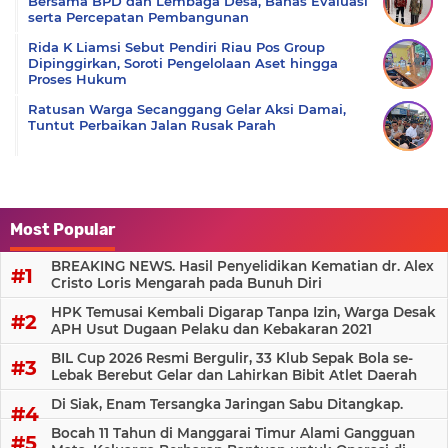
Bersama BPD dan Lembaga Desa, Bahas Evaluasi
serta Percepatan Pembangunan
Rida K Liamsi Sebut Pendiri Riau Pos Group
Dipinggirkan, Soroti Pengelolaan Aset hingga
Proses Hukum
Ratusan Warga Secanggang Gelar Aksi Damai,
Tuntut Perbaikan Jalan Rusak Parah
Most Popular
BREAKING NEWS. Hasil Penyelidikan Kematian dr. Alex
Cristo Loris Mengarah pada Bunuh Diri
HPK Temusai Kembali Digarap Tanpa Izin, Warga Desak
APH Usut Dugaan Pelaku dan Kebakaran 2021
BIL Cup 2026 Resmi Bergulir, 33 Klub Sepak Bola se-
Lebak Berebut Gelar dan Lahirkan Bibit Atlet Daerah
Di Siak, Enam Tersangka Jaringan Sabu Ditangkap.
Bocah 11 Tahun di Manggarai Timur Alami Gangguan