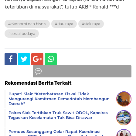
ketertiban di masyarakat”, tutup AKBP Ronald.***d
#ekonomi dan bisnis
#riau raya
#siak raya
#sosial budaya
Rekomendasi Berita Terkait
Komentar
Bupati Siak: "Keterbatasan Fiskal Tidak
Mengurangi Komitmen Pemerintah Membangun
Daerah"
Polres Siak Tertibkan Truk Sawit ODOL, Kapolres
Tegaskan Keselamatan Tak Bisa Ditawar
Pemdes Secanggang Gelar Rapat Koordinasi