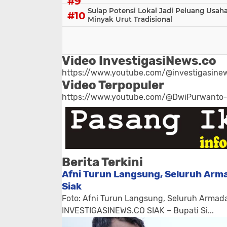
Sulap Potensi Lokal Jadi Peluang Us
Minyak Urut Tradisional
Video InvestigasiNews.co
https://www.youtube.com/@investigasinew
Video Terpopuler
https://www.youtube.com/@DwiPurwanto
Berita Terkini
Afni Turun Langsung, Seluruh Arma
Siak
Foto: Afni Turun Langsung, Seluruh Armada
INVESTIGASINEWS.CO SIAK – Bupati Si...