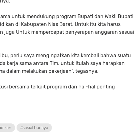
snya.
ja sama untuk mendukung program Bupati dan Wakil Bupati
ikan di Kabupaten Nias Barat, Untuk itu kita harus
an juga Untuk mempercepat penyerapan anggaran sesuai
/ibu, perlu saya mengingatkan kita kembali bahwa suatu
ada kerja sama antara Tim, untuk itulah saya harapkan
ama dalam melakukan pekerjaan", tegasnya.
kusi bersama terkait program dan hal-hal penting
idikan
#sosial budaya