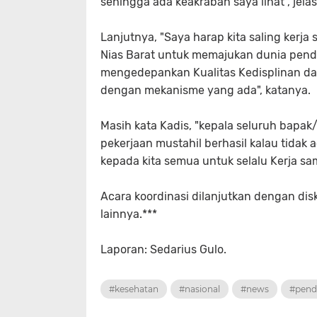
sehingga ada keakraban saya lihat", jela
Lanjutnya, "Saya harap kita saling ker
Nias Barat untuk memajukan dunia pendid
mengedepankan Kualitas Kedisplinan d
dengan mekanisme yang ada", katanya.
Masih kata Kadis, "kepala seluruh bapak
pekerjaan mustahil berhasil kalau tidak 
kepada kita semua untuk selalu Kerja s
Acara koordinasi dilanjutkan dengan dis
lainnya.***
Laporan: Sedarius Gulo.
#kesehatan
#nasional
#news
#pend