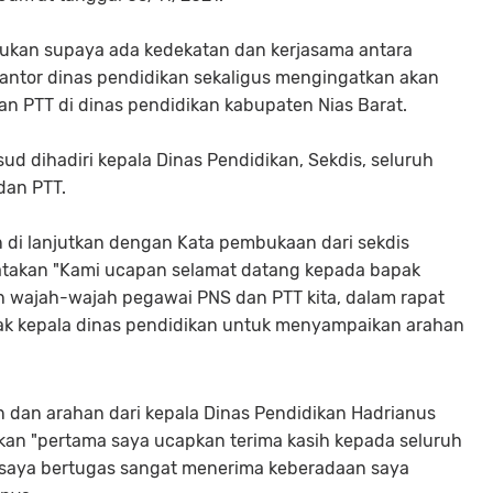
 lakukan supaya ada kedekatan dan kerjasama antara
antor dinas pendidikan sekaligus mengingatkan akan
 PTT di dinas pendidikan kabupaten Nias Barat.
ud dihadiri kepala Dinas Pendidikan, Sekdis, seluruh
dan PTT.
n di lanjutkan dengan Kata pembukaan dari sekdis
atakan "Kami ucapan selamat datang kepada bapak
ah wajah-wajah pegawai PNS dan PTT kita, dalam rapat
pak kepala dinas pendidikan untuk menyampaikan arahan
 dan arahan dari kepala Dinas Pendidikan Hadrianus
an "pertama saya ucapkan terima kasih kepada seluruh
k saya bertugas sangat menerima keberadaan saya