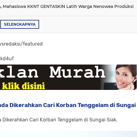
aha, Mahasiswa KKNT GENTASKIN Latih Warga Nenowea Produksi
SELENGKAPNYA
sredaksi/featured
-kd4uf
da Dikerahkan Cari Korban Tenggelam di Sungai
 Dikerahkan Cari Korban Tenggelam di Sungai Siak.