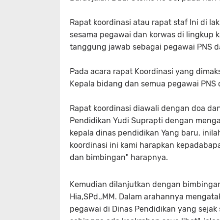
Rapat koordinasi atau rapat staf Ini di
sesama pegawai dan korwas di lingkup k
tanggung jawab sebagai pegawai PNS dan
Pada acara rapat Koordinasi yang dimaks
Kepala bidang dan semua pegawai PNS 
Rapat koordinasi diawali dengan doa da
Pendidikan Yudi Suprapti dengan meng
kepala dinas pendidikan Yang baru, inil
koordinasi ini kami harapkan kepadaba
dan bimbingan" harapnya.
Kemudian dilanjutkan dengan bimbingan
Hia,SPd.,MM. Dalam arahannya mengatak
pegawai di Dinas Pendidikan yang seja