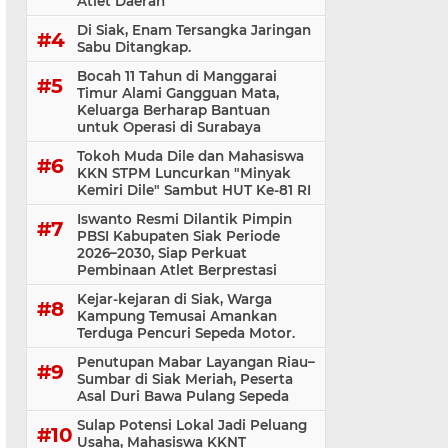
Atlet Daerah
Di Siak, Enam Tersangka Jaringan
Sabu Ditangkap.
Bocah 11 Tahun di Manggarai
Timur Alami Gangguan Mata,
Keluarga Berharap Bantuan
untuk Operasi di Surabaya
Tokoh Muda Dile dan Mahasiswa
KKN STPM Luncurkan "Minyak
Kemiri Dile" Sambut HUT Ke-81 RI
Iswanto Resmi Dilantik Pimpin
PBSI Kabupaten Siak Periode
2026–2030, Siap Perkuat
Pembinaan Atlet Berprestasi
Kejar-kejaran di Siak, Warga
Kampung Temusai Amankan
Terduga Pencuri Sepeda Motor.
Penutupan Mabar Layangan Riau–
Sumbar di Siak Meriah, Peserta
Asal Duri Bawa Pulang Sepeda
Sulap Potensi Lokal Jadi Peluang
Usaha, Mahasiswa KKNT