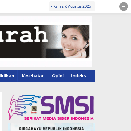
Kamis, 6 Agustus 2026
idikan
Kesehatan
Opini
Indeks