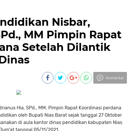
ndidikan Nisbar,
SPd., MM Pimpin Rapat
ana Setelah Dilantik
Dinas
Komentar
drianus Hia, SPd., MM. Pimpin Rapat Koordinasi perdana
ndidikan oleh Bupati Nias Barat sejak tanggal 27 Oktober
aksanakan di aula kantor dinas pendidikan kabupaten Nias
 Jum'at tanggal 05/11/2021.