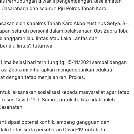
adis Perhubungan diwakili pengembangan keselamatan
 Jasaraharja dan seluruh Pju Polres Tanah Karo.
akan oleh Kapolres Tanah Karo Akbp Yustinus Setyo, SH,
iapan seluruh personil dalam pelaksanaan Ops Zebra Toba
anggaran lalu lintas atau Laka Lantas dan
rlalu lintas", tuturnya.
(lima belas) hari terhitung tgl 15/11/2021 sampai dengan
rasi Zebra ini diharapkan mengedepankan edukatif
at dengan tetap menjalankan Prokes.
ntuk laksanakan sosialisasi kepada masyarakat agar tetap
sus Covid-19 di Sumut, untuk itu kita tidak boleh
Kesehatan.
tisipasi potensi konflik, ambang gangguan dan
alu lintas serta persebaran Covid-19, untuk itu