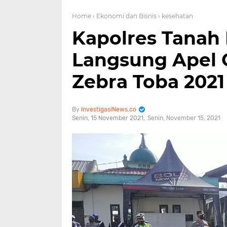
Home
› Ekonomi dan Bisnis
› kesehatan
Kapolres Tanah 
Langsung Apel 
Zebra Toba 2021
InvestigasiNews.co
Senin, 15 November 2021
Senin, November 15, 2021