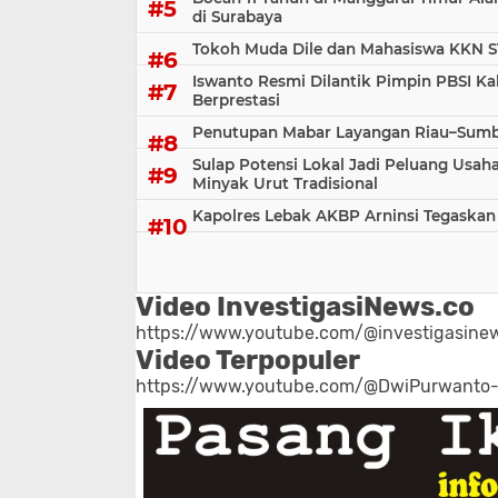
di Surabaya
Tokoh Muda Dile dan Mahasiswa KKN S
Iswanto Resmi Dilantik Pimpin PBSI Ka
Berprestasi
Penutupan Mabar Layangan Riau–Sumbar
Sulap Potensi Lokal Jadi Peluang Us
Minyak Urut Tradisional
Kapolres Lebak AKBP Arninsi Tegaskan
Video InvestigasiNews.co
https://www.youtube.com/@investigasinew
Video Terpopuler
https://www.youtube.com/@DwiPurwanto