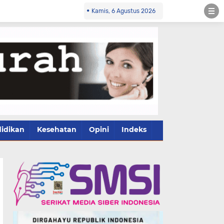
Kamis, 6 Agustus 2026
idikan
Kesehatan
Opini
Indeks