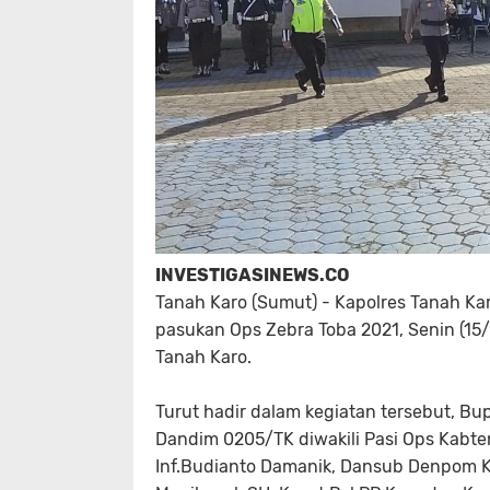
INVESTIGASINEWS.CO
Tanah Karo (Sumut) - Kapolres Tanah Kar
pasukan Ops Zebra Toba 2021, Senin (15
Tanah Karo.
Turut hadir dalam kegiatan tersebut, Bup
Dandim 0205/TK diwakili Pasi Ops Kabte
Inf.Budianto Damanik, Dansub Denpom Ka