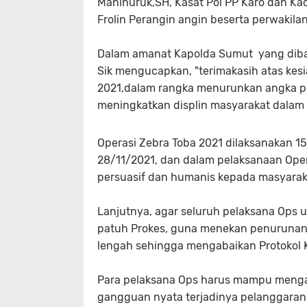
Manihuruk,SH, Kasat Pol PP Karo dan K
Frolin Perangin angin beserta perwakilan
Dalam amanat Kapolda Sumut yang dibac
Sik mengucapkan, "terimakasih atas kes
2021,dalam rangka menurunkan angka pel
meningkatkan displin masyarakat dalam be
Operasi Zebra Toba 2021 dilaksanakan 15 
28/11/2021, dan dalam pelaksanaan Ope
persuasif dan humanis kepada masyarak
Lanjutnya, agar seluruh pelaksana Ops u
patuh Prokes, guna menekan penurunan ka
lengah sehingga mengabaikan Protokol 
Para pelaksana Ops harus mampu mengan
gangguan nyata terjadinya pelanggaran l