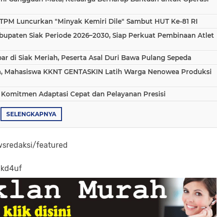
TPM Luncurkan "Minyak Kemiri Dile" Sambut HUT Ke-81 RI
bupaten Siak Periode 2026–2030, Siap Perkuat Pembinaan Atlet
 di Siak Meriah, Peserta Asal Duri Bawa Pulang Sepeda
aha, Mahasiswa KKNT GENTASKIN Latih Warga Nenowea Produksi
 Komitmen Adaptasi Cepat dan Pelayanan Presisi
SELENGKAPNYA
sredaksi/featured
-kd4uf