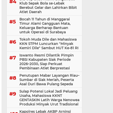
Klub Sepak Bola se-Lebak
Berebut Gelar dan Lahirkan Bibit
Atlet Daerah
Bocah 11 Tahun di Manggarai
Timur Alami Gangguan Mata,
Keluarga Berharap Bantuan
untuk Operasi di Surabaya
Tokoh Muda Dile dan Mahasiswa
KKN STPM Luncurkan "Minyak
Kemiri Dile" Sambut HUT Ke-81 RI
Iswanto Resmi Dilantik Pimpin
PBSI Kabupaten Siak Periode
2026–2030, Siap Perkuat
Pembinaan Atlet Berprestasi
Penutupan Mabar Layangan Riau–
Sumbar di Siak Meriah, Peserta
Asal Duri Bawa Pulang Sepeda
Sulap Potensi Lokal Jadi Peluang
Usaha, Mahasiswa KKNT
GENTASKIN Latih Warga Nenowea
Produksi Minyak Urut Tradisional
Kapolres Lebak AKBP Arninsi