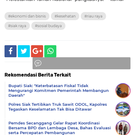
#ekonomi dan bisnis
#kesehatan
#riau raya
#siak raya
#sosial budaya
Rekomendasi Berita Terkait
Komentar
Bupati Siak: "Keterbatasan Fiskal Tidak
Mengurangi Komitmen Pemerintah Membangun
Daerah"
Polres Siak Tertibkan Truk Sawit ODOL, Kapolres
Tegaskan Keselamatan Tak Bisa Ditawar
Pemdes Secanggang Gelar Rapat Koordinasi
Bersama BPD dan Lembaga Desa, Bahas Evaluasi
serta Percepatan Pembangunan