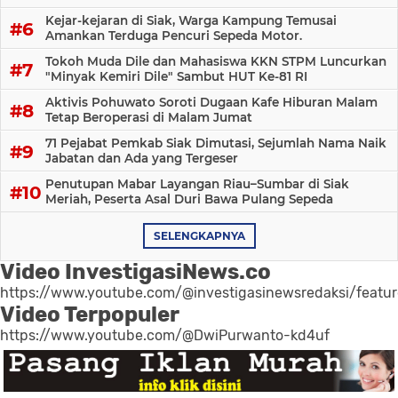
Kejar-kejaran di Siak, Warga Kampung Temusai
Amankan Terduga Pencuri Sepeda Motor.
Tokoh Muda Dile dan Mahasiswa KKN STPM Luncurkan
"Minyak Kemiri Dile" Sambut HUT Ke-81 RI
Aktivis Pohuwato Soroti Dugaan Kafe Hiburan Malam
Tetap Beroperasi di Malam Jumat
71 Pejabat Pemkab Siak Dimutasi, Sejumlah Nama Naik
Jabatan dan Ada yang Tergeser
Penutupan Mabar Layangan Riau–Sumbar di Siak
Meriah, Peserta Asal Duri Bawa Pulang Sepeda
SELENGKAPNYA
Video InvestigasiNews.co
https://www.youtube.com/@investigasinewsredaksi/featu
Video Terpopuler
https://www.youtube.com/@DwiPurwanto-kd4uf