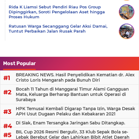
Rida K Liamsi Sebut Pendiri Riau Pos Group
Dipinggirkan, Soroti Pengelolaan Aset hingga
Proses Hukum
Ratusan Warga Secanggang Gelar Aksi Damai,
Tuntut Perbaikan Jalan Rusak Parah
Most Popular
BREAKING NEWS. Hasil Penyelidikan Kematian dr. Alex
Cristo Loris Mengarah pada Bunuh Diri
Bocah 11 Tahun di Manggarai Timur Alami Gangguan
Mata, Keluarga Berharap Bantuan untuk Operasi di
Surabaya
HPK Temusai Kembali Digarap Tanpa Izin, Warga Desak
APH Usut Dugaan Pelaku dan Kebakaran 2021
Di Siak, Enam Tersangka Jaringan Sabu Ditangkap.
BIL Cup 2026 Resmi Bergulir, 33 Klub Sepak Bola se-
Lebak Berebut Gelar dan Lahirkan Bibit Atlet Daerah