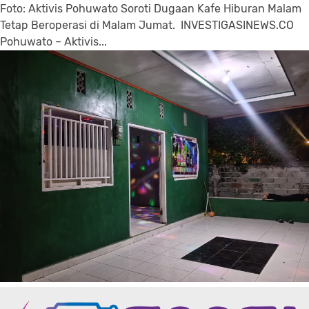
Foto: Aktivis Pohuwato Soroti Dugaan Kafe Hiburan Malam
Tetap Beroperasi di Malam Jumat. INVESTIGASINEWS.CO
Pohuwato – Aktivis...