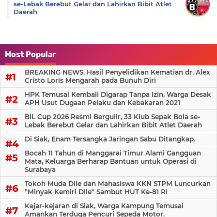
se-Lebak Berebut Gelar dan Lahirkan Bibit Atlet
Daerah
Most Popular
BREAKING NEWS. Hasil Penyelidikan Kematian dr. Alex
Cristo Loris Mengarah pada Bunuh Diri
HPK Temusai Kembali Digarap Tanpa Izin, Warga Desak
APH Usut Dugaan Pelaku dan Kebakaran 2021
BIL Cup 2026 Resmi Bergulir, 33 Klub Sepak Bola se-
Lebak Berebut Gelar dan Lahirkan Bibit Atlet Daerah
Di Siak, Enam Tersangka Jaringan Sabu Ditangkap.
Bocah 11 Tahun di Manggarai Timur Alami Gangguan
Mata, Keluarga Berharap Bantuan untuk Operasi di
Surabaya
Tokoh Muda Dile dan Mahasiswa KKN STPM Luncurkan
"Minyak Kemiri Dile" Sambut HUT Ke-81 RI
Kejar-kejaran di Siak, Warga Kampung Temusai
Amankan Terduga Pencuri Sepeda Motor.