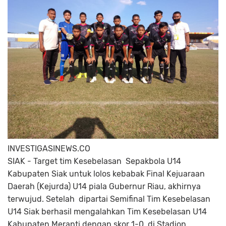
INVESTIGASINEWS.CO
SIAK - Target tim Kesebelasan Sepakbola U14
Kabupaten Siak untuk lolos kebabak Final Kejuaraan
Daerah (Kejurda) U14 piala Gubernur Riau, akhirnya
terwujud. Setelah dipartai Semifinal Tim Kesebelasan
U14 Siak berhasil mengalahkan Tim Kesebelasan U14
Kabupaten Meranti dengan skor 1-0 di Stadion