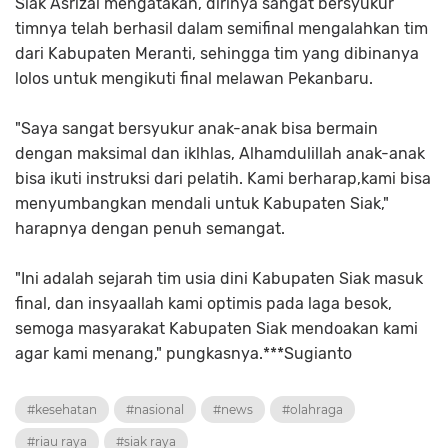
Siak Asrizal mengatakan, dirinya sangat bersyukur
timnya telah berhasil dalam semifinal mengalahkan tim
dari Kabupaten Meranti, sehingga tim yang dibinanya
lolos untuk mengikuti final melawan Pekanbaru.
"Saya sangat bersyukur anak-anak bisa bermain
dengan maksimal dan iklhlas, Alhamdulillah anak-anak
bisa ikuti instruksi dari pelatih. Kami berharap,kami bisa
menyumbangkan mendali untuk Kabupaten Siak,"
harapnya dengan penuh semangat.
"Ini adalah sejarah tim usia dini Kabupaten Siak masuk
final, dan insyaallah kami optimis pada laga besok,
semoga masyarakat Kabupaten Siak mendoakan kami
agar kami menang," pungkasnya.***Sugianto
#kesehatan
#nasional
#news
#olahraga
#riau raya
#siak raya