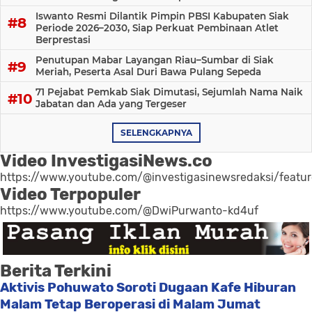
Iswanto Resmi Dilantik Pimpin PBSI Kabupaten Siak
Periode 2026–2030, Siap Perkuat Pembinaan Atlet
Berprestasi
Penutupan Mabar Layangan Riau–Sumbar di Siak
Meriah, Peserta Asal Duri Bawa Pulang Sepeda
71 Pejabat Pemkab Siak Dimutasi, Sejumlah Nama Naik
Jabatan dan Ada yang Tergeser
SELENGKAPNYA
Video InvestigasiNews.co
https://www.youtube.com/@investigasinewsredaksi/featu
Video Terpopuler
https://www.youtube.com/@DwiPurwanto-kd4uf
Berita Terkini
Aktivis Pohuwato Soroti Dugaan Kafe Hiburan
Malam Tetap Beroperasi di Malam Jumat