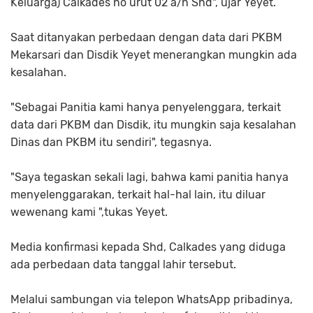
Keluarga) Calkades no urut 02 a/n Shd", ujar Yeyet.
Saat ditanyakan perbedaan dengan data dari PKBM
Mekarsari dan Disdik Yeyet menerangkan mungkin ada
kesalahan.
"Sebagai Panitia kami hanya penyelenggara, terkait
data dari PKBM dan Disdik, itu mungkin saja kesalahan
Dinas dan PKBM itu sendiri", tegasnya.
"Saya tegaskan sekali lagi, bahwa kami panitia hanya
menyelenggarakan, terkait hal-hal lain, itu diluar
wewenang kami ",tukas Yeyet.
Media konfirmasi kepada Shd, Calkades yang diduga
ada perbedaan data tanggal lahir tersebut.
Melalui sambungan via telepon WhatsApp pribadinya,