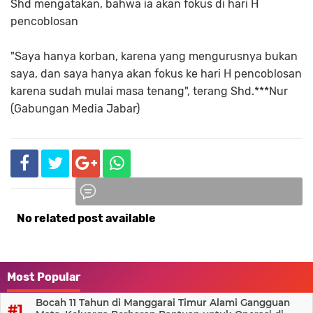
Shd mengatakan, bahwa ia akan fokus di hari H
pencoblosan
"Saya hanya korban, karena yang mengurusnya bukan
saya, dan saya hanya akan fokus ke hari H pencoblosan
karena sudah mulai masa tenang", terang Shd.***Nur
(Gabungan Media Jabar)
No related post available
Komentar
Most Popular
Bocah 11 Tahun di Manggarai Timur Alami Gangguan