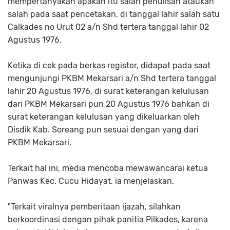
mempertanyakan apakah itu salah penulisan ataukah
salah pada saat pencetakan, di tanggal lahir salah satu
Calkades no Urut 02 a/n Shd tertera tanggal lahir 02
Agustus 1976.
Ketika di cek pada berkas register, didapat pada saat
mengunjungi PKBM Mekarsari a/n Shd tertera tanggal
lahir 20 Agustus 1976, di surat keterangan kelulusan
dari PKBM Mekarsari pun 20 Agustus 1976 bahkan di
surat keterangan kelulusan yang dikeluarkan oleh
Disdik Kab. Soreang pun sesuai dengan yang dari
PKBM Mekarsari.
Terkait hal ini, media mencoba mewawancarai ketua
Panwas Kec. Cucu Hidayat, ia menjelaskan.
"Terkait viralnya pemberitaan ijazah, silahkan
berkoordinasi dengan pihak panitia Pilkades, karena