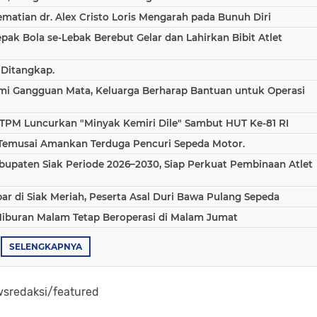
atian dr. Alex Cristo Loris Mengarah pada Bunuh Diri
epak Bola se-Lebak Berebut Gelar dan Lahirkan Bibit Atlet
 Ditangkap.
ami Gangguan Mata, Keluarga Berharap Bantuan untuk Operasi
TPM Luncurkan "Minyak Kemiri Dile" Sambut HUT Ke-81 RI
 Temusai Amankan Terduga Pencuri Sepeda Motor.
bupaten Siak Periode 2026–2030, Siap Perkuat Pembinaan Atlet
 di Siak Meriah, Peserta Asal Duri Bawa Pulang Sepeda
Hiburan Malam Tetap Beroperasi di Malam Jumat
SELENGKAPNYA
sredaksi/featured