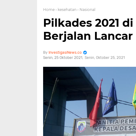
Home
› kesehatan
› Nasional
Pilkades 2021 d
Berjalan Lancar
InvestigasiNews.co
Senin, 25 Oktober 2021
Senin, Oktober 25, 2021