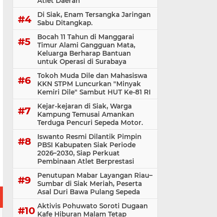
Atlet Daerah
Di Siak, Enam Tersangka Jaringan
Sabu Ditangkap.
Bocah 11 Tahun di Manggarai
Timur Alami Gangguan Mata,
Keluarga Berharap Bantuan
untuk Operasi di Surabaya
Tokoh Muda Dile dan Mahasiswa
KKN STPM Luncurkan "Minyak
Kemiri Dile" Sambut HUT Ke-81 RI
Kejar-kejaran di Siak, Warga
Kampung Temusai Amankan
Terduga Pencuri Sepeda Motor.
Iswanto Resmi Dilantik Pimpin
PBSI Kabupaten Siak Periode
2026–2030, Siap Perkuat
Pembinaan Atlet Berprestasi
Penutupan Mabar Layangan Riau–
Sumbar di Siak Meriah, Peserta
Asal Duri Bawa Pulang Sepeda
Aktivis Pohuwato Soroti Dugaan
Kafe Hiburan Malam Tetap