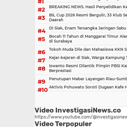
BREAKING NEWS. Hasil Penyelidikan Kem
BIL Cup 2026 Resmi Bergulir, 33 Klub S
Daerah
Di Siak, Enam Tersangka Jaringan Sabu
Bocah 11 Tahun di Manggarai Timur Al
di Surabaya
Tokoh Muda Dile dan Mahasiswa KKN S
Kejar-kejaran di Siak, Warga Kampung
Iswanto Resmi Dilantik Pimpin PBSI Ka
Berprestasi
Penutupan Mabar Layangan Riau–Sumbar
Aktivis Pohuwato Soroti Dugaan Kafe 
Video InvestigasiNews.co
https://www.youtube.com/@investigasinew
Video Terpopuler