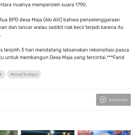
tara rivalnya memperoleh suara 1790.
tua BPD desa Maja (Aki Alit) bahwa penyelenggaraan
an dan lancar walau sedikit riak kecil terjadi karena itu
.
terpilih 3 hari mendatang laksanakan rekonsiliasi pasca
atu untuk membangun Desa Maja yang tercintai.***Farid
ik
#sosial budaya
Komentar