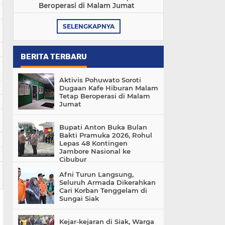
Beroperasi di Malam Jumat
SELENGKAPNYA
BERITA TERBARU
Aktivis Pohuwato Soroti
Dugaan Kafe Hiburan Malam
Tetap Beroperasi di Malam
Jumat
Bupati Anton Buka Bulan
Bakti Pramuka 2026, Rohul
Lepas 48 Kontingen
Jambore Nasional ke
Cibubur
Afni Turun Langsung,
Seluruh Armada Dikerahkan
Cari Korban Tenggelam di
Sungai Siak
Kejar-kejaran di Siak, Warga