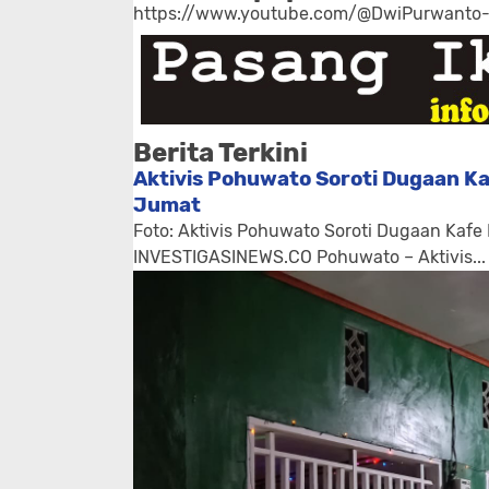
https://www.youtube.com/@DwiPurwanto
Berita Terkini
Aktivis Pohuwato Soroti Dugaan Ka
Jumat
Foto: Aktivis Pohuwato Soroti Dugaan Kafe
INVESTIGASINEWS.CO Pohuwato – Aktivis...