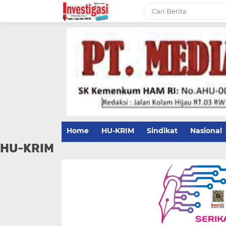
Home
HU-KRIM
Sindikat
Nasional
HU-KRIM