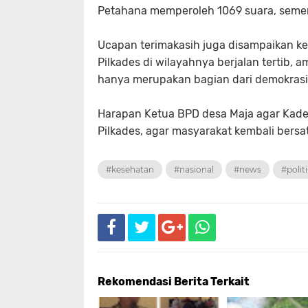
Petahana memperoleh 1069 suara, semen
Ucapan terimakasih juga disampaikan ke
Pilkades di wilayahnya berjalan tertib, am
hanya merupakan bagian dari demokrasi
Harapan Ketua BPD desa Maja agar Kades 
Pilkades, agar masyarakat kembali bers
#kesehatan
#nasional
#news
#polit
Rekomendasi Berita Terkait