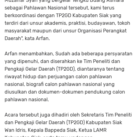
Muzaffar Syah yang bergelar Tengku Buang Asmara
sebagai Pahlawan Nasional tersebut, kami terus
berkoordinasi dengan TP2GD Kabupaten Siak yang
terdiri dari unsur akademis, praktisi, budayawan, tokoh
masyarakat maupun dari unsur Organisasi Perangkat
Daerah", kata Arfan.
Arfan menambahkan, Sudah ada beberapa persyaratan
yang dipenuhi, dan diserahkan ke Tim Peneliti dan
Pengkaji Gelar Daerah (TP2GD), diantaranya tentang
riwayat hidup dan perjuangan calon pahlawan
nasional, biografi calon pahlawan nasional yang
diusulkan dan dokumen-dokumen pendukung calon
pahlawan nasional.
Acara tersebut juga dihadiri oleh Sekretaris Tim Peneliti
dan Pengkaji Gelar Daerah (TP2GD) Kabupaten Siak
Wan Idris, Kepala Bappeda Siak, Ketua LAMR