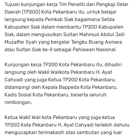
Tujuan kunjungan kerja Tim Peneliti dan Pengkaji Gelar
Daerah (TP2GD) Kota Pekanbaru itu, untuk belajar
langsung kepada Pemkab Siak bagaimana Setda
Kabupaten Siak dalam membantu TP2GD Kabupaten
Siak, dalam mengusulkan Sultan Mahmud Abdul Jalil
Muzaffar Syah yang bergelar Tengku Buang Asmara
atau Sultan Siak ke-II sebagai Pahlawan Nasional.
Kunjungan kerja TP2GD Kota Pekanbaru itu, dihadiri
langsung oleh Wakil Walikota Pekanbaru H. Ayat
Cahyadi yang juga Ketua TP2GD Kota Pekanbaru,
didampingi oleh Kepala Bappeda Kota Pekanbaru,
Kadis Sosial Kota Pekanbaru, beserta seluruh
rombongan.
Ketua Wakil Wali kota Pekanbaru yang juga ketua
TP2GD Kota Pekanbaru H. Ayat Cahyadi terlebih dahulu
mengucapkan terimakasih atas sambutan yang luar