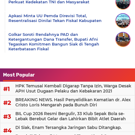
Perkuat Kedekatan TNI dan Masyarakat
Apkasi Minta UU Pemda Direvisi Total,
Resentralisasi Dinilai Tekan Fiskal Kabupaten
Golkar Soroti Rendahnya PAD dan
Ketergantungan Dana Transfer, Bupati Afni
Tegaskan Komitmen Bangun Siak di Tengah
Keterbatasan Fiskal
Most Popular
HPK Temusai Kembali Digarap Tanpa Izin, Warga Desak
APH Usut Dugaan Pelaku dan Kebakaran 2021
BREAKING NEWS. Hasil Penyelidikan Kematian dr. Alex
Cristo Loris Mengarah pada Bunuh Diri
BIL Cup 2026 Resmi Bergulir, 33 Klub Sepak Bola se-
Lebak Berebut Gelar dan Lahirkan Bibit Atlet Daerah
Di Siak, Enam Tersangka Jaringan Sabu Ditangkap.