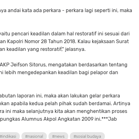
a andai kata ada perkara - perkara lagi seperti ini, maka
aitu pencari keadilan dalam hal restoratif ini sesuai dari
ran Kapolri Nomor 28 Tahun 2018. Kalau kejaksaan Surat
 keadilan yang restoratif," jelasnya.
u AKP Jeifson Sitorus, mengatakan berdasarkan tentang
 ini lebih mengedepankan keadilan bagi pelapor dan
utan laporan ini, maka akan lakukan gelar perkara
nkan apabila kedua pelah pihak sudah berdamai. Artinya
a ini maka selanjutnya kita akan menghentikan proses
," pungkas Alumnus Akpol Angkatan 2009 ini.***Jab
#indikasi
#nasional
#news
#sosial budaya