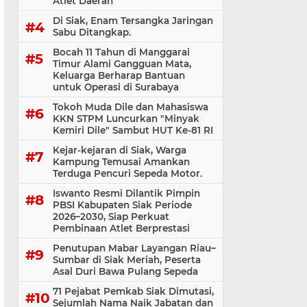
Atlet Daerah
Di Siak, Enam Tersangka Jaringan
Sabu Ditangkap.
Bocah 11 Tahun di Manggarai
Timur Alami Gangguan Mata,
Keluarga Berharap Bantuan
untuk Operasi di Surabaya
Tokoh Muda Dile dan Mahasiswa
KKN STPM Luncurkan "Minyak
Kemiri Dile" Sambut HUT Ke-81 RI
Kejar-kejaran di Siak, Warga
Kampung Temusai Amankan
Terduga Pencuri Sepeda Motor.
Iswanto Resmi Dilantik Pimpin
PBSI Kabupaten Siak Periode
2026–2030, Siap Perkuat
Pembinaan Atlet Berprestasi
Penutupan Mabar Layangan Riau–
Sumbar di Siak Meriah, Peserta
Asal Duri Bawa Pulang Sepeda
71 Pejabat Pemkab Siak Dimutasi,
Sejumlah Nama Naik Jabatan dan