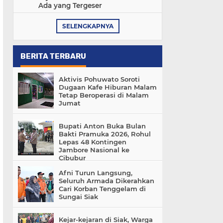
Ada yang Tergeser
SELENGKAPNYA
BERITA TERBARU
Aktivis Pohuwato Soroti
Dugaan Kafe Hiburan Malam
Tetap Beroperasi di Malam
Jumat
Bupati Anton Buka Bulan
Bakti Pramuka 2026, Rohul
Lepas 48 Kontingen
Jambore Nasional ke
Cibubur
Afni Turun Langsung,
Seluruh Armada Dikerahkan
Cari Korban Tenggelam di
Sungai Siak
Kejar-kejaran di Siak, Warga