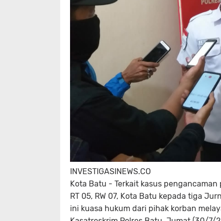
INVESTIGASINEWS.CO
Kota Batu - Terkait kasus pengancama
RT 05, RW 07, Kota Batu kepada tiga Jurn
ini kuasa hukum dari pihak korban mel
Kasatreskrim Polres Batu, Jumat (30/7/2