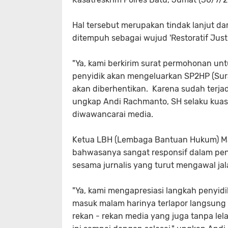
Hal tersebut merupakan tindak lanjut da
ditempuh sebagai wujud 'Restoratif Just
"Ya, kami berkirim surat permohonan un
penyidik akan mengeluarkan SP2HP (Surat
akan diberhentikan. Karena sudah terjad
ungkap Andi Rachmanto, SH selaku kuasa
diwawancarai media.
Ketua LBH (Lembaga Bantuan Hukum) Mal
bahwasanya sangat responsif dalam penan
sesama jurnalis yang turut mengawal jal
"Ya, kami mengapresiasi langkah penyidi
masuk malam harinya terlapor langsung d
rekan - rekan media yang juga tanpa le