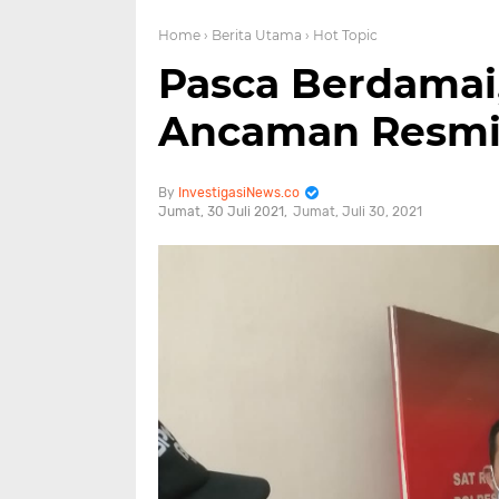
Home
› Berita Utama
› Hot Topic
Pasca Berdamai
Ancaman Resmi
InvestigasiNews.co
Jumat, 30 Juli 2021
Jumat, Juli 30, 2021