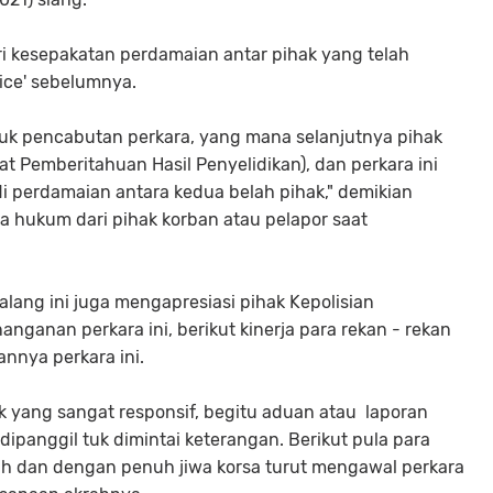
ri kesepakatan perdamaian antar pihak yang telah
ice' sebelumnya.
tuk pencabutan perkara, yang mana selanjutnya pihak
 Pemberitahuan Hasil Penyelidikan), dan perkara ini
i perdamaian antara kedua belah pihak," demikian
 hukum dari pihak korban atau pelapor saat
ang ini juga mengapresiasi pihak Kepolisian
ganan perkara ini, berikut kinerja para rekan - rekan
annya perkara ini.
k yang sangat responsif, begitu aduan atau laporan
ipanggil tuk dimintai keterangan. Berikut pula para
lah dan dengan penuh jiwa korsa turut mengawal perkara