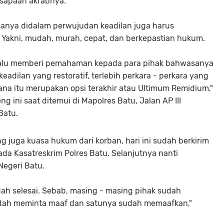
 sapaan akrabnya.
nya didalam perwujudan keadilan juga harus
Yakni, mudah, murah, cepat, dan berkepastian hukum.
elalu memberi pemahaman kepada para pihak bahwasanya
dilan yang restoratif, terlebih perkara - perkara yang
dana itu merupakan opsi terakhir atau Ultimum Remidium,"
 ini saat ditemui di Mapolres Batu, Jalan AP III
Batu.
 juga kuasa hukum dari korban, hari ini sudah berkirim
da Kasatreskrim Polres Batu. Selanjutnya nanti
egeri Batu.
dah selesai. Sebab, masing - masing pihak sudah
dah meminta maaf dan satunya sudah memaafkan,"