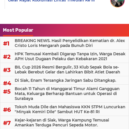
Most Popular
BREAKING NEWS. Hasil Penyelidikan Kematian dr. Alex
Cristo Loris Mengarah pada Bunuh Diri
HPK Temusai Kembali Digarap Tanpa Izin, Warga Desak
APH Usut Dugaan Pelaku dan Kebakaran 2021
BIL Cup 2026 Resmi Bergulir, 33 Klub Sepak Bola se-
Lebak Berebut Gelar dan Lahirkan Bibit Atlet Daerah
Di Siak, Enam Tersangka Jaringan Sabu Ditangkap.
Bocah 11 Tahun di Manggarai Timur Alami Gangguan
Mata, Keluarga Berharap Bantuan untuk Operasi di
Surabaya
Tokoh Muda Dile dan Mahasiswa KKN STPM Luncurkan
"Minyak Kemiri Dile" Sambut HUT Ke-81 RI
Kejar-kejaran di Siak, Warga Kampung Temusai
Amankan Terduga Pencuri Sepeda Motor.