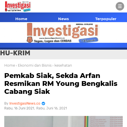
Home
News
Terpopuler
HU-KRIM
Home
› Ekonomi dan Bisnis
› kesehatan
Pemkab Siak, Sekda Arfan
Resmikan RM Young Bengkalis
Cabang Siak
InvestigasiNews.co
Rabu, 16 Juni 2021
Rabu, Juni 16, 2021