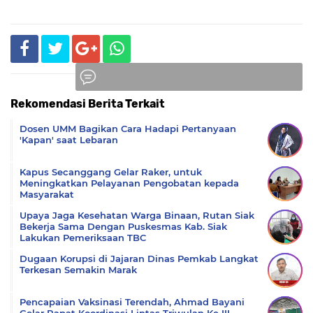
Rekomendasi Berita Terkait
Komentar
Dosen UMM Bagikan Cara Hadapi Pertanyaan
'Kapan' saat Lebaran
Kapus Secanggang Gelar Raker, untuk
Meningkatkan Pelayanan Pengobatan kepada
Masyarakat
Upaya Jaga Kesehatan Warga Binaan, Rutan Siak
Bekerja Sama Dengan Puskesmas Kab. Siak
Lakukan Pemeriksaan TBC
Dugaan Korupsi di Jajaran Dinas Pemkab Langkat
Terkesan Semakin Marak
Pencapaian Vaksinasi Terendah, Ahmad Bayani
Gelar Rapat Koordinasi Lintas Triwulan Ke III