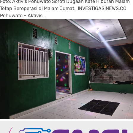
Foto: Aktivis Pohuwato Soroti Dugaan Kafe Hiburan Malam
Tetap Beroperasi di Malam Jumat. INVESTIGASINEWS.CO
Pohuwato – Aktivis...