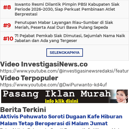
Iswanto Resmi Dilantik Pimpin PBSI Kabupaten Siak
Periode 2026–2030, Siap Perkuat Pembinaan Atlet
Berprestasi
Penutupan Mabar Layangan Riau–Sumbar di Siak
Meriah, Peserta Asal Duri Bawa Pulang Sepeda
71 Pejabat Pemkab Siak Dimutasi, Sejumlah Nama Naik
Jabatan dan Ada yang Tergeser
SELENGKAPNYA
Video InvestigasiNews.co
https://www.youtube.com/@investigasinewsredaksi/featu
Video Terpopuler
https://www.youtube.com/@DwiPurwanto-kd4uf
Berita Terkini
Aktivis Pohuwato Soroti Dugaan Kafe Hiburan
Malam Tetap Beroperasi di Malam Jumat