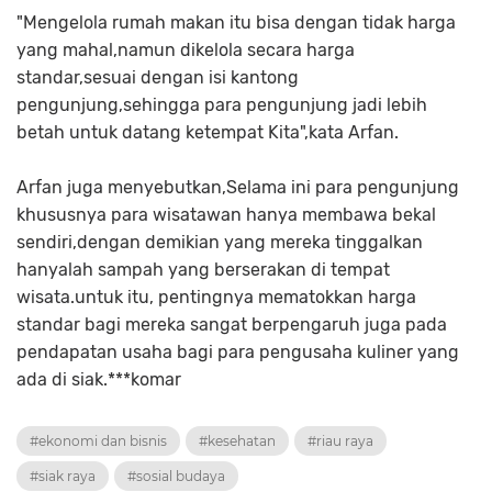
"Mengelola rumah makan itu bisa dengan tidak harga
yang mahal,namun dikelola secara harga
standar,sesuai dengan isi kantong
pengunjung,sehingga para pengunjung jadi lebih
betah untuk datang ketempat Kita",kata Arfan.
Arfan juga menyebutkan,Selama ini para pengunjung
khususnya para wisatawan hanya membawa bekal
sendiri,dengan demikian yang mereka tinggalkan
hanyalah sampah yang berserakan di tempat
wisata.untuk itu, pentingnya mematokkan harga
standar bagi mereka sangat berpengaruh juga pada
pendapatan usaha bagi para pengusaha kuliner yang
ada di siak.***komar
#ekonomi dan bisnis
#kesehatan
#riau raya
#siak raya
#sosial budaya