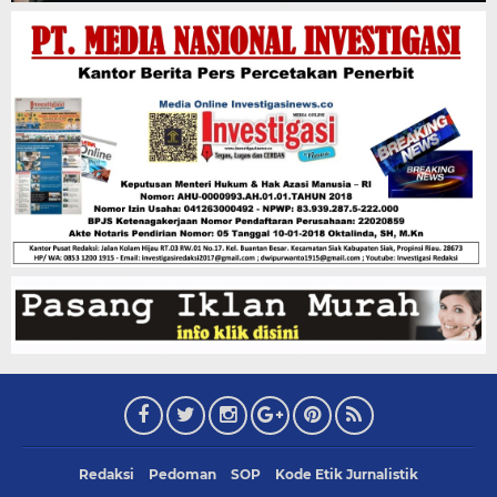
Redaksi
Pedoman
SOP
Kode Etik Jurnalistik