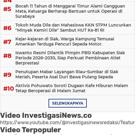
Bocah 11 Tahun di Manggarai Timur Alami Gangguan
Mata, Keluarga Berharap Bantuan untuk Operasi di
Surabaya
Tokoh Muda Dile dan Mahasiswa KKN STPM Luncurkan
"Minyak Kemiri Dile" Sambut HUT Ke-81 RI
Kejar-kejaran di Siak, Warga Kampung Temusai
Amankan Terduga Pencuri Sepeda Motor.
Iswanto Resmi Dilantik Pimpin PBSI Kabupaten Siak
Periode 2026–2030, Siap Perkuat Pembinaan Atlet
Berprestasi
Penutupan Mabar Layangan Riau–Sumbar di Siak
Meriah, Peserta Asal Duri Bawa Pulang Sepeda
Aktivis Pohuwato Soroti Dugaan Kafe Hiburan Malam
Tetap Beroperasi di Malam Jumat
SELENGKAPNYA
Video InvestigasiNews.co
https://www.youtube.com/@investigasinewsredaksi/featu
Video Terpopuler