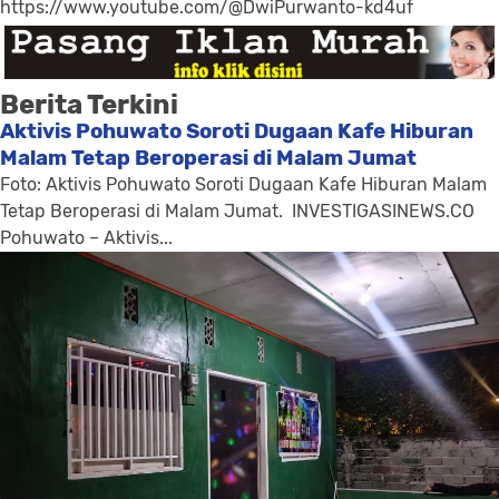
https://www.youtube.com/@DwiPurwanto-kd4uf
Berita Terkini
Aktivis Pohuwato Soroti Dugaan Kafe Hiburan
Malam Tetap Beroperasi di Malam Jumat
Foto: Aktivis Pohuwato Soroti Dugaan Kafe Hiburan Malam
Tetap Beroperasi di Malam Jumat. INVESTIGASINEWS.CO
Pohuwato – Aktivis...