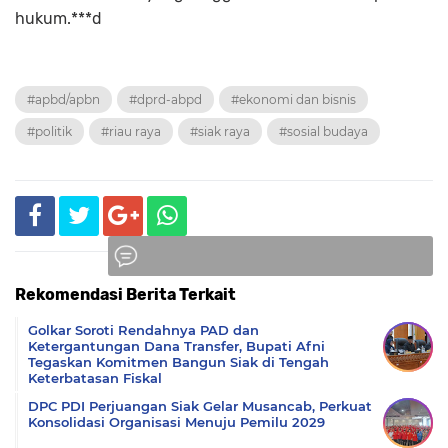
hukum.***d
#apbd/apbn
#dprd-abpd
#ekonomi dan bisnis
#politik
#riau raya
#siak raya
#sosial budaya
Rekomendasi Berita Terkait
Komentar
Golkar Soroti Rendahnya PAD dan
Ketergantungan Dana Transfer, Bupati Afni
Tegaskan Komitmen Bangun Siak di Tengah
Keterbatasan Fiskal
DPC PDI Perjuangan Siak Gelar Musancab, Perkuat
Konsolidasi Organisasi Menuju Pemilu 2029