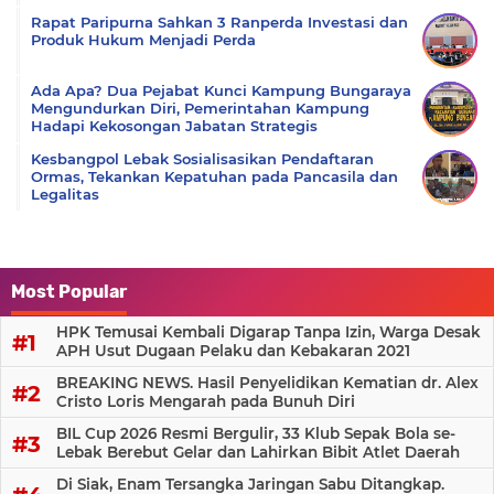
Rapat Paripurna Sahkan 3 Ranperda Investasi dan
Produk Hukum Menjadi Perda
Ada Apa? Dua Pejabat Kunci Kampung Bungaraya
Mengundurkan Diri, Pemerintahan Kampung
Hadapi Kekosongan Jabatan Strategis
Kesbangpol Lebak Sosialisasikan Pendaftaran
Ormas, Tekankan Kepatuhan pada Pancasila dan
Legalitas
Most Popular
HPK Temusai Kembali Digarap Tanpa Izin, Warga Desak
APH Usut Dugaan Pelaku dan Kebakaran 2021
BREAKING NEWS. Hasil Penyelidikan Kematian dr. Alex
Cristo Loris Mengarah pada Bunuh Diri
BIL Cup 2026 Resmi Bergulir, 33 Klub Sepak Bola se-
Lebak Berebut Gelar dan Lahirkan Bibit Atlet Daerah
Di Siak, Enam Tersangka Jaringan Sabu Ditangkap.