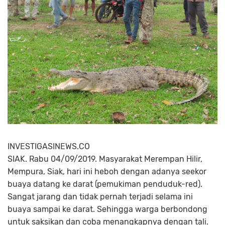
INVESTIGASINEWS.CO
SIAK. Rabu 04/09/2019. Masyarakat Merempan Hilir,
Mempura, Siak, hari ini heboh dengan adanya seekor
buaya datang ke darat (pemukiman penduduk-red).
Sangat jarang dan tidak pernah terjadi selama ini
buaya sampai ke darat. Sehingga warga berbondong
untuk saksikan dan coba menangkapnya dengan tali.