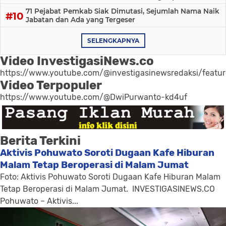
71 Pejabat Pemkab Siak Dimutasi, Sejumlah Nama Naik
Jabatan dan Ada yang Tergeser
SELENGKAPNYA
Video InvestigasiNews.co
https://www.youtube.com/@investigasinewsredaksi/featu
Video Terpopuler
https://www.youtube.com/@DwiPurwanto-kd4uf
Berita Terkini
Aktivis Pohuwato Soroti Dugaan Kafe Hiburan
Malam Tetap Beroperasi di Malam Jumat
Foto: Aktivis Pohuwato Soroti Dugaan Kafe Hiburan Malam
Tetap Beroperasi di Malam Jumat. INVESTIGASINEWS.CO
Pohuwato – Aktivis...