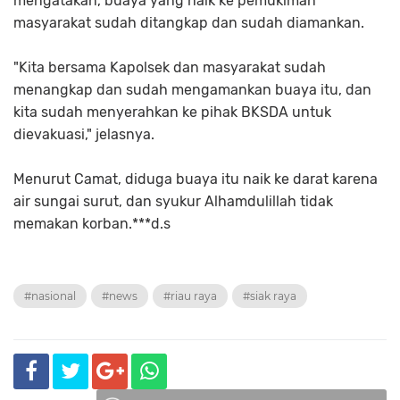
mengatakan, buaya yang naik ke pemukiman
masyarakat sudah ditangkap dan sudah diamankan.
"Kita bersama Kapolsek dan masyarakat sudah
menangkap dan sudah mengamankan buaya itu, dan
kita sudah menyerahkan ke pihak BKSDA untuk
dievakuasi," jelasnya.
Menurut Camat, diduga buaya itu naik ke darat karena
air sungai surut, dan syukur Alhamdulillah tidak
memakan korban.***d.s
#nasional
#news
#riau raya
#siak raya