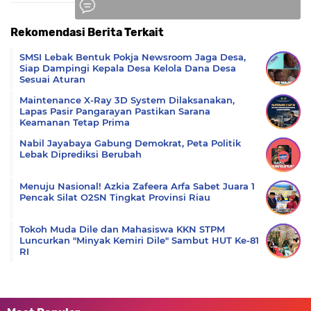
Rekomendasi Berita Terkait
Komentar
SMSI Lebak Bentuk Pokja Newsroom Jaga Desa,
Siap Dampingi Kepala Desa Kelola Dana Desa
Sesuai Aturan
Maintenance X-Ray 3D System Dilaksanakan,
Lapas Pasir Pangarayan Pastikan Sarana
Keamanan Tetap Prima
Nabil Jayabaya Gabung Demokrat, Peta Politik
Lebak Diprediksi Berubah
Menuju Nasional! Azkia Zafeera Arfa Sabet Juara 1
Pencak Silat O2SN Tingkat Provinsi Riau
Tokoh Muda Dile dan Mahasiswa KKN STPM
Luncurkan "Minyak Kemiri Dile" Sambut HUT Ke-81
RI